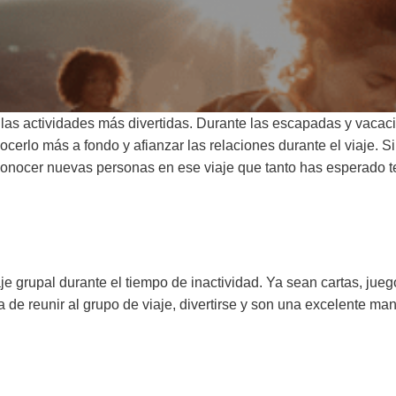
 las actividades más divertidas. Durante las escapadas y vaca
cerlo más a fondo y afianzar las relaciones durante el viaje. 
conocer nuevas personas en ese viaje que tanto has esperado t
je grupal durante el tiempo de inactividad. Ya sean cartas, ju
 reunir al grupo de viaje, divertirse y son una excelente mane