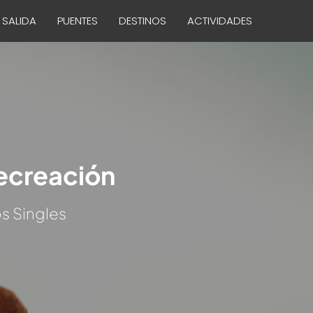
 SALIDA
PUENTES
DESTINOS
ACTIVIDADES
recreación
s Singles