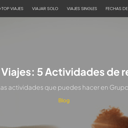
⭐TOP VIAJES
VIAJAR SOLO
VIAJES SINGLES
FECHAS DE
Viajes: 5 Actividades de 
as actividades que puedes hacer en Grupo
Blog