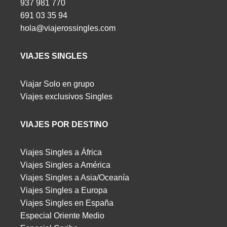
937 981 770
691 03 35 94
hola@viajerossingles.com
VIAJES SINGLES
Viajar Solo en grupo
Viajes exclusivos Singles
VIAJES POR DESTINO
Viajes Singles a África
Viajes Singles a América
Viajes Singles a Asia/Oceanía
Viajes Singles a Europa
Viajes Singles en España
Especial Oriente Medio