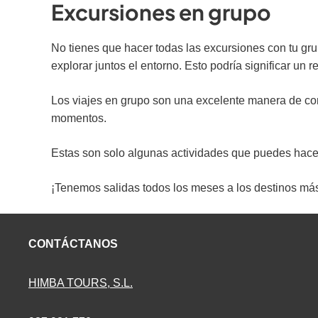
Excursiones en grupo
No tienes que hacer todas las excursiones con tu gr
explorar juntos el entorno. Esto podría significar un r
Los viajes en grupo son una excelente manera de cono
momentos.
Estas son solo algunas actividades que puedes hacer 
¡Tenemos salidas todos los meses a
los destinos má
CONTÁCTANOS
HIMBA TOURS, S.L.