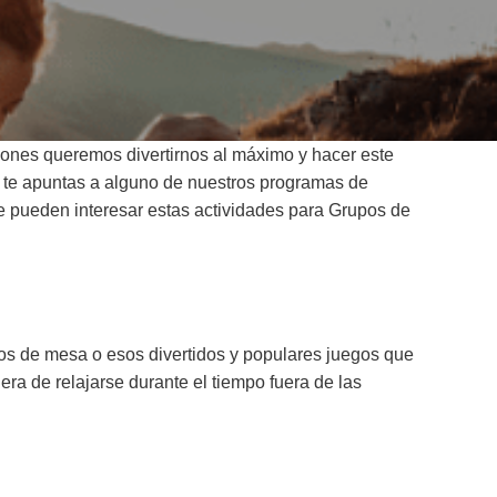
ciones queremos divertirnos al máximo y hacer este
Si te apuntas a alguno de nuestros programas de
e pueden interesar estas actividades para Grupos de
egos de mesa o esos divertidos y populares juegos que
ra de relajarse durante el tiempo fuera de las