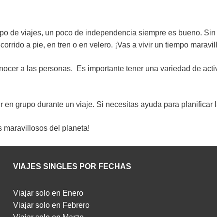
upo de viajes, un poco de independencia siempre es bueno. Sin
ecorrido a pie, en tren o en velero. ¡Vas a vivir un tiempo maravi
cer a las personas. Es importante tener una variedad de activi
en grupo durante un viaje. Si necesitas ayuda para planificar
s maravillosos del planeta
!
VIAJES SINGLES POR FECHAS
Viajar solo en Enero
Viajar solo en Febrero