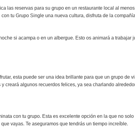
ca las reservas para su grupo en un restaurante local al menos
con tu Grupo Single una nueva cultura, disfruta de la compañí
noche si acampa o en un albergue. Esto os animará a trabajar j
frutar, esta puede ser una idea brillante para que un grupo de 
s y creará algunos recuerdos felices, ya sea charlando alreded
inata con tu grupo. Esta es excelente opción en la que no solo 
al que vayas. Te aseguramos que tendrás un tiempo increíble.