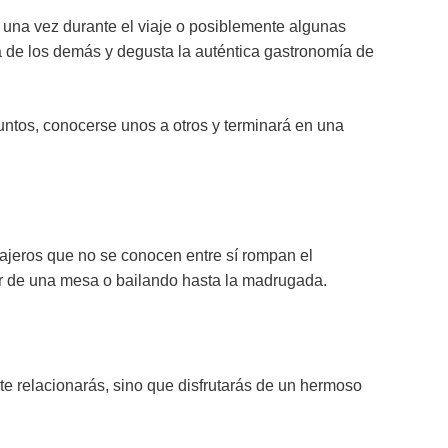
 una vez durante el viaje o posiblemente algunas
a de los demás y degusta la auténtica gastronomía de
untos, conocerse unos a otros y terminará en una
viajeros que no se conocen entre sí rompan el
or de una mesa o bailando hasta la madrugada.
te relacionarás, sino que disfrutarás de un hermoso