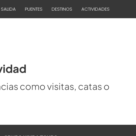
 SALIDA
PUENTES
DESTINOS
ACTIVIDADES
vidad
cias como visitas, catas o