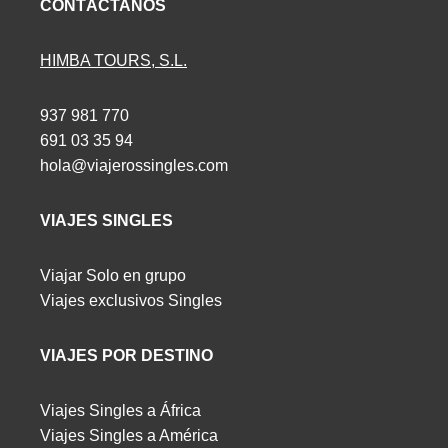
CONTÁCTANOS
HIMBA TOURS, S.L.
937 981 770
691 03 35 94
hola@viajerossingles.com
VIAJES SINGLES
Viajar Solo en grupo
Viajes exclusivos Singles
VIAJES POR DESTINO
Viajes Singles a África
Viajes Singles a América