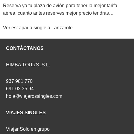
Reserva ya tu plaza de avión para tener la mejor tarifa
aérea, cuanto antes reserves mejor precio tendrás…
Ver escapada single a Lanzarote
CONTÁCTANOS
HIMBA TOURS, S.L.
937 981 770
691 03 35 94
hola@viajerossingles.com
VIAJES SINGLES
Viajar Solo en grupo