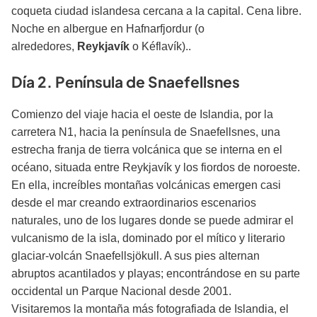
coqueta ciudad islandesa cercana a la capital. Cena libre.
Noche en albergue en Hafnarfjordur (o
alrededores,
Reykjavík
o Kéflavík)..
Día 2. Península de Snaefellsnes
Comienzo del viaje hacia el oeste de Islandia, por la
carretera N1, hacia la península de Snaefellsnes, una
estrecha franja de tierra volcánica que se interna en el
océano, situada entre Reykjavík y los fiordos de noroeste.
En ella, increíbles montañas volcánicas emergen casi
desde el mar creando extraordinarios escenarios
naturales, uno de los lugares donde se puede admirar el
vulcanismo de la isla, dominado por el mítico y literario
glaciar-volcán Snaefellsjökull. A sus pies alternan
abruptos acantilados y playas; encontrándose en su parte
occidental un Parque Nacional desde 2001.
Visitaremos la montaña más fotografiada de Islandia, el