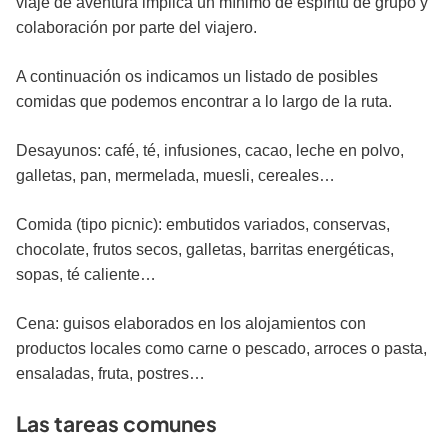
viaje de aventura implica un mínimo de espíritu de grupo y
colaboración por parte del viajero.
A continuación os indicamos un listado de posibles
comidas que podemos encontrar a lo largo de la ruta.
Desayunos: café, té, infusiones, cacao, leche en polvo,
galletas, pan, mermelada, muesli, cereales…
Comida (tipo picnic): embutidos variados, conservas,
chocolate, frutos secos, galletas, barritas energéticas,
sopas, té caliente…
Cena: guisos elaborados en los al­ojamientos con
productos locales como carne o pescado, arroces o pasta,
ensaladas, fruta, postres…
Las tareas comunes