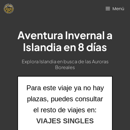
Saltar
Menú
al
contenido
Aventura Invernal a
Islandia en 8 días
Explora Islandia en busca de las Auroras
Boreales
Para este viaje ya no hay
plazas, puedes consultar
el resto de viajes en:
VIAJES SINGLES