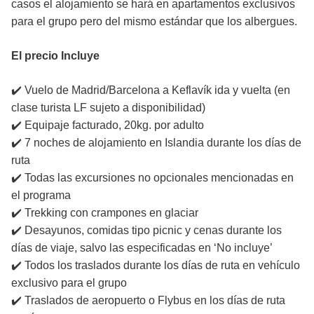
casos el alojamiento se hará en apartamentos exclusivos
para el grupo pero del mismo estándar que los albergues.
El precio Incluye
✔️ Vuelo de Madrid/Barcelona a Keflavík ida y vuelta (en
clase turista LF sujeto a disponibilidad)
✔️ Equipaje facturado, 20kg. por adulto
✔️ 7 noches de alojamiento en Islandia durante los días de
ruta
✔️ Todas las excursiones no opcionales mencionadas en
el programa
✔️ Trekking con crampones en glaciar
✔️ Desayunos, comidas tipo picnic y cenas durante los
días de viaje, salvo las especificadas en ‘No incluye’
✔️ Todos los traslados durante los días de ruta en vehículo
exclusivo para el grupo
✔️ Traslados de aeropuerto o Flybus en los días de ruta