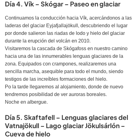
Día 4. Vík – Skógar – Paseo en glaciar
Continuamos la conducción hacia Vík, acercándonos a las
laderas del glaciar Eyjafjallajökull, descubriendo el lugar
por donde salieron las riadas de lodo y hielo del glaciar
durante la erupción del volcán en 2010.
Visitaremos la cascada de Skógafoss en nuestro camino
hacia una de las innumerables lenguas glaciares de la
zona. Equipados con crampones, realizaremos una
sencilla marcha, asequible para todo el mundo, siendo
testigos de las increíbles formaciones del hielo.
Po la tarde llegaremos al alojamiento, donde de nuevo
tendremos posibilidad de ver auroras boreales.
Noche en albergue.
Día 5. Skaftafell – Lenguas glaciares del
Vatnajökull – Lago glaciar Jökulsárlón
–
Cueva de hielo