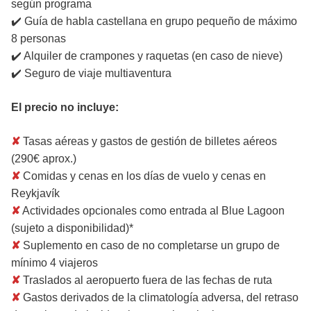
según programa
✔️ Guía de habla castellana en grupo pequeño de máximo
8 personas
✔️ Alquiler de crampones y raquetas (en caso de nieve)
✔️ Seguro de viaje multiaventura
El precio no incluye:
✘
Tasas aéreas y gastos de gestión de billetes aéreos
(290€ aprox.)
✘
Comidas y cenas en los días de vuelo y cenas en
Reykjavík
✘
Actividades opcionales como entrada al Blue Lagoon
(sujeto a disponibilidad)*
✘
Suplemento en caso de no completarse un grupo de
mínimo 4 viajeros
✘
Traslados al aeropuerto fuera de las fechas de ruta
✘
Gastos derivados de la climatología adversa, del retraso