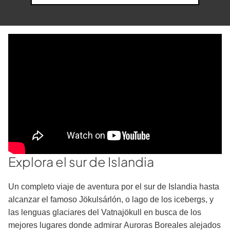
Explora el sur de Islandia
Un completo viaje de aventura por el sur de Islandia hasta
alcanzar el famoso Jökulsárlón, o lago de los icebergs, y
las lenguas glaciares del Vatnajökull en busca de los
mejores lugares donde admirar Auroras Boreales alejados