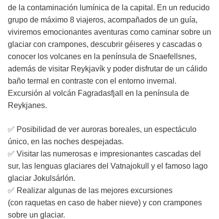
de la contaminación lumínica de la capital. En un reducido
grupo de máximo 8 viajeros, acompañados de un guía,
viviremos emocionantes aventuras como caminar sobre un
glaciar con crampones, descubrir géiseres y cascadas o
conocer los volcanes en la península de Snaefellsnes,
además de visitar Reykjavík y poder disfrutar de un cálido
baño termal en contraste con el entorno invernal.
Excursión al volcán Fagradasfjall en la península de
Reykjanes.
​✅​ Posibilidad de ver auroras boreales, un espectáculo
único, en las noches despejadas.
✅ Visitar las numerosas e impresionantes cascadas del
sur, las lenguas glaciares del Vatnajokull y el famoso lago
glaciar Jokulsárlón.
✅ Realizar algunas de las mejores excursiones
(con raquetas en caso de haber nieve) y con crampones
sobre un glaciar.