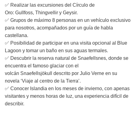
✅ Realizar las excursiones del Círculo de
Oro: Gullfoss, Thingvellir y Geysir.
✅ Grupos de máximo 8 personas en un vehículo exclusivo
para nosotros, acompañados por un guía de habla
castellana.
✅ Posibilidad de participar en una visita opcional al Blue
Lagoon y tomar un baño en sus aguas termales.
✅ Descubrir la reserva natural de Snaefellsnes, donde se
encuentra el famoso glaciar con el
volcán Snaefellsjökull descrito por Julio Verne en su
novela ‘Viaje al centro de la Tierra’.
✅ Conocer Islandia en los meses de invierno, con apenas
visitantes y menos horas de luz, una experiencia difícil de
describir.
Datos del viaje