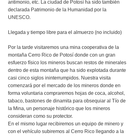
antimonio, etc. La ciudad de Potosí ha sido también
declarada Patrimonio de la Humanidad por la
UNESCO.
Llegada y tiempo libre para el almuerzo (no incluido)
Por la tarde visitaremos una mina cooperativa de la
montaña Cerro Rico de Potosí donde con un gran
esfuerzo físico los mineros buscan restos de minerales
dentro de esta montaña que ha sido explotada durante
casi cinco siglos ininterrumpidos. Nuestra visita
comenzará por el mercado de los mineros donde en
forma voluntaria compraremos hojas de coca, alcohol,
tabaco, bastones de dinamita para obsequiar al Tío de
la Mina, un personaje histórico que los mineros
consideran como su protector.
En el mismo lugar recibiremos un equipo de minero y
con el vehículo subiremos al Cerro Rico llegando a la