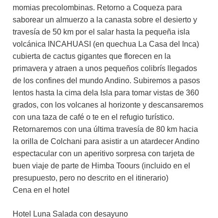
momias precolombinas. Retorno a Coqueza para
saborear un almuerzo a la canasta sobre el desierto y
travesía de 50 km por el salar hasta la pequeña isla
volcánica INCAHUASI (en quechua La Casa del Inca)
cubierta de cactus gigantes que florecen en la
primavera y atraen a unos pequeños colibrís llegados
de los confines del mundo Andino. Subiremos a pasos
lentos hasta la cima dela Isla para tomar vistas de 360
grados, con los volcanes al horizonte y descansaremos
con una taza de café o te en el refugio turístico.
Retornaremos con una última travesía de 80 km hacia
la orilla de Colchani para asistir a un atardecer Andino
espectacular con un aperitivo sorpresa con tarjeta de
buen viaje de parte de Himba Toours (incluido en el
presupuesto, pero no descrito en el itinerario)
Cena en el hotel
Hotel Luna Salada con desayuno