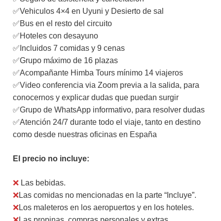
✅Vehiculos 4×4 en Uyuni y Desierto de sal
✅Bus en el resto del circuito
✅Hoteles con desayuno
✅Incluidos 7 comidas y 9 cenas
✅Grupo máximo de 16 plazas
✅Acompañante Himba Tours mínimo 14 viajeros
✅Video conferencia via Zoom previa a la salida, para
conocernos y explicar dudas que puedan surgir
✅Grupo de WhatsApp informativo, para resolver dudas
✅Atención 24/7 durante todo el viaje, tanto en destino
como desde nuestras oficinas en España
El precio no incluye:
❌
Las bebidas.
❌
Las comidas no mencionadas en la parte “Incluye”.
❌
Los maleteros en los aeropuertos y en los hoteles.
❌
Las propinas, compras personales y extras.