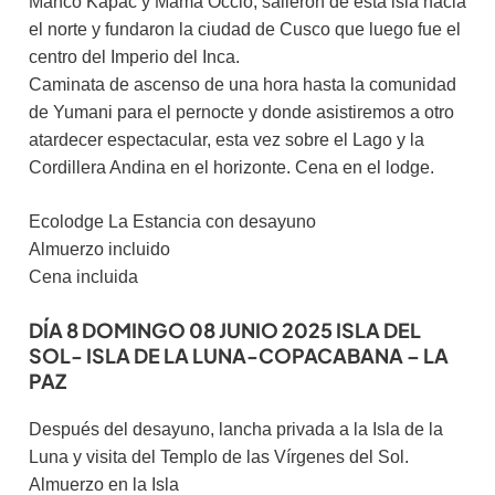
Manco Kapac y Mama Occlo, salieron de esta isla hacia
el norte y fundaron la ciudad de Cusco que luego fue el
centro del Imperio del Inca.
Caminata de ascenso de una hora hasta la comunidad
de Yumani para el pernocte y donde asistiremos a otro
atardecer espectacular, esta vez sobre el Lago y la
Cordillera Andina en el horizonte. Cena en el lodge.
Ecolodge La Estancia con desayuno
Almuerzo incluido
Cena incluida
DÍA 8 DOMINGO 08 JUNIO 2025 ISLA DEL
SOL- ISLA DE LA LUNA-COPACABANA – LA
PAZ
Después del desayuno, lancha privada a la Isla de la
Luna y visita del Templo de las Vírgenes del Sol.
Almuerzo en la Isla