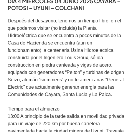
DIA 4 MIÉRCOLES 04 JUNIO 2025 CAYARA –
POTOSI – UYUNI – COLCHANI
Después del desayuno, tenemos un tiempo libre, en el
que podemos visitar (no incluida) la Planta
Hidroeléctrica que se encuentra a pocos minutos de la
Casa de Hacienda se encuentra (aun en
funcionamiento) la centenaria Usina Hidroelectrica
construida por el Ingeniero Louis Soux, sólida
construcción en piedra canteada y vigas de acero,
equipada con generadores “Pelton” y turbinas de origen
Suizo, alemán “siemmens” y norte americanas “General
Electric” que actualmente generan energía para las
Comunidades de Cayara, Santa Lucia y La Palca.
Tiempo para el almuerzo
13:00 A principio de la tarde salida en movilidad privada
para un viaje de 220 km por buena carretera
pavimentada hacia la ciudad minera de Uyuni. Travesía