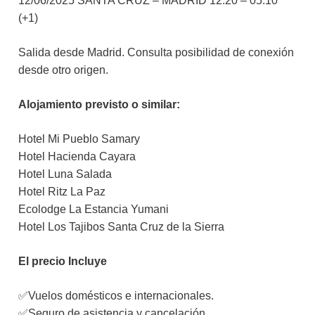
12/06/2025 SANTA CRUZ – MADRID 12.20 – 05.10
(+1)
Salida desde Madrid. Consulta posibilidad de conexión
desde otro origen.
Alojamiento previsto o similar:
Hotel Mi Pueblo Samary
Hotel Hacienda Cayara
Hotel Luna Salada
Hotel Ritz La Paz
Ecolodge La Estancia Yumani
Hotel Los Tajibos Santa Cruz de la Sierra
El precio Incluye
✅Vuelos domésticos e internacionales.
✅Seguro de asistencia y cancelación