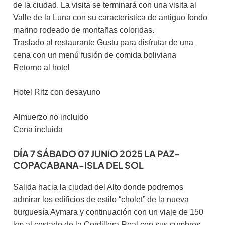
de la ciudad. La visita se terminará con una visita al
Valle de la Luna con su característica de antiguo fondo
marino rodeado de montañas coloridas.
Traslado al restaurante Gustu para disfrutar de una
cena con un menú fusión de comida boliviana
Retorno al hotel
Hotel Ritz con desayuno
Almuerzo no incluido
Cena incluida
DÍA 7 SÁBADO 07 JUNIO 2025 LA PAZ-
COPACABANA-ISLA DEL SOL
Salida hacia la ciudad del Alto donde podremos
admirar los edificios de estilo “cholet” de la nueva
burguesía Aymara y continuación con un viaje de 150
km al costado de la Cordillera Real con sus cumbres