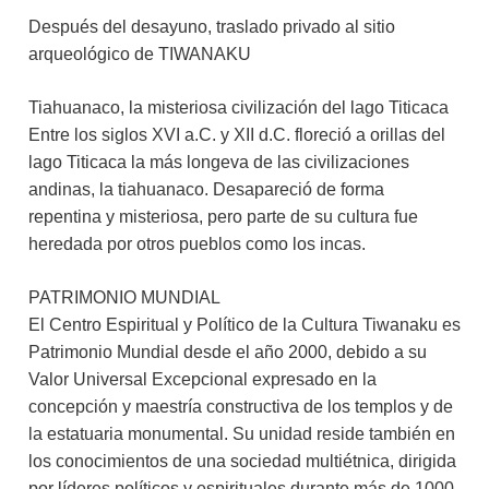
Después del desayuno, traslado privado al sitio
arqueológico de TIWANAKU
Tiahuanaco, la misteriosa civilización del lago Titicaca
Entre los siglos XVI a.C. y XII d.C. floreció a orillas del
lago Titicaca la más longeva de las civilizaciones
andinas, la tiahuanaco. Desapareció de forma
repentina y misteriosa, pero parte de su cultura fue
heredada por otros pueblos como los incas.
PATRIMONIO MUNDIAL
El Centro Espiritual y Político de la Cultura Tiwanaku es
Patrimonio Mundial desde el año 2000, debido a su
Valor Universal Excepcional expresado en la
concepción y maestría constructiva de los templos y de
la estatuaria monumental. Su unidad reside también en
los conocimientos de una sociedad multiétnica, dirigida
por líderes políticos y espirituales durante más de 1000