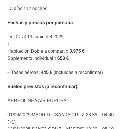
13 días / 12 noches
Fechas y precios por persona:
Del 01 al 13 Junio del 2025
↓
Habitación Doble a compartir:
3.975 €
Suplemento Individual*:
650 €
– Tasas aéreas:
445 €
(Incluidas a reconfirmar)
Vuelos previstos (a reconfirmar):
AEREOLÍNEA AIR EUROPA:
01/06/2025 MADRID – SANTA CRUZ 23.35 – 04.40
(+1)