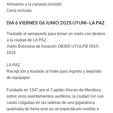
Almuerzo a la canasta incluido
Cena incluida
DIA 6 VIERNES 06 JUNIO 2025 UYUNI-LA PAZ
Traslado al aeropuerto para tomar un vuelo con destino
a la ciudad de LA PAZ.
Vuelo Boliviana de Aviación OB305 UYULPB 0915-
1015
LA PAZ
Recepción y traslado al hotel para registro y depósito
de equipajes
Fundada en 1547 por el Capitán Alonso de Mendoza
sobre unos asentamientos auríferos, la ciudad con sus
casas colgadas en las laderas de una gigantesca
quebrada de tierra ocre es un espectáculo insólito e