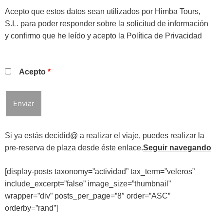
Acepto que estos datos sean utilizados por Himba Tours,
S.L. para poder responder sobre la solicitud de información
y confirmo que he leído y acepto la
Política de Privacidad
Acepto
*
Si ya estás decidid@ a realizar el viaje, puedes realizar la
pre-reserva de plaza desde éste enlace.
Seguir navegando
[display-posts taxonomy=”actividad” tax_term=”veleros”
include_excerpt=”false” image_size=”thumbnail”
wrapper=”div” posts_per_page=”8″ order=”ASC”
orderby=”rand”]