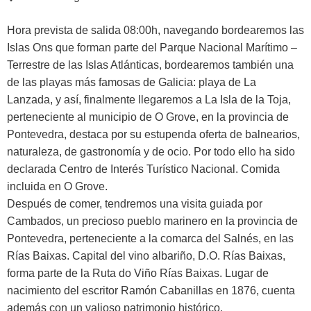
Hora prevista de salida 08:00h, navegando bordearemos las
Islas Ons que forman parte del Parque Nacional Marítimo –
Terrestre de las Islas Atlánticas, bordearemos también una
de las playas más famosas de Galicia: playa de La
Lanzada, y así, finalmente llegaremos a La Isla de la Toja,
perteneciente al municipio de O Grove, en la provincia de
Pontevedra, destaca por su estupenda oferta de balnearios,
naturaleza, de gastronomía y de ocio. Por todo ello ha sido
declarada Centro de Interés Turístico Nacional. Comida
incluida en O Grove.
Después de comer, tendremos una visita guiada por
Cambados, un precioso pueblo marinero en la provincia de
Pontevedra, perteneciente a la comarca del Salnés, en las
Rías Baixas. Capital del vino albariño, D.O. Rías Baixas,
forma parte de la Ruta do Viño Rías Baixas. Lugar de
nacimiento del escritor Ramón Cabanillas en 1876, cuenta
además con un valioso patrimonio histórico.