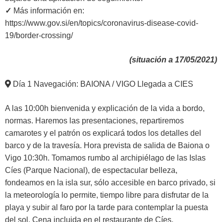
✓
Más información en:
https://www.gov.si/en/topics/coronavirus-disease-covid-
19/border-crossing/
(situación a 17/05/2021)
Día 1 Navegación: BAIONA / VIGO Llegada a CIES
A las 10:00h bienvenida y explicación de la vida a bordo,
normas. Haremos las presentaciones, repartiremos
camarotes y el patrón os explicará todos los detalles del
barco y de la travesía. Hora prevista de salida de Baiona o
Vigo 10:30h. Tomamos rumbo al archipiélago de las Islas
Cíes (Parque Nacional), de espectacular belleza,
fondeamos en la isla sur, sólo accesible en barco privado, si
la meteorología lo permite, tiempo libre para disfrutar de la
playa y subir al faro por la tarde para contemplar la puesta
del sol. Cena incluida en el restaurante de Cíes.