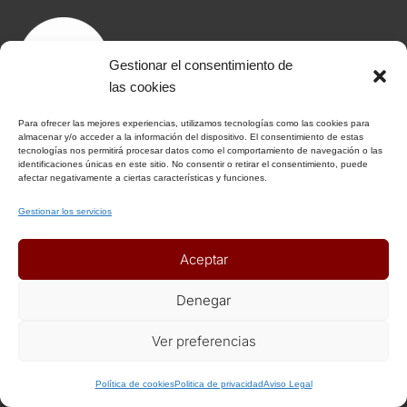
Gestionar el consentimiento de
las cookies
Para ofrecer las mejores experiencias, utilizamos tecnologías como las cookies para
almacenar y/o acceder a la información del dispositivo. El consentimiento de estas
tecnologías nos permitirá procesar datos como el comportamiento de navegación o las
identificaciones únicas en este sitio. No consentir o retirar el consentimiento, puede
afectar negativamente a ciertas características y funciones.
Gestionar los servicios
Aceptar
Denegar
Ver preferencias
Política de cookies
Politica de privacidad
Aviso Legal