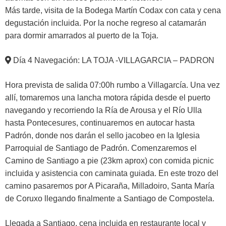
Más tarde, visita de la Bodega Martín Codax con cata y cena
degustación incluida. Por la noche regreso al catamarán
para dormir amarrados al puerto de la Toja.
Día 4 Navegación: LA TOJA -VILLAGARCIA – PADRON
Hora prevista de salida 07:00h rumbo a Villagarcía. Una vez
allí, tomaremos una lancha motora rápida desde el puerto
navegando y recorriendo la Ría de Arousa y el Río Ulla
hasta Pontecesures, continuaremos en autocar hasta
Padrón, donde nos darán el sello jacobeo en la Iglesia
Parroquial de Santiago de Padrón. Comenzaremos el
Camino de Santiago a pie (23km aprox) con comida picnic
incluida y asistencia con caminata guiada. En este trozo del
camino pasaremos por A Picaraña, Milladoiro, Santa María
de Coruxo llegando finalmente a Santiago de Compostela.
Llegada a Santiago, cena incluida en restaurante local y