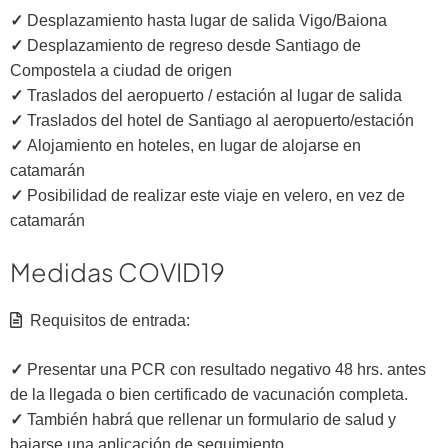
✓
Desplazamiento hasta lugar de salida Vigo/Baiona
✓
Desplazamiento de regreso desde Santiago de
Compostela a ciudad de origen
✓
Traslados del aeropuerto / estación al lugar de salida
✓
Traslados del hotel de Santiago al aeropuerto/estación
✓
Alojamiento en hoteles, en lugar de alojarse en
catamarán
✓
Posibilidad de realizar este viaje en velero, en vez de
catamarán
Medidas COVID19
Requisitos de entrada:
✓
Presentar una PCR con resultado negativo 48 hrs. antes
de la llegada o bien certificado de vacunación completa.
✓
También habrá que rellenar un formulario de salud y
bajarse una aplicación de seguimiento.