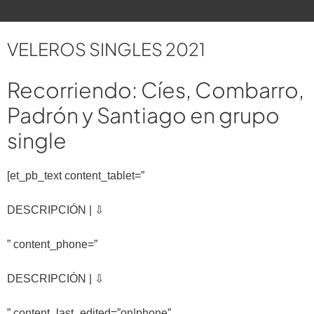
VELEROS SINGLES 2021
Recorriendo: Cíes, Combarro,
Padrón y Santiago en grupo
single
[et_pb_text content_tablet=”
DESCRIPCIÓN | ⇩
” content_phone=”
DESCRIPCIÓN | ⇩
” content_last_edited=”on|phone”