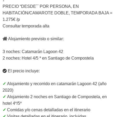
PRECIO “DESDE´´ POR PERSONA, EN
HABITACIÓN/CAMAROTE DOBLE, TEMPORADA BAJA =
1.275€ /p
Consultar temporada alta
Alojamiento previsto o similar:
3 noches: Catamarán Lagoon 42
2 noches: Hotel 4/5 * en Santiago de Compostela
El precio incluye:
✓
Alojamiento y recorrido en catamarán Lagoon 42 (año
2020)
✓
Alojamiento 2 noches en Santiago de Compostela, en
hotel 4*/5*
✓
Comidas y/o cenas detalladas en el itinerario
✓
Visitas detalladas en el itinerario, incluidas