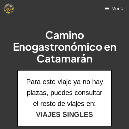
Saltar
Menú
al
contenido
Camino
Enogastronómico en
Catamarán
Para este viaje ya no hay
plazas, puedes consultar
el resto de viajes en:
VIAJES SINGLES