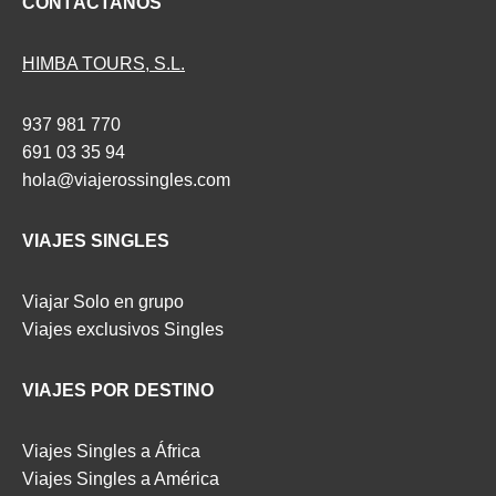
CONTÁCTANOS
HIMBA TOURS, S.L.
937 981 770
691 03 35 94
hola@viajerossingles.com
VIAJES SINGLES
Viajar Solo en grupo
Viajes exclusivos Singles
VIAJES POR DESTINO
Viajes Singles a África
Viajes Singles a América