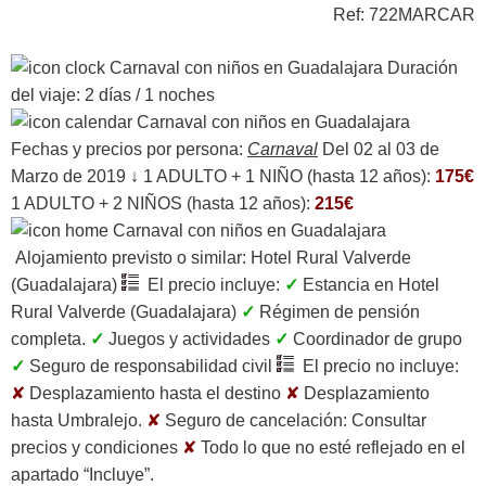
Ref: 722MARCAR
Duración
del viaje:
2 días / 1 noches
Fechas y precios por persona:
Carnaval
Del 02 al 03 de
Marzo de 2019 ↓ 1 ADULTO + 1 NIÑO (hasta 12 años):
175€
1 ADULTO + 2 NIÑOS (hasta 12 años):
215€
Alojamiento previsto o similar:
Hotel Rural Valverde
(Guadalajara)
El precio incluye:
✓
Estancia en Hotel
Rural Valverde (Guadalajara)
✓
Régimen de pensión
completa.
✓
Juegos y actividades
✓
Coordinador de grupo
✓
Seguro de responsabilidad civil
El precio no incluye:
✘
Desplazamiento hasta el destino
✘
Desplazamiento
hasta Umbralejo.
✘
Seguro de cancelación:
Consultar
precios y condiciones
✘
Todo lo que no esté reflejado en el
apartado “Incluye”.