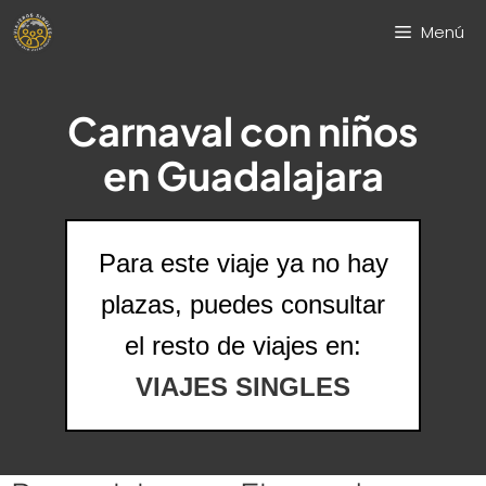
Saltar
Menú
al
contenido
Carnaval con niños
en Guadalajara
Para este viaje ya no hay
plazas, puedes consultar
el resto de viajes en:
VIAJES SINGLES