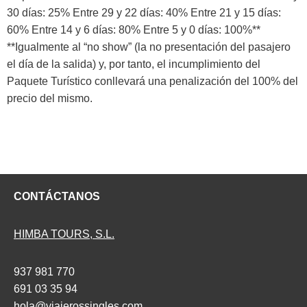
30 días: 25% Entre 29 y 22 días: 40% Entre 21 y 15 días:
60% Entre 14 y 6 días: 80% Entre 5 y 0 días: 100%**
**Igualmente al “no show” (la no presentación del pasajero
el día de la salida) y, por tanto, el incumplimiento del
Paquete Turístico conllevará una penalización del 100% del
precio del mismo.
CONTÁCTANOS
HIMBA TOURS, S.L.
937 981 770
691 03 35 94
hola@viajerossingles.com