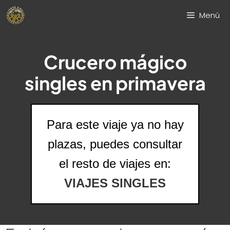
Saltar
Menú
al
contenido
Crucero mágico
singles en primavera
Para este viaje ya no hay
plazas, puedes consultar
el resto de viajes en:
VIAJES SINGLES