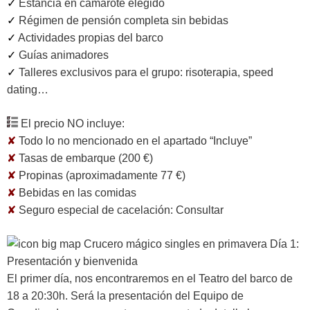
✓
Estancia en camarote elegido
✓
Régimen de pensión completa sin bebidas
✓
Actividades propias del barco
✓
Guías animadores
✓
Talleres exclusivos para el grupo: risoterapia, speed
dating…
El precio NO incluye:
✘
Todo lo no mencionado en el apartado “Incluye”
✘
Tasas de embarque (200 €)
✘
Propinas (aproximadamente 77 €)
✘
Bebidas en las comidas
✘
Seguro especial de cacelación: Consultar
Día 1:
Presentación y bienvenida
El primer día, nos encontraremos en el Teatro del barco de
18 a 20:30h. Será la presentación del Equipo de