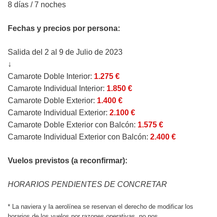
8 días / 7 noches
Fechas y precios por persona:
Salida del 2 al 9 de Julio de 2023
↓
Camarote Doble Interior:
1.275 €
Camarote Individual Interior:
1.850 €
Camarote Doble Exterior:
1.400 €
Camarote Individual Exterior:
2.100 €
Camarote Doble Exterior con Balcón:
1.575 €
Camarote Individual Exterior con Balcón:
2.400 €
Vuelos previstos (a reconfirmar):
HORARIOS PENDIENTES DE CONCRETAR
* La naviera y la aerolínea se reservan el derecho de modificar los
horarios de los vuelos por razones operativas, no nos