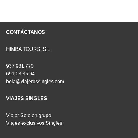
CONTÁCTANOS
HIMBA TOURS, S.L.
937 981 770
691 03 35 94
hola@viajerossingles.com
VIAJES SINGLES
Viajar Solo en grupo
Viajes exclusivos Singles