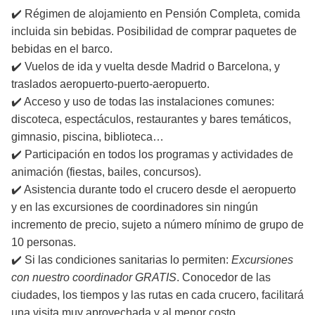
✔️ Régimen de alojamiento en Pensión Completa, comida
incluida sin bebidas. Posibilidad de comprar paquetes de
bebidas en el barco.
✔️ Vuelos de ida y vuelta desde Madrid o Barcelona, y
traslados aeropuerto-puerto-aeropuerto.
✔️ Acceso y uso de todas las instalaciones comunes:
discoteca, espectáculos, restaurantes y bares temáticos,
gimnasio, piscina, biblioteca…
✔️ Participación en todos los programas y actividades de
animación (fiestas, bailes, concursos).
✔️ Asistencia durante todo el crucero desde el aeropuerto
y en las excursiones de coordinadores sin ningún
incremento de precio, sujeto a número mínimo de grupo de
10 personas.
✔️ Si las condiciones sanitarias lo permiten:
Excursiones
con nuestro coordinador GRATIS
. Conocedor de las
ciudades, los tiempos y las rutas en cada crucero, facilitará
una visita muy aprovechada y al menor costo,