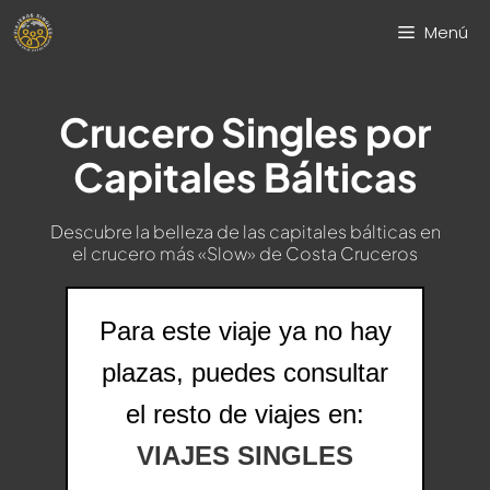
Saltar
Menú
al
contenido
Crucero Singles por
Capitales Bálticas
Descubre la belleza de las capitales bálticas en
el crucero más «Slow» de Costa Cruceros
Para este viaje ya no hay
plazas, puedes consultar
el resto de viajes en:
VIAJES SINGLES