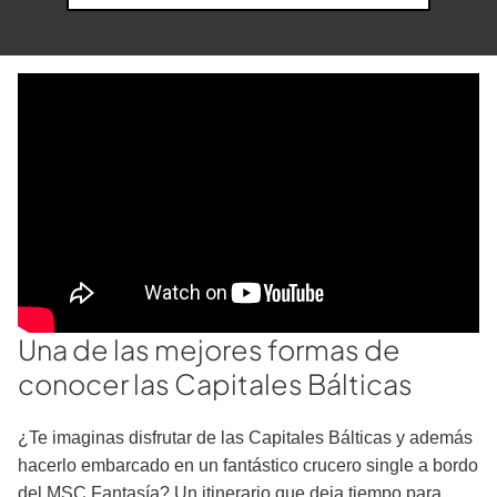
Una de las mejores formas de
conocer las Capitales Bálticas
¿Te imaginas disfrutar de las Capitales Bálticas y además
hacerlo embarcado en un fantástico crucero single a bordo
del MSC Fantasía? Un itinerario que deja tiempo para