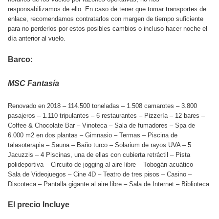
responsabilizamos de ello. En caso de tener que tomar transportes de
enlace, recomendamos contratarlos con margen de tiempo suficiente
para no perderlos por estos posibles cambios o incluso hacer noche el
día anterior al vuelo.
Barco:
MSC Fantasía
Renovado en 2018 – 114.500 toneladas – 1.508 camarotes – 3.800
pasajeros – 1.110 tripulantes – 6 restaurantes – Pizzería – 12 bares –
Coffee & Chocolate Bar – Vinoteca – Sala de fumadores – Spa de
6.000 m2 en dos plantas – Gimnasio – Termas – Piscina de
talasoterapia – Sauna – Baño turco – Solarium de rayos UVA – 5
Jacuzzis – 4 Piscinas, una de ellas con cubierta retráctil – Pista
polideportiva – Circuito de jogging al aire libre – Tobogán acuático –
Sala de Videojuegos – Cine 4D – Teatro de tres pisos – Casino –
Discoteca – Pantalla gigante al aire libre – Sala de Internet – Biblioteca
El precio Incluye