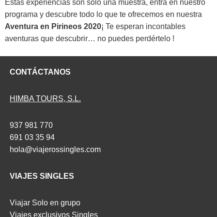
Estas experiencias son sólo una muestra, entra en nuestro
programa y descubre todo lo que te ofrecemos en nuestra
Aventura en Pirineos 2020
¡ Te esperan incontables
aventuras que descubrir… no puedes perdértelo !
CONTÁCTANOS
HIMBA TOURS, S.L.
937 981 770
691 03 35 94
hola@viajerossingles.com
VIAJES SINGLES
Viajar Solo en grupo
Viajes exclusivos Singles