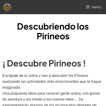
Saltar
Menú
al
contenido
Descubriendo los
Pirineos
¡ Descubre Pirineos !
Escápate de tu rutina y ven a descubrir los Pirineos
realizando las actividades más emocionantes que te hayas
imaginado.
Una propuesta ideal para conocer gente activa, con ganas
de aventura y sin miedo a los nuevos retos… Se
experimentarán algunos de los reconocidos deportes de