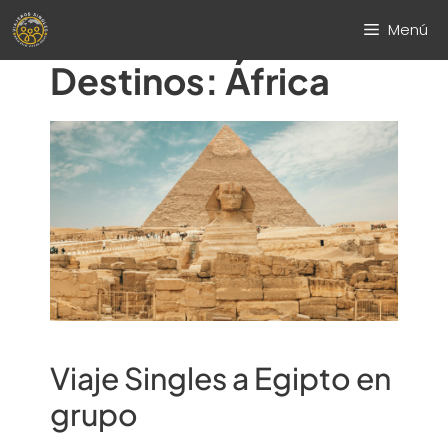
Saltar
Menú
al
contenido
Destinos:
África
Viaje Singles a Egipto en
grupo