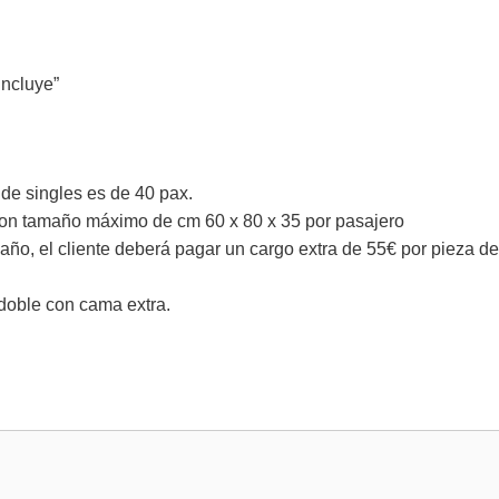
incluye”
de singles es de 40 pax.
 con tamaño máximo de cm 60 x 80 x 35 por pasajero
o, el cliente deberá pagar un cargo extra de 55€ por pieza de
doble con cama extra.