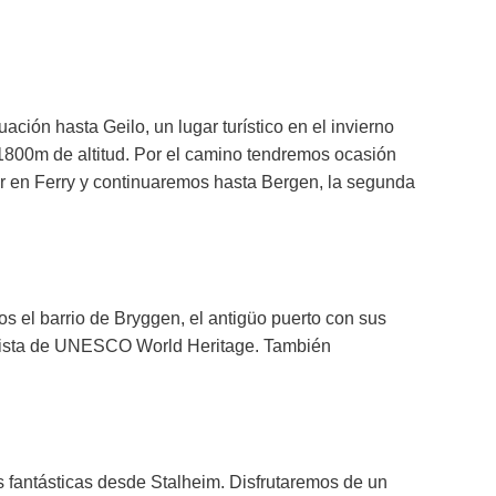
ción hasta Geilo, un lugar turístico en el invierno
 1800m de altitud. Por el camino tendremos ocasión
r en Ferry y continuaremos hasta Bergen, la segunda
s el barrio de Bryggen, el antigüo puerto con sus
la lista de UNESCO World Heritage. También
s fantásticas desde Stalheim. Disfrutaremos de un