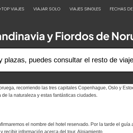
⭐TOP VIAJES
VIAJAR SOLO
VIAJES SINGLES
FECHAS DE
ndinavia y Fiordos de No
y plazas, puedes consultar el resto de viaj
ruega, recorriendo las tres capitales Copenhague, Oslo y Estoc
a de la naturaleza y estas fantásticas ciudades.
firmaremos el nombre del hotel reservado. Por la tarde el guía
recibir información acerca del tour. Alojamiento