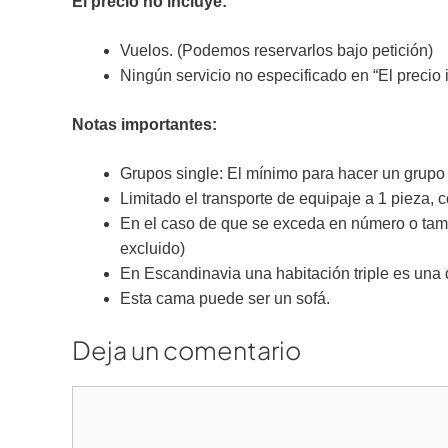
El precio no incluye:
Vuelos. (Podemos reservarlos bajo petición)
Ningún servicio no especificado en “El precio 
Notas importantes:
Grupos single: El mínimo para hacer un grupo 
Limitado el transporte de equipaje a 1 pieza,
En el caso de que se exceda en número o tamañ
excluido)
En Escandinavia una habitación triple es una 
Esta cama puede ser un sofá.
Deja un comentario
Comentario