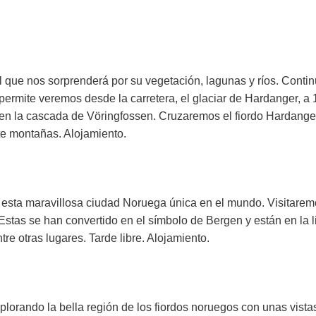
 que nos sorprenderá por su vegetación, lagunas y ríos. Continua
 permite veremos desde la carretera, el glaciar de Hardanger, a
n la cascada de Vöringfossen. Cruzaremos el fiordo Hardange
e montañas. Alojamiento.
 esta maravillosa ciudad Noruega única en el mundo. Visitaremo
. Estas se han convertido en el símbolo de Bergen y están en 
e otras lugares. Tarde libre. Alojamiento.
lorando la bella región de los fiordos noruegos con unas vista