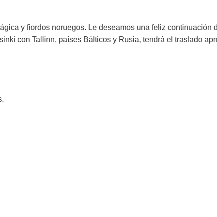
ágica y fiordos noruegos. Le deseamos una feliz continuación d
sinki con Tallinn, países Bálticos y Rusia, tendrá el traslado a
s.