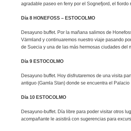
agradable paseo en ferry por el Sognefjord, el fiord
Día 8 HONEFOSS – ESTOCOLMO
Desayuno buffet. Por la mañana salimos de Honefoss 
Värmland y continuaremos nuestro viaje pasando por l
de Suecia y una de las más hermosas ciudades del 
Día 9 ESTOCOLMO
Desayuno buffet. Hoy disfrutaremos de una visita pa
antiguo (Gamla Stan) donde se encuentra el Palacio Re
Día 10 ESTOCOLMO
Desayuno-buffet. Día libre para poder visitar otros 
acompañante le asistirá con sugerencias para excurs