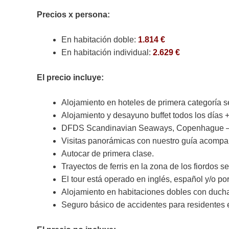
Precios x persona:
En habitación doble:
1.814 €
En habitación individual:
2.629 €
El precio incluye:
Alojamiento en hoteles de primera categoría se
Alojamiento y desayuno buffet todos los días 
DFDS Scandinavian Seaways, Copenhague – Os
Visitas panorámicas con nuestro guía acomp
Autocar de primera clase.
Trayectos de ferris en la zona de los fiordos se
El tour está operado en inglés, español y/o po
Alojamiento en habitaciones dobles con ducha
Seguro básico de accidentes para residentes 