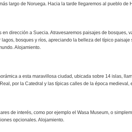
o más largo de Noruega. Hacia la tarde llegaremos al pueblo de
en dirección a Suecia. Atravesaremos paisajes de bosques, val
agos, bosques y ríos, apreciando la belleza del típico paisaje 
mundo. Alojamiento.
norámica a esta maravillosa ciudad, ubicada sobre 14 islas, ll
al, por la Catedral y las típicas calles de la época medieval, en
lugares de interés, como por ejemplo el Wasa Museum, o simplem
iones opcionales. Alojamiento.