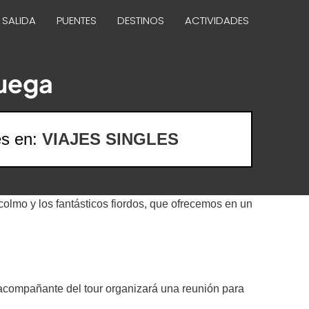
 SALIDA
PUENTES
DESTINOS
ACTIVIDADES
ruega
es en:
VIAJES SINGLES
olmo y los fantásticos fiordos, que ofrecemos en un
 acompañante del tour organizará una reunión para