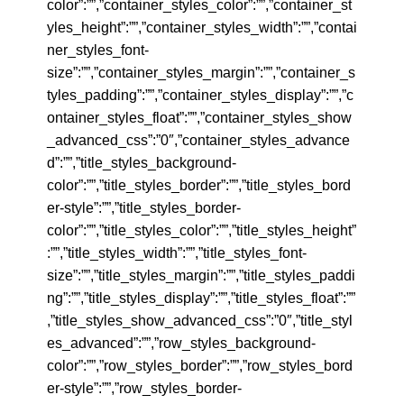
color”:””,”container_styles_color”:””,”container_st
yles_height”:””,”container_styles_width”:””,”contai
ner_styles_font-
size”:””,”container_styles_margin”:””,”container_s
tyles_padding”:””,”container_styles_display”:””,”c
ontainer_styles_float”:””,”container_styles_show
_advanced_css”:”0″,”container_styles_advance
d”:””,”title_styles_background-
color”:””,”title_styles_border”:””,”title_styles_bord
er-style”:””,”title_styles_border-
color”:””,”title_styles_color”:””,”title_styles_height”
:””,”title_styles_width”:””,”title_styles_font-
size”:””,”title_styles_margin”:””,”title_styles_paddi
ng”:””,”title_styles_display”:””,”title_styles_float”:””
,”title_styles_show_advanced_css”:”0″,”title_styl
es_advanced”:””,”row_styles_background-
color”:””,”row_styles_border”:””,”row_styles_bord
er-style”:””,”row_styles_border-