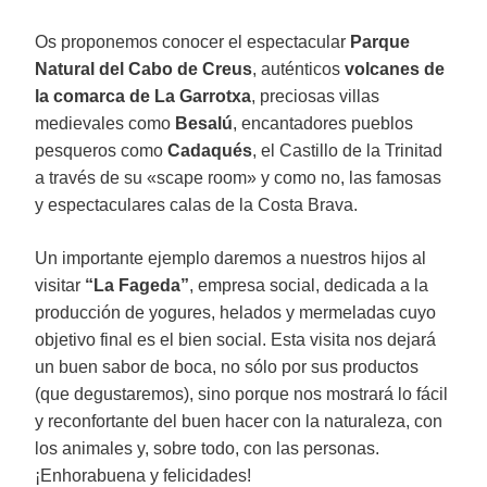
Os proponemos conocer el espectacular
Parque
Natural del Cabo de Creus
, auténticos
volcanes de
la comarca de La Garrotxa
, preciosas villas
medievales como
Besalú
, encantadores pueblos
pesqueros como
Cadaqués
, el Castillo de la Trinitad
a través de su «scape room» y como no, las famosas
y espectaculares calas de la Costa Brava.
Un importante ejemplo daremos a nuestros hijos al
visitar
“La Fageda”
, empresa social, dedicada a la
producción de yogures, helados y mermeladas cuyo
objetivo final es el bien social. Esta visita nos dejará
un buen sabor de boca, no sólo por sus productos
(que degustaremos), sino porque nos mostrará lo fácil
y reconfortante del buen hacer con la naturaleza, con
los animales y, sobre todo, con las personas.
¡Enhorabuena y felicidades!