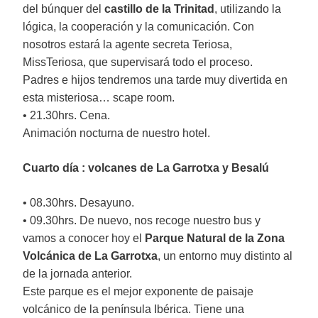
del búnquer del
castillo de la Trinitad
, utilizando la
lógica, la cooperación y la comunicación. Con
nosotros estará la agente secreta Teriosa,
MissTeriosa, que supervisará todo el proceso.
Padres e hijos tendremos una tarde muy divertida en
esta misteriosa… scape room.
• 21.30hrs. Cena.
Animación nocturna de nuestro hotel.
Cuarto día : volcanes de La Garrotxa y Besalú
• 08.30hrs. Desayuno.
• 09.30hrs. De nuevo, nos recoge nuestro bus y
vamos a conocer hoy el
Parque Natural de la Zona
Volcánica de La Garrotxa
, un entorno muy distinto al
de la jornada anterior.
Este parque es el mejor exponente de paisaje
volcánico de la península Ibérica. Tiene una