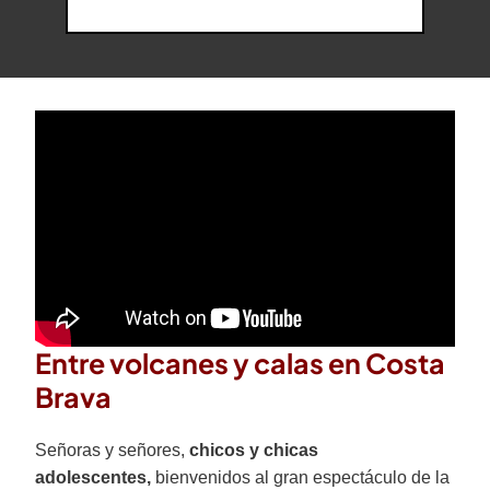
Entre volcanes y calas en Costa
Brava
Señoras y señores,
chicos y chicas
adolescentes,
bienvenidos al gran espectáculo de la