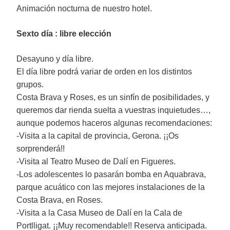
Animación nocturna de nuestro hotel.
Sexto día : libre elección
Desayuno y día libre.
El día libre podrá variar de orden en los distintos
grupos.
Costa Brava y Roses, es un sinfín de posibilidades, y
queremos dar rienda suelta a vuestras inquietudes…,
aunque podemos haceros algunas recomendaciones:
-Visita a la capital de provincia, Gerona. ¡¡Os
sorprenderá!!
-Visita al Teatro Museo de Dalí en Figueres.
-Los adolescentes lo pasarán bomba en Aquabrava,
parque acuático con las mejores instalaciones de la
Costa Brava, en Roses.
-Visita a la Casa Museo de Dalí en la Cala de
Portlligat. ¡¡Muy recomendable!! Reserva anticipada.