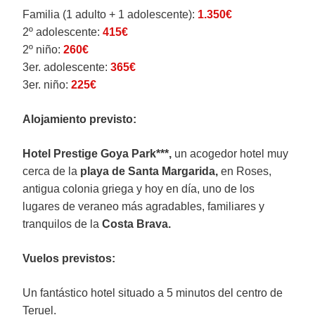
Familia (1 adulto + 1 adolescente):
1.350€
2º adolescente:
415€
2º niño:
260€
3er. adolescente:
365€
3er. niño:
225€
Alojamiento previsto:
Hotel Prestige Goya Park***,
un acogedor hotel muy
cerca de la
playa de Santa Margarida,
en Roses,
antigua colonia griega y hoy en día, uno de los
lugares de veraneo más agradables, familiares y
tranquilos de la
Costa Brava.
Vuelos previstos:
Un fantástico hotel situado a 5 minutos del centro de
Teruel.