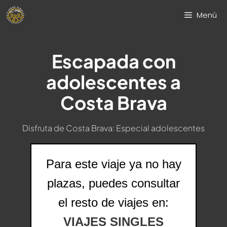
Saltar
Menú
al
contenido
Escapada con
adolescentes a
Costa Brava
Disfruta de Costa Brava: Especial adolescentes
Para este viaje ya no hay
plazas, puedes consultar
el resto de viajes en:
VIAJES SINGLES