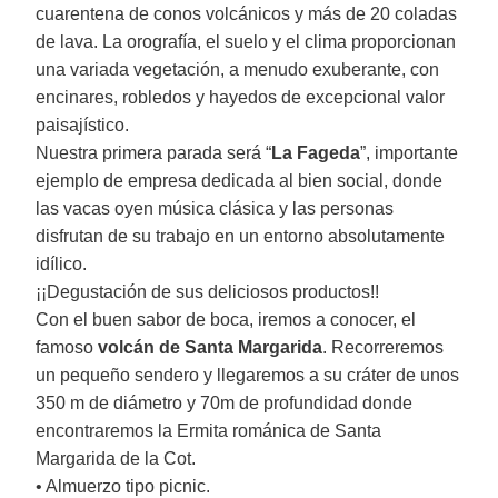
cuarentena de conos volcánicos y más de 20 coladas
de lava. La orografía, el suelo y el clima proporcionan
una variada vegetación, a menudo exuberante, con
encinares, robledos y hayedos de excepcional valor
paisajístico.
Nuestra primera parada será “
La Fageda
”, importante
ejemplo de empresa dedicada al bien social, donde
las vacas oyen música clásica y las personas
disfrutan de su trabajo en un entorno absolutamente
idílico.
¡¡Degustación de sus deliciosos productos!!
Con el buen sabor de boca, iremos a conocer, el
famoso
volcán de Santa Margarida
. Recorreremos
un pequeño sendero y llegaremos a su cráter de unos
350 m de diámetro y 70m de profundidad donde
encontraremos la Ermita románica de Santa
Margarida de la Cot.
• Almuerzo tipo picnic.