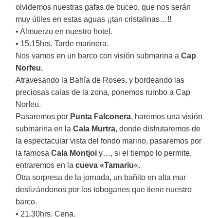
olvidemos nuestras gafas de buceo, que nos serán
muy útiles en estas aguas ¡¡tan cristalinas…!!
• Almuerzo en nuestro hotel.
• 15.15hrs. Tarde marinera.
Nos vamos en un barco con visión submarina a
Cap
Norfeu.
Atravesando la Bahía de Roses, y bordeando las
preciosas calas de la zona, ponemos rumbo a Cap
Norfeu.
Pasaremos por
Punta Falconera
, haremos una visión
submarina en la
Cala Murtra
, donde disfrutaremos de
la espectacular vista del fondo marino, pasaremos por
la famosa
Cala Montjoi
y…, si el tiempo lo permite,
entraremos en la
cueva «Tamariu
«.
Otra sorpresa de la jornada, un bañito en alta mar
deslizándonos por los toboganes que tiene nuestro
barco.
• 21.30hrs. Cena.