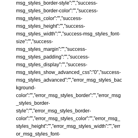
msg_styles_border-style”:””,”success-
msg_styles_border-color”:””,”success-
msg_styles_color”:””,”success-
msg_styles_height”:””,”success-
msg_styles_width”:””,”success-msg_styles_font-
size”:””,”success-
msg_styles_margin”:””,”success-
msg_styles_padding”:””,”success-
msg_styles_display”:””,”success-
msg_styles_show_advanced_css”:”0″,”success-
msg_styles_advanced”:””,”error_msg_styles_bac
kground-
color”:””,”error_msg_styles_border”:””,”error_msg
_styles_border-
style”:””,”error_msg_styles_border-
color”:””,”error_msg_styles_color”:””,”error_msg_
styles_height”:””,”error_msg_styles_width”:””,”err
or_msg_styles_font-