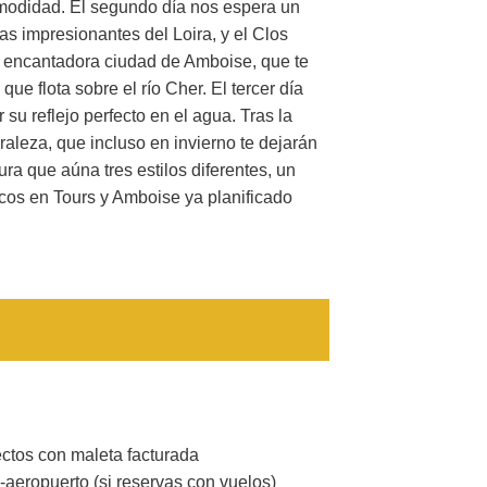
omodidad. El segundo día nos espera un
s impresionantes del Loira, y el Clos
la encantadora ciudad de Amboise, que te
e flota sobre el río Cher. El tercer día
u reflejo perfecto en el agua. Tras la
raleza, que incluso en invierno te dejarán
tura que aúna tres estilos diferentes, un
ricos en Tours y Amboise ya planificado
ectos con maleta facturada
-aeropuerto (si reservas con vuelos)