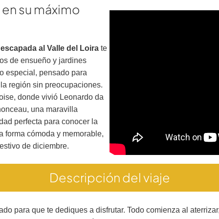
s en su máximo
a
escapada al Valle del Loira
te
los de ensueño y jardines
o especial, pensado para
a región sin preocupaciones.
ise, donde vivió Leonardo da
nonceau, una maravilla
idad perfecta para conocer la
 una forma cómoda y memorable,
estivo de diciembre.
Descripción del viaje
ado para que te dediques a disfrutar. Todo comienza al aterrizar