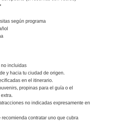
*
isitas según programa
añol
ma
 no incluidas
e y hacia tu ciudad de origen.
ficadas en el itinerario.
venirs, propinas para el guía o el
 extra.
tracciones no indicadas expresamente en
e recomienda contratar uno que cubra