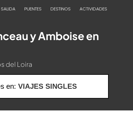
 SALIDA
PUENTES
DESTINOS
ACTIVIDADES
onceau y Amboise en
s del Loira
es en:
VIAJES SINGLES