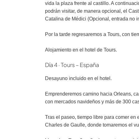
vida la plaza frente al castillo. A continu
podrán visitar, de manera opcional, el Casti
Catalina de Médici (Opcional, entrada no in
Por la tarde regresaremos a Tours, con tie
Alojamiento en el hotel de Tours.
Día 4 · Tours – España
Desayuno incluido en el hotel.
Emprenderemos camino hacia Orleans, capi
con mercados navideños y más de 300 casa
Tras el paseo, tiempo libre para comer en e
Charles de Gaulle, donde tomaremos el v