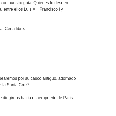
co con nuestro guía. Quienes lo deseen
 entre ellos Luis XII, Francisco I y
a. Cena libre.
asearemos por su casco antiguo, adornado
 la Santa Cruz*.
e dirigirnos hacia el aeropuerto de París-