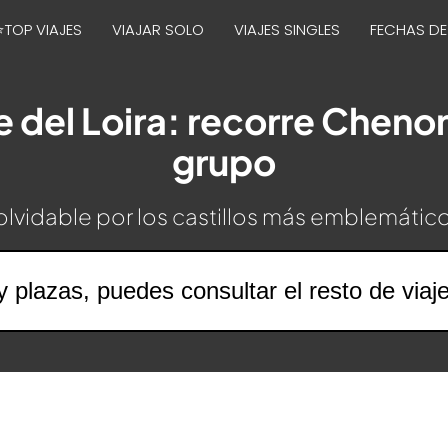
⭐TOP VIAJES
VIAJAR SOLO
VIAJES SINGLES
FECHAS DE
le del Loira: recorre Chen
grupo
nolvidable por los castillos más emblemático
y plazas, puedes consultar el resto de viaj