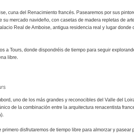
se, cuna del Renacimiento francés. Pasearemos por sus pintore
e su mercado navideño, con casetas de madera repletas de arte
Palacio Real de Amboise, antigua residencia real y lugar donde
os a Tours, donde dispondréis de tiempo para seguir exploran
na libre.
urs
ord, uno de los más grandes y reconocibles del Valle del Loira.
co de la combinación entre la arquitectura renacentista france
).
e primero disfrutaremos de tiempo libre para almorzar y pasear