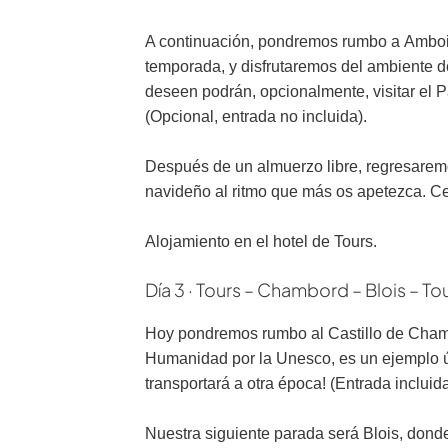
A continuación, pondremos rumbo a
Amboi
temporada, y disfrutaremos del ambiente d
deseen podrán, opcionalmente, visitar el 
(Opcional, entrada no incluida).
Después de un almuerzo libre, regresarem
navideño al ritmo que más os apetezca. Ce
Alojamiento en el hotel de Tours.
Día 3 · Tours – Chambord – Blois – To
Hoy pondremos rumbo al
Castillo de Chamb
Humanidad por la Unesco, es un ejemplo úni
transportará a otra época! (Entrada incluida
Nuestra siguiente parada será
Blois, dond