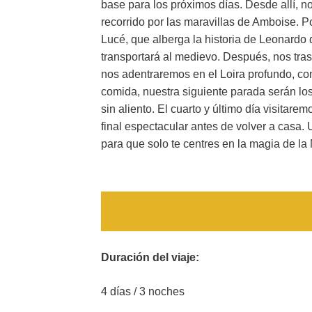
base para los próximos días. Desde allí, 
recorrido por las maravillas de Amboise. P
Lucé, que alberga la historia de Leonardo 
transportará al medievo. Después, nos tras
nos adentraremos en el Loira profundo, con
comida, nuestra siguiente parada serán los
sin aliento. El cuarto y último día visitarem
final espectacular antes de volver a casa. 
para que solo te centres en la magia de la 
Duración del viaje:
4 días / 3 noches