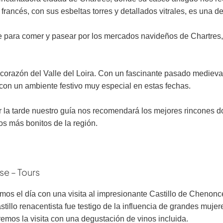
francés, con sus esbeltas torres y detallados vitrales, es una d
re para comer y pasear por los mercados navideños de Chartres, 
orazón del Valle del Loira. Con un fascinante pasado medieval 
 con un ambiente festivo muy especial en estas fechas.
 la tarde nuestro guía nos recomendará los mejores rincones do
s más bonitos de la región.
se – Tours
os el día con una visita al impresionante
Castillo de Chenonce
astillo renacentista fue testigo de la influencia de grandes muje
emos la visita con una degustación de vinos incluida.