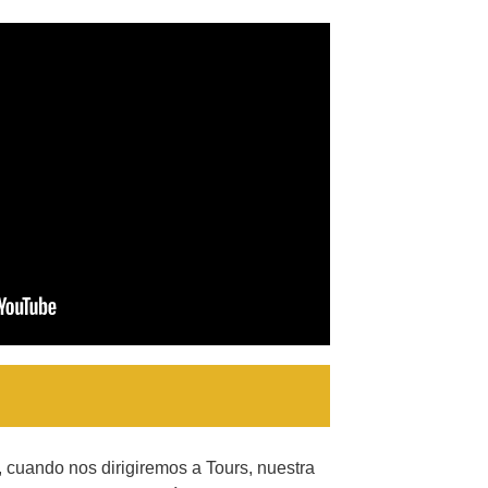
, cuando nos dirigiremos a Tours, nuestra