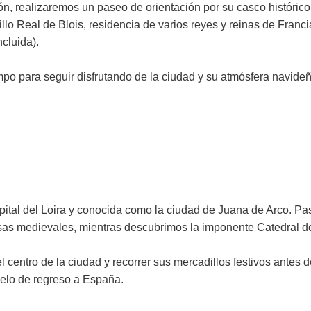
ación, realizaremos un paseo de orientación por su casco históri
llo Real de Blois, residencia de varios reyes y reinas de Francia,
cluida).
mpo para seguir disfrutando de la ciudad y su atmósfera navideñ
tal del Loira y conocida como la ciudad de Juana de Arco. P
s medievales, mientras descubrimos la imponente Catedral de
l centro de la ciudad y recorrer sus mercadillos festivos antes d
uelo de regreso a España.