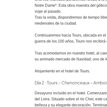
Notre Dame*. Esta obra maestra del gótico 
viaje al pasado.
Tras la visita, dispondremos de tiempo lib
medievales de la ciudad.
Continuaremos hacia Tours, ubicada en el c
guerra de los 100 años, Tours nos recibirá
Tras acomodarnos en nuestro hotel, al caer
su animado mercado de Navidad, uno de lo
Alojamiento en el hotel de Tours.
Día 2 · Tours – Chenonceaux – Amboi
Desayuno incluido en el hotel. Comenzarem
del Loira. Situado sobre el río Cher, este c
belleza y su elegante decoración. Terminar