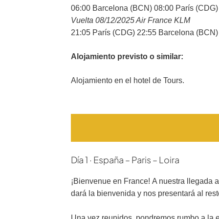
06:00 Barcelona (BCN) 08:00 París (CDG)
Vuelta 08/12/2025 Air France KLM
21:05 París (CDG) 22:55 Barcelona (BCN)
Alojamiento previsto o similar:
Alojamiento en el hotel de Tours.
Día 1 · España – Paris – Loira
¡Bienvenue en France!
A nuestra llegada 
dará la bienvenida y nos presentará al rest
Una vez reunidos, pondremos rumbo a la en