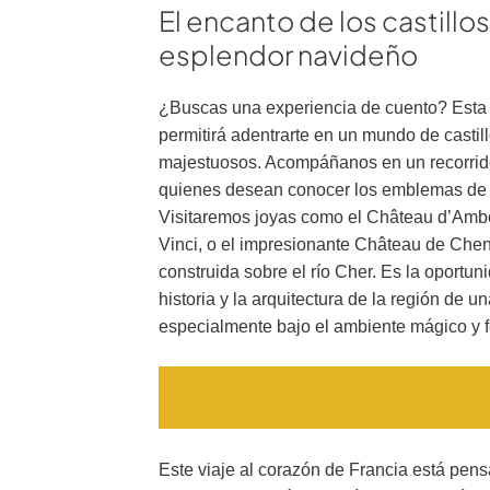
El encanto de los castillo
esplendor navideño
¿Buscas una experiencia de cuento? Est
permitirá adentrarte en un mundo de castil
majestuosos. Acompáñanos en un recorrid
quienes desean conocer los emblemas de l
Visitaremos joyas como el Château d’Ambo
Vinci, o el impresionante Château de Che
construida sobre el río Cher. Es la oportun
historia y la arquitectura de la región de
especialmente bajo el ambiente mágico y f
Este viaje al corazón de Francia está pens