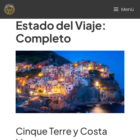
Saltar
Menú
al
contenido
Estado del Viaje:
Completo
Cinque Terre y Costa