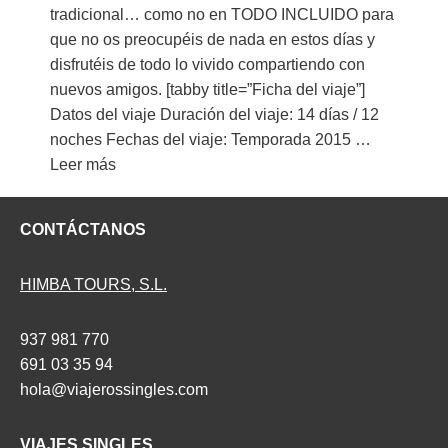
tradicional… como no en TODO INCLUIDO para
que no os preocupéis de nada en estos días y
disfrutéis de todo lo vivido compartiendo con
nuevos amigos. [tabby title=”Ficha del viaje”]
Datos del viaje Duración del viaje: 14 días / 12
noches Fechas del viaje: Temporada 2015 …
Leer más
CONTÁCTANOS
HIMBA TOURS, S.L.
937 981 770
691 03 35 94
hola@viajerossingles.com
VIAJES SINGLES