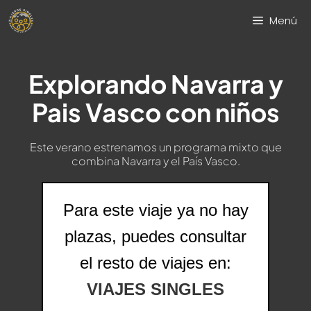
Saltar
Menú
al
contenido
Explorando Navarra y
Pais Vasco con niños
Este verano estrenamos un programa mixto que
combina Navarra y el País Vasco.
Para este viaje ya no hay
plazas, puedes consultar
el resto de viajes en:
VIAJES SINGLES