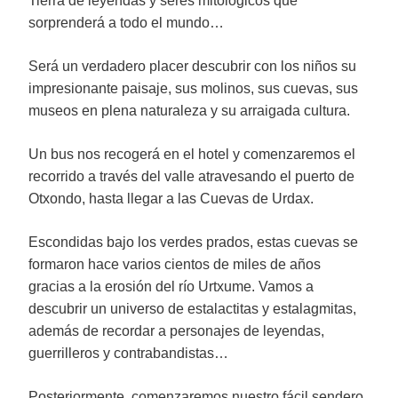
Tierra de leyendas y seres mitológicos que
sorprenderá a todo el mundo…
Será un verdadero placer descubrir con los niños su
impresionante paisaje, sus molinos, sus cuevas, sus
museos en plena naturaleza y su arraigada cultura.
Un bus nos recogerá en el hotel y comenzaremos el
recorrido a través del valle atravesando el puerto de
Otxondo, hasta llegar a las Cuevas de Urdax.
Escondidas bajo los verdes prados, estas cuevas se
formaron hace varios cientos de miles de años
gracias a la erosión del río Urtxume. Vamos a
descubrir un universo de estalactitas y estalagmitas,
además de recordar a personajes de leyendas,
guerrilleros y contrabandistas…
Posteriormente, comenzaremos nuestro fácil sendero