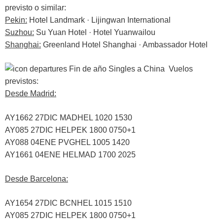
previsto o similar:
Pekin:
Hotel Landmark · Lijingwan International
Suzhou:
Su Yuan Hotel · Hotel Yuanwailou
Shanghai:
Greenland Hotel Shanghai · Ambassador Hotel
Vuelos
previstos:
Desde Madrid:
AY1662 27DIC MADHEL 1020 1530
AY085 27DIC HELPEK 1800 0750+1
AY088 04ENE PVGHEL 1005 1420
AY1661 04ENE HELMAD 1700 2025
Desde Barcelona:
AY1654 27DIC BCNHEL 1015 1510
AY085 27DIC HELPEK 1800 0750+1