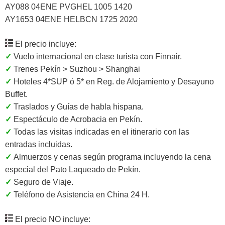
AY088 04ENE PVGHEL 1005 1420
AY1653 04ENE HELBCN 1725 2020
El precio incluye:
✓
Vuelo internacional en clase turista con Finnair.
✓
Trenes Pekín > Suzhou > Shanghai
✓
Hoteles 4*SUP ó 5* en Reg. de Alojamiento y Desayuno
Buffet.
✓
Traslados y Guías de habla hispana.
✓
Espectáculo de Acrobacia en Pekín.
✓
Todas las visitas indicadas en el itinerario con las
entradas incluidas.
✓
Almuerzos y cenas según programa incluyendo la cena
especial del Pato Laqueado de Pekín.
✓
Seguro de Viaje.
✓
Teléfono de Asistencia en China 24 H.
El precio NO incluye: