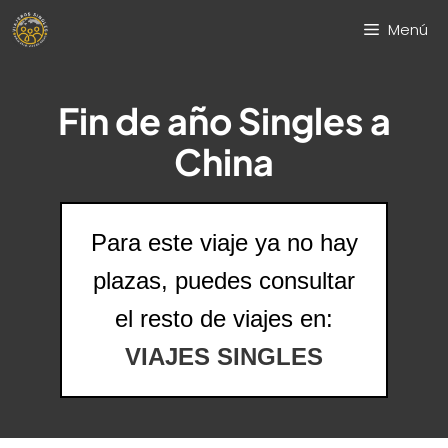
Saltar
Menú
al
contenido
Fin de año Singles a
China
Para este viaje ya no hay
plazas, puedes consultar
el resto de viajes en:
VIAJES SINGLES