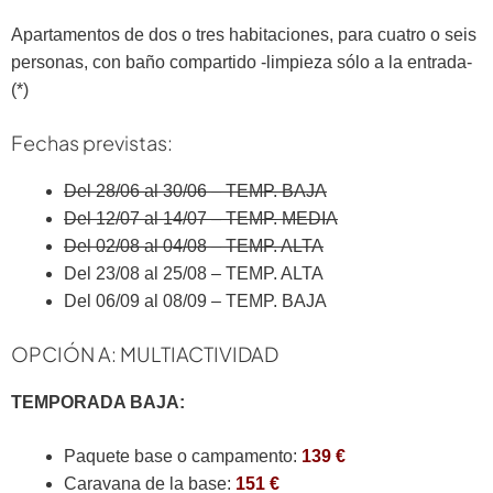
Apartamentos de dos o tres habitaciones, para cuatro o seis
personas, con baño compartido -limpieza sólo a la entrada-
(*)
Fechas previstas:
Del 28/06 al 30/06 – TEMP. BAJA
Del 12/07 al 14/07 – TEMP. MEDIA
Del 02/08 al 04/08 – TEMP. ALTA
Del 23/08 al 25/08 – TEMP. ALTA
Del 06/09 al 08/09 – TEMP. BAJA
OPCIÓN A: MULTIACTIVIDAD
TEMPORADA BAJA:
Paquete base o campamento:
139 €
Caravana de la base:
151 €