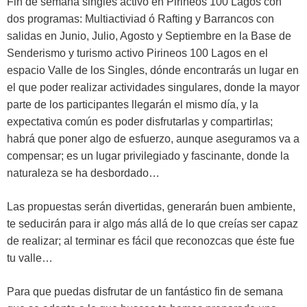
Fin de semana singles activo en Pirineos 100 Lagos con
dos programas: Multiactiviad ó Rafting y Barrancos con
salidas en Junio, Julio, Agosto y Septiembre en la Base de
Senderismo y turismo activo Pirineos 100 Lagos en el
espacio Valle de los Singles, dónde encontrarás un lugar en
el que poder realizar actividades singulares, donde la mayor
parte de los participantes llegarán el mismo día, y la
expectativa común es poder disfrutarlas y compartirlas;
habrá que poner algo de esfuerzo, aunque aseguramos va a
compensar; es un lugar privilegiado y fascinante, donde la
naturaleza se ha desbordado…
Las propuestas serán divertidas, generarán buen ambiente,
te seducirán para ir algo más allá de lo que creías ser capaz
de realizar; al terminar es fácil que reconozcas que éste fue
tu valle…
Para que puedas disfrutar de un fantástico fin de semana