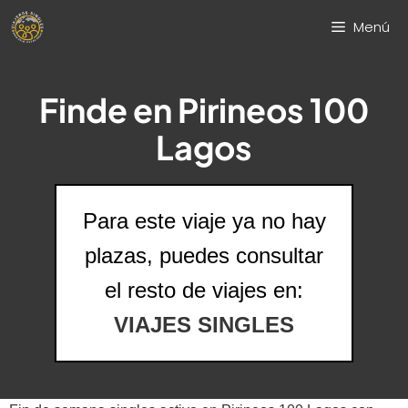
Saltar
Menú
al
contenido
Finde en Pirineos 100
Lagos
Para este viaje ya no hay
plazas, puedes consultar
el resto de viajes en:
VIAJES SINGLES