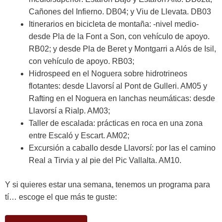
Cañones del Infierno. DB04; y Viu de Llevata. DB03
Itinerarios en bicicleta de montaña: -nivel medio-
desde Pla de la Font a Son, con vehículo de apoyo.
RB02; y desde Pla de Beret y Montgarri a Alós de Isil,
con vehículo de apoyo. RB03;
Hidrospeed en el Noguera sobre hidrotrineos
flotantes: desde Llavorsí al Pont de Gulleri. AM05 y
Rafting en el Noguera en lanchas neumáticas: desde
Llavorsí a Rialp. AM03;
Taller de escalada: prácticas en roca en una zona
entre Escaló y Escart. AM02;
Excursión a caballo desde Llavorsí: por las el camino
Real a Tirvia y al pie del Pic Vallalta. AM10.
Y si quieres estar una semana, tenemos un programa para
tí… escoge el que más te guste: