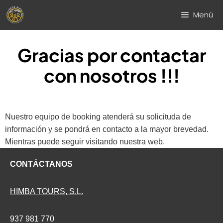
Saltar
Menú
al
contenido
Gracias por contactar
con nosotros !!!
Nuestro equipo de booking atenderá su solicituda de
información y se pondrá en contacto a la mayor brevedad.
Mientras puede seguir visitando nuestra web.
CONTÁCTANOS
HIMBA TOURS, S.L.
937 981 770