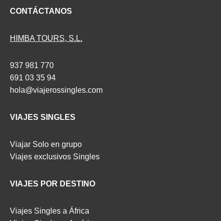
CONTÁCTANOS
HIMBA TOURS, S.L.
937 981 770
691 03 35 94
hola@viajerossingles.com
VIAJES SINGLES
Viajar Solo en grupo
Viajes exclusivos Singles
VIAJES POR DESTINO
Viajes Singles a África