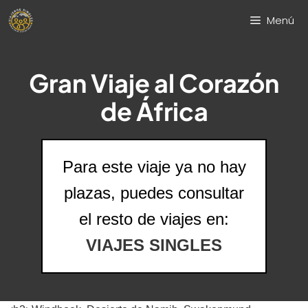
Saltar
Menú
al
contenido
Gran Viaje al Corazón
de África
Para este viaje ya no hay
plazas, puedes consultar
el resto de viajes en:
VIAJES SINGLES