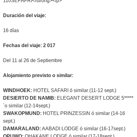
110SEPAFRI</strong></p>
Duración del viaje:
16 días
Fechas del viaje: 2 017
Del 11 al 26 de Septiembre
Alojamiento previsto o similar:
WINDHOEK:
HOTEL SAFARI ó similar (11-12 sept.)
DESIERTO DE NAMIB:
ELEGANT DESERT LODGE 5*****
´o similar (12-14sept.)
SWAKOPMUND:
HOTEL PRINZESSIN ó similar (14-16
sept.)
DAMARALAND:
AABADI LODGE ó similar (16-17sept.)
OPUWO:
OHAKANE LODGE ó similar (17-18sept.)