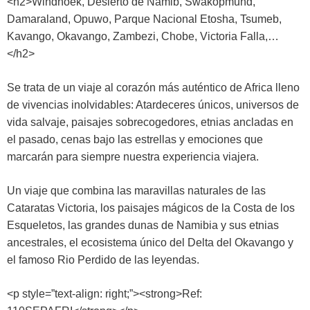
<h2>Windhoek, Desierto de Namib, Swakopmund,
Damaraland, Opuwo, Parque Nacional Etosha, Tsumeb,
Kavango, Okavango, Zambezi, Chobe, Victoria Falla,…
</h2>
Se trata de un viaje al corazón más auténtico de Africa lleno
de vivencias inolvidables: Atardeceres únicos, universos de
vida salvaje, paisajes sobrecogedores, etnias ancladas en
el pasado, cenas bajo las estrellas y emociones que
marcarán para siempre nuestra experiencia viajera.
Un viaje que combina las maravillas naturales de las
Cataratas Victoria, los paisajes mágicos de la Costa de los
Esqueletos, las grandes dunas de Namibia y sus etnias
ancestrales, el ecosistema único del Delta del Okavango y
el famoso Rio Perdido de las leyendas.
<p style=”text-align: right;”><strong>Ref: