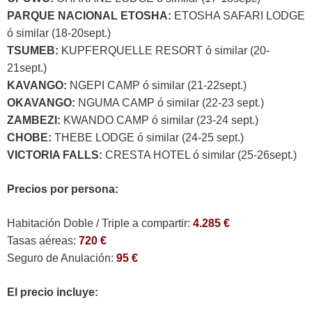
PARQUE NACIONAL ETOSHA:
ETOSHA SAFARI LODGE
ó similar (18-20sept.)
TSUMEB:
KUPFERQUELLE RESORT ó similar (20-
21sept.)
KAVANGO:
NGEPI CAMP ó similar (21-22sept.)
OKAVANGO:
NGUMA CAMP ó similar (22-23 sept.)
ZAMBEZI:
KWANDO CAMP ó similar (23-24 sept.)
CHOBE:
THEBE LODGE ó similar (24-25 sept.)
VICTORIA FALLS:
CRESTA HOTEL ó similar (25-26sept.)
Precios por persona:
Habitación Doble / Triple a compartir:
4.285 €
Tasas aéreas:
720 €
Seguro de Anulación:
95 €
El precio incluye: