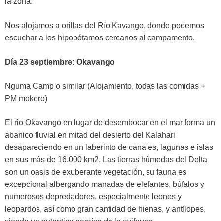
la zona.
Nos alojamos a orillas del Río Kavango, donde podemos
escuchar a los hipopótamos cercanos al campamento.
Día 23 septiembre: Okavango
Nguma Camp o similar (Alojamiento, todas las comidas +
PM mokoro)
El rio Okavango en lugar de desembocar en el mar forma un
abanico fluvial en mitad del desierto del Kalahari
desapareciendo en un laberinto de canales, lagunas e islas
en sus más de 16.000 km2. Las tierras húmedas del Delta
son un oasis de exuberante vegetación, su fauna es
excepcional albergando manadas de elefantes, búfalos y
numerosos depredadores, especialmente leones y
leopardos, así como gran cantidad de hienas, y antílopes,