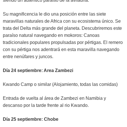
siendo un autentico paraíso de la avifauna.
Su magnificencia le dio una posición entre las siete
maravillas naturales de Africa con su ecosistema único. Se
trata del Delta más grande del planeta. Descubriremos este
paraíso natural navegando en mokoros: Canoas
tradicionales populares propulsadas por pértigas. El remero
con su pértiga nos adentrará en esta maravilla navegando
entre nenúfares y juncos.
Día 24 septiembre: Area Zambezi
Kwando Camp o similar (Alojamiento, todas las comidas)
Entrada de vuelta al área de Zambezi en Namibia y
descanso por la tarde frente al rio Kwando.
Día 25 septiembre: Chobe