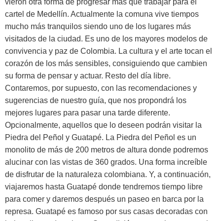
vieron otra forma de progresar más que trabajar para el
cartel de Medellín. Actualmente la comuna vive tiempos
mucho más tranquilos siendo uno de los lugares más
visitados de la ciudad. Es uno de los mayores modelos de
convivencia y paz de Colombia. La cultura y el arte tocan el
corazón de los más sensibles, consiguiendo que cambien
su forma de pensar y actuar. Resto del día libre.
Contaremos, por supuesto, con las recomendaciones y
sugerencias de nuestro guía, que nos propondrá los
mejores lugares para pasar una tarde diferente.
Opcionalmente, aquellos que lo deseen podrán visitar la
Piedra del Peñol y Guatapé. La Piedra del Peñol es un
monolito de más de 200 metros de altura donde podremos
alucinar con las vistas de 360 grados. Una forma increíble
de disfrutar de la naturaleza colombiana. Y, a continuación,
viajaremos hasta Guatapé donde tendremos tiempo libre
para comer y daremos después un paseo en barca por la
represa. Guatapé es famoso por sus casas decoradas con