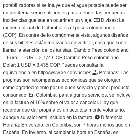
potabilizadoras si se intuye que el agua potable puede ser
un problema serán suficientes para atender las pequeñas
incidencias que suelen ocurrir en un viaje.
Divisas:
La
moneda oficial de Colombia es el peso colombiano o
(COP). En contra de lo comúnmente visto, algunos diseños
de sus billetes están realizados en vertical, cosa que suele
llamar la atención de los turistas. Cambio Peso colombiano
– Euro: 1 EUR = 3,774 COP Cambio Peso colombiano –
Dolar: 1 USD = 3,435 COP Puedes consultar la
equivalencia en
http://www.xe.com/ucc/es
Propinas:
Las
propinas son recompensas económicas que se otorgan
como agradecimiento por un buen servicio y por el producto
consumido. En Colombia, para algunos servicios, se incluye
en la factura el 10% sobre el valor a cancelar. Hay que
recordar que dar propina es un acto totalmente voluntario,
aunque su valor esté incluido en la factura.
Diferencia
Horaria:
En verano, en Colombia son 7 horas menos que en
España. En invierno, al cambiar la hora en España, en