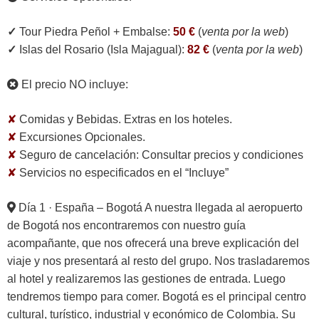
✓
Tour Piedra Peñol + Embalse:
50 €
(
venta por la web
)
✓
Islas del Rosario (Isla Majagual):
82 €
(
venta por la web
)
El precio NO incluye:
✘
Comidas y Bebidas. Extras en los hoteles.
✘
Excursiones Opcionales.
✘
Seguro de cancelación:
Consultar precios y condiciones
✘
Servicios no especificados en el “Incluye”
Día 1 · España – Bogotá
A nuestra llegada al aeropuerto
de Bogotá nos encontraremos con nuestro guía
acompañante, que nos ofrecerá una breve explicación del
viaje y nos presentará al resto del grupo. Nos trasladaremos
al hotel y realizaremos las gestiones de entrada. Luego
tendremos tiempo para comer. Bogotá es el principal centro
cultural, turístico, industrial y económico de Colombia. Su