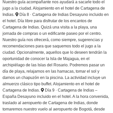
Nuestro guía acompañante nos ayudará a sacarle todo el
jugo a la ciudad. Alojamiento en el hotel de Cartagena de
Indias.
Día 8 · Cartagena de Indias
Desayuno incluido en
el hotel. Día libre para disfrutar de los encantos de
Cartagena de Indias. Quizá una visita a la playa, una
jornada de compras o un edificante paseo por el centro.
Nuestro guía nos ofrecerá, como siempre, sugerencias y
recomendaciones para que saquemos todo el jugo a la
ciudad. Opcionalmente, aquellos que lo deseen tendrán la
oportunidad de conocer la Isla de Majagua, en el
archipiélago de las Islas del Rosario. Podremos pasar un
día de playa, relajarnos en las hamacas, tomar el sol y
darnos un chapuzón en la piscina. La actividad incluye un
almuerzo clásico tipo buffet. Alojamiento en el hotel de
Cartagena de Indias.
Día 9 · Cartagena de Indias –
España
Desayuno incluido en el hotel. A la hora convenida,
traslado al aeropuerto de Cartagena de Indias, donde
tomaremos nuestro vuelo al aeropuerto de Bogotá, desde