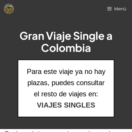
Saltar
Menú
al
contenido
Gran Viaje Single a
Colombia
Para este viaje ya no hay
plazas, puedes consultar
el resto de viajes en:
VIAJES SINGLES