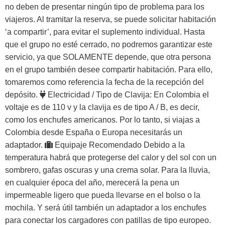
no deben de presentar ningún tipo de problema para los
viajeros. Al tramitar la reserva, se puede solicitar habitación
‘a compartir’, para evitar el suplemento individual. Hasta
que el grupo no esté cerrado, no podremos garantizar este
servicio, ya que SOLAMENTE depende, que otra persona
en el grupo también desee compartir habitación. Para ello,
tomaremos como referencia la fecha de la recepción del
depósito.
Electricidad / Tipo de Clavija:
En Colombia el
voltaje es de 110 v y la clavija es de tipo A / B, es decir,
como los enchufes americanos. Por lo tanto, si viajas a
Colombia desde España o Europa necesitarás un
adaptador.
Equipaje Recomendado
Debido a la
temperatura habrá que protegerse del calor y del sol con un
sombrero, gafas oscuras y una crema solar. Para la lluvia,
en cualquier época del año, merecerá la pena un
impermeable ligero que pueda llevarse en el bolso o la
mochila. Y será útil también un adaptador a los enchufes
para conectar los cargadores con patillas de tipo europeo.