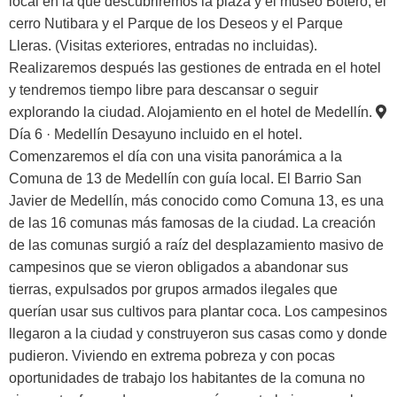
local en la que descubriremos la plaza y el museo Botero, el
cerro Nutibara y el Parque de los Deseos y el Parque
Lleras. (Visitas exteriores, entradas no incluidas).
Realizaremos después las gestiones de entrada en el hotel
y tendremos tiempo libre para descansar o seguir
explorando la ciudad. Alojamiento en el hotel de Medellín.
Día 6 · Medellín
Desayuno incluido en el hotel.
Comenzaremos el día con una visita panorámica a la
Comuna de 13 de Medellín con guía local. El Barrio San
Javier de Medellín, más conocido como Comuna 13, es una
de las 16 comunas más famosas de la ciudad. La creación
de las comunas surgió a raíz del desplazamiento masivo de
campesinos que se vieron obligados a abandonar sus
tierras, expulsados por grupos armados ilegales que
querían usar sus cultivos para plantar coca. Los campesinos
llegaron a la ciudad y construyeron sus casas como y donde
pudieron. Viviendo en extrema pobreza y con pocas
oportunidades de trabajo los habitantes de la comuna no