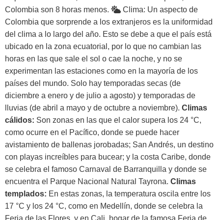
Colombia son 8 horas menos.
Clima:
Un aspecto de
Colombia que sorprende a los extranjeros es la uniformidad
del clima a lo largo del año. Esto se debe a que el país está
ubicado en la zona ecuatorial, por lo que no cambian las
horas en las que sale el sol o cae la noche, y no se
experimentan las estaciones como en la mayoría de los
países del mundo. Solo hay temporadas secas (de
diciembre a enero y de julio a agosto) y temporadas de
lluvias (de abril a mayo y de octubre a noviembre).
Climas
cálidos:
Son zonas en las que el calor supera los 24 °C,
como ocurre en el Pacífico, donde se puede hacer
avistamiento de ballenas jorobadas; San Andrés, un destino
con playas increíbles para bucear; y la costa Caribe, donde
se celebra el famoso Carnaval de Barranquilla y donde se
encuentra el Parque Nacional Natural Tayrona.
Climas
templados:
En estas zonas, la temperatura oscila entre los
17 °C y los 24 °C, como en Medellín, donde se celebra la
Feria de las Flores, y en Cali, hogar de la famosa Feria de