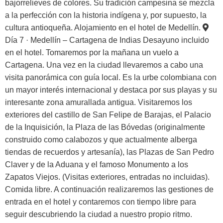
bajorrelieves de colores. Su tradición campesina se mezcla
a la perfección con la historia indígena y, por supuesto, la
cultura antioqueña. Alojamiento en el hotel de Medellín.
Día 7 · Medellín – Cartagena de Indias
Desayuno incluido
en el hotel. Tomaremos por la mañana un vuelo a
Cartagena. Una vez en la ciudad llevaremos a cabo una
visita panorámica con guía local. Es la urbe colombiana con
un mayor interés internacional y destaca por sus playas y su
interesante zona amurallada antigua. Visitaremos los
exteriores del castillo de San Felipe de Barajas, el Palacio
de la Inquisición, la Plaza de las Bóvedas (originalmente
construido como calabozos y que actualmente alberga
tiendas de recuerdos y artesanía), las Plazas de San Pedro
Claver y de la Aduana y el famoso Monumento a los
Zapatos Viejos. (Visitas exteriores, entradas no incluidas).
Comida libre. A continuación realizaremos las gestiones de
entrada en el hotel y contaremos con tiempo libre para
seguir descubriendo la ciudad a nuestro propio ritmo.