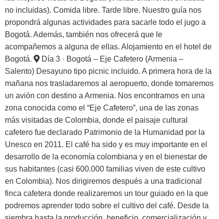
no incluidas). Comida libre. Tarde libre. Nuestro guía nos
propondrá algunas actividades para sacarle todo el jugo a
Bogotá. Además, también nos ofrecerá que le
acompañemos a alguna de ellas. Alojamiento en el hotel de
Bogotá.
Día 3 · Bogotá – Eje Cafetero (Armenia –
Salento)
Desayuno tipo picnic incluido. A primera hora de la
mañana nos trasladaremos al aeropuerto, donde tomaremos
un avión con destino a Armenia. Nos encontramos en una
zona conocida como el “Eje Cafetero”, una de las zonas
más visitadas de Colombia, donde el paisaje cultural
cafetero fue declarado Patrimonio de la Humanidad por la
Unesco en 2011. El café ha sido y es muy importante en el
desarrollo de la economía colombiana y en el bienestar de
sus habitantes (casi 600.000 familias viven de este cultivo
en Colombia). Nos dirigiremos después a una tradicional
finca cafetera donde realizaremos un tour guiado en la que
podremos aprender todo sobre el cultivo del café. Desde la
siembra hasta la producción, beneficio, comercialización y