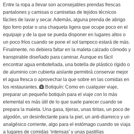
Entre la ropa a llevar son aconsejables prendas frescas
pantalones y camisas o camisetas de tejidos técnicos
fáciles de lavar y secar. Además, alguna prenda de abrigo
tipo forro polar o una chaqueta ligera que ocupe poco en el
equipaje y de la que se pueda disponer en lugares altos o
un poco fríos cuando se pone el sol tampoco estará de más.
Finalmente, no debiera faltar en la maleta calzado cómodo y
transpirable diseñado para caminar. Aunque es fácil
encontrar agua embotellada, una botella de plástico rígido o
de aluminio con cubierta aislante permitirá conservar mejor
el agua fresca o aprovechar la que sobre en las comidas en
los restaurantes.
Botiquín:
Como en cualquier viaje,
preparar un pequeño botiquín para el viaje con lo más
elemental es más útil de lo que suele parecer cuando se
prepara la maleta. Una gasa, tijeras, unas tiritas, un poco de
algodón, un desinfectante para la piel, un anti-diarreico y un
analgésico corriente, algo para el estómago cuando se viaja
a lugares de comidas ‘intensas’ y unas pastillas