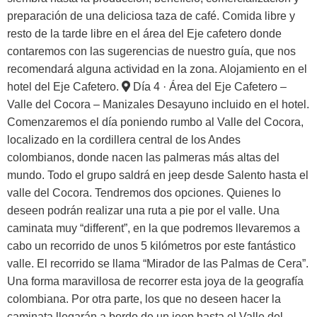
preparación de una deliciosa taza de café. Comida libre y
resto de la tarde libre en el área del Eje cafetero donde
contaremos con las sugerencias de nuestro guía, que nos
recomendará alguna actividad en la zona. Alojamiento en el
hotel del Eje Cafetero.
Día 4 · Área del Eje Cafetero –
Valle del Cocora – Manizales
Desayuno incluido en el hotel.
Comenzaremos el día poniendo rumbo al Valle del Cocora,
localizado en la cordillera central de los Andes
colombianos, donde nacen las palmeras más altas del
mundo. Todo el grupo saldrá en jeep desde Salento hasta el
valle del Cocora. Tendremos dos opciones. Quienes lo
deseen podrán realizar una ruta a pie por el valle. Una
caminata muy “different”, en la que podremos llevaremos a
cabo un recorrido de unos 5 kilómetros por este fantástico
valle. El recorrido se llama “Mirador de las Palmas de Cera”.
Una forma maravillosa de recorrer esta joya de la geografía
colombiana. Por otra parte, los que no deseen hacer la
caminata llegarán a bordo de un jeep hasta el Valle del