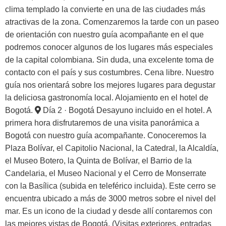
clima templado la convierte en una de las ciudades más
atractivas de la zona. Comenzaremos la tarde con un paseo
de orientación con nuestro guía acompañante en el que
podremos conocer algunos de los lugares más especiales
de la capital colombiana. Sin duda, una excelente toma de
contacto con el país y sus costumbres. Cena libre. Nuestro
guía nos orientará sobre los mejores lugares para degustar
la deliciosa gastronomía local. Alojamiento en el hotel de
Bogotá.
Día 2 · Bogotá
Desayuno incluido en el hotel. A
primera hora disfrutaremos de una visita panorámica a
Bogotá con nuestro guía acompañante. Conoceremos la
Plaza Bolívar, el Capitolio Nacional, la Catedral, la Alcaldía,
el Museo Botero, la Quinta de Bolívar, el Barrio de la
Candelaria, el Museo Nacional y el Cerro de Monserrate
con la Basílica (subida en teleférico incluida). Este cerro se
encuentra ubicado a más de 3000 metros sobre el nivel del
mar. Es un icono de la ciudad y desde allí contaremos con
las mejores vistas de Bogotá. (Visitas exteriores, entradas