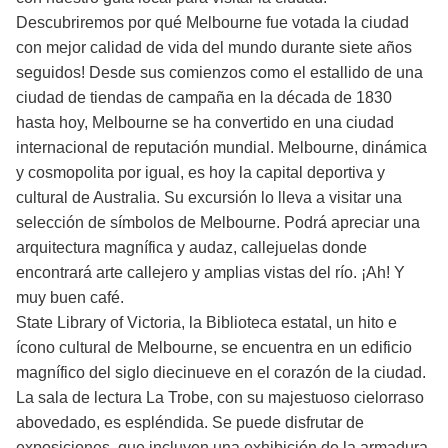
Descubriremos por qué Melbourne fue votada la ciudad
con mejor calidad de vida del mundo durante siete años
seguidos! Desde sus comienzos como el estallido de una
ciudad de tiendas de campaña en la década de 1830
hasta hoy, Melbourne se ha convertido en una ciudad
internacional de reputación mundial. Melbourne, dinámica
y cosmopolita por igual, es hoy la capital deportiva y
cultural de Australia. Su excursión lo lleva a visitar una
selección de símbolos de Melbourne. Podrá apreciar una
arquitectura magnífica y audaz, callejuelas donde
encontrará arte callejero y amplias vistas del río. ¡Ah! Y
muy buen café.
State Library of Victoria, la Biblioteca estatal, un hito e
ícono cultural de Melbourne, se encuentra en un edificio
magnífico del siglo diecinueve en el corazón de la ciudad.
La sala de lectura La Trobe, con su majestuoso cielorraso
abovedado, es espléndida. Se puede disfrutar de
exposiciones, que incluyen una exhibición de la armadura