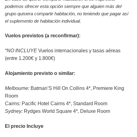
podemos ofrecer esta opción siempre que alguien más del
grupo quisiera compartir habitación, no teniendo que pagar así
el suplemento de habitación individual.
Vuelos previstos (a reconfirmar):
*NO INCLUYE
Vuelos internacionales y tasas aéreas
(entre 1.200€ y 1.800€)
Alojamiento previsto o similar:
Melbourne:
Batman’S Hill On Collins 4*, Premiere King
Room
Cairns:
Pacific Hotel Cairns 4*, Standard Room
Sydney:
Rydges World Square 4*, Deluxe Room
El precio Incluye