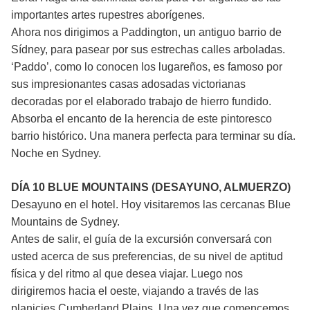
importantes artes rupestres aborígenes.
Ahora nos dirigimos a Paddington, un antiguo barrio de
Sídney, para pasear por sus estrechas calles arboladas.
‘Paddo’, como lo conocen los lugareños, es famoso por
sus impresionantes casas adosadas victorianas
decoradas por el elaborado trabajo de hierro fundido.
Absorba el encanto de la herencia de este pintoresco
barrio histórico. Una manera perfecta para terminar su día.
Noche en Sydney.
DÍA 10 BLUE MOUNTAINS (DESAYUNO, ALMUERZO)
Desayuno en el hotel. Hoy visitaremos las cercanas Blue
Mountains de Sydney.
Antes de salir, el guía de la excursión conversará con
usted acerca de sus preferencias, de su nivel de aptitud
física y del ritmo al que desea viajar. Luego nos
dirigiremos hacia el oeste, viajando a través de las
planicies Cumberland Plains. Una vez que comencemos