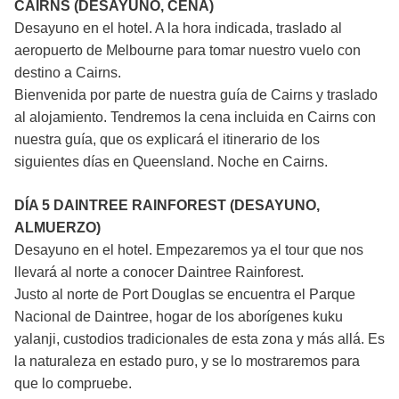
CAIRNS (DESAYUNO, CENA)
Desayuno en el hotel. A la hora indicada, traslado al
aeropuerto de Melbourne para tomar nuestro vuelo con
destino a Cairns.
Bienvenida por parte de nuestra guía de Cairns y traslado
al alojamiento. Tendremos la cena incluida en Cairns con
nuestra guía, que os explicará el itinerario de los
siguientes días en Queensland. Noche en Cairns.
DÍA 5 DAINTREE RAINFOREST (DESAYUNO,
ALMUERZO)
Desayuno en el hotel. Empezaremos ya el tour que nos
llevará al norte a conocer Daintree Rainforest.
Justo al norte de Port Douglas se encuentra el Parque
Nacional de Daintree, hogar de los aborígenes kuku
yalanji, custodios tradicionales de esta zona y más allá. Es
la naturaleza en estado puro, y se lo mostraremos para
que lo compruebe.