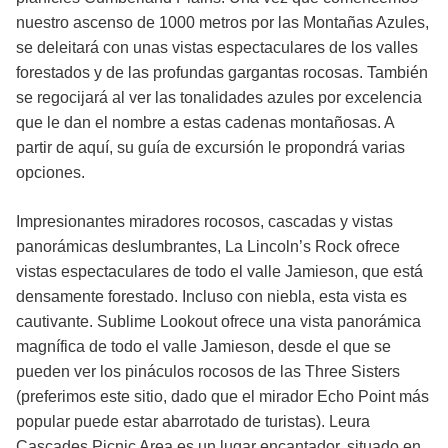
nuestro ascenso de 1000 metros por las Montañas Azules,
se deleitará con unas vistas espectaculares de los valles
forestados y de las profundas gargantas rocosas. También
se regocijará al ver las tonalidades azules por excelencia
que le dan el nombre a estas cadenas montañosas. A
partir de aquí, su guía de excursión le propondrá varias
opciones.
Impresionantes miradores rocosos, cascadas y vistas
panorámicas deslumbrantes, La Lincoln’s Rock ofrece
vistas espectaculares de todo el valle Jamieson, que está
densamente forestado. Incluso con niebla, esta vista es
cautivante. Sublime Lookout ofrece una vista panorámica
magnífica de todo el valle Jamieson, desde el que se
pueden ver los pináculos rocosos de las Three Sisters
(preferimos este sitio, dado que el mirador Echo Point más
popular puede estar abarrotado de turistas). Leura
Cascades Picnic Area es un lugar encantador, situado en