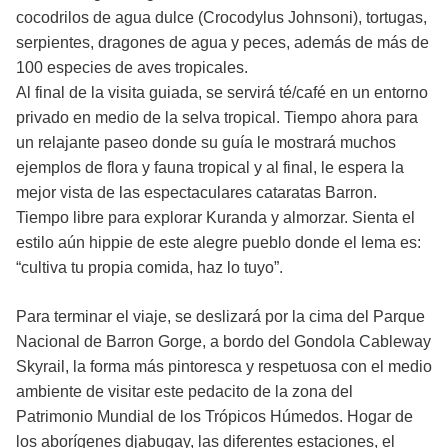
cocodrilos de agua dulce (Crocodylus Johnsoni), tortugas,
serpientes, dragones de agua y peces, además de más de
100 especies de aves tropicales.
Al final de la visita guiada, se servirá té/café en un entorno
privado en medio de la selva tropical. Tiempo ahora para
un relajante paseo donde su guía le mostrará muchos
ejemplos de flora y fauna tropical y al final, le espera la
mejor vista de las espectaculares cataratas Barron.
Tiempo libre para explorar Kuranda y almorzar. Sienta el
estilo aún hippie de este alegre pueblo donde el lema es:
“cultiva tu propia comida, haz lo tuyo”.
Para terminar el viaje, se deslizará por la cima del Parque
Nacional de Barron Gorge, a bordo del Gondola Cableway
Skyrail, la forma más pintoresca y respetuosa con el medio
ambiente de visitar este pedacito de la zona del
Patrimonio Mundial de los Trópicos Húmedos. Hogar de
los aborígenes djabugay, las diferentes estaciones, el