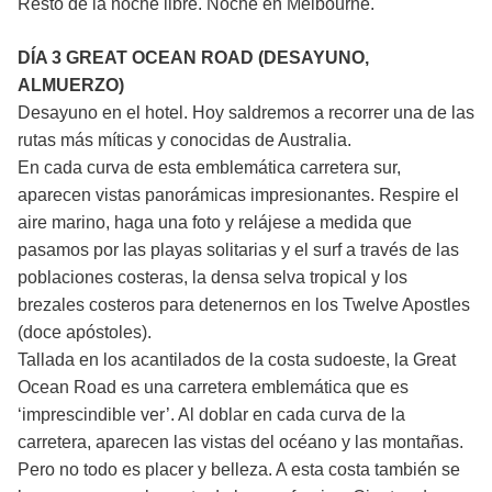
Resto de la noche libre. Noche en Melbourne.
DÍA 3 GREAT OCEAN ROAD (DESAYUNO,
ALMUERZO)
Desayuno en el hotel. Hoy saldremos a recorrer una de las
rutas más míticas y conocidas de Australia.
En cada curva de esta emblemática carretera sur,
aparecen vistas panorámicas impresionantes. Respire el
aire marino, haga una foto y relájese a medida que
pasamos por las playas solitarias y el surf a través de las
poblaciones costeras, la densa selva tropical y los
brezales costeros para detenernos en los Twelve Apostles
(doce apóstoles).
Tallada en los acantilados de la costa sudoeste, la Great
Ocean Road es una carretera emblemática que es
‘imprescindible ver’. Al doblar en cada curva de la
carretera, aparecen las vistas del océano y las montañas.
Pero no todo es placer y belleza. A esta costa también se