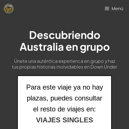
Saltar
Menú
al
contenido
Descubriendo
Australia en grupo
Únete una auténtica experienca en grupo y haz
tus propias historias inolvidables en Down Under
Para este viaje ya no hay
plazas, puedes consultar
el resto de viajes en:
VIAJES SINGLES