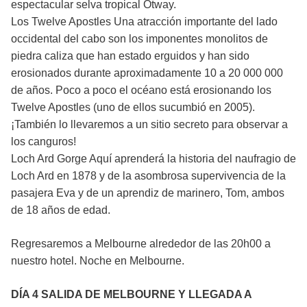
espectacular selva tropical Otway.
Los Twelve Apostles Una atracción importante del lado
occidental del cabo son los imponentes monolitos de
piedra caliza que han estado erguidos y han sido
erosionados durante aproximadamente 10 a 20 000 000
de años. Poco a poco el océano está erosionando los
Twelve Apostles (uno de ellos sucumbió en 2005).
¡También lo llevaremos a un sitio secreto para observar a
los canguros!
Loch Ard Gorge Aquí aprenderá la historia del naufragio de
Loch Ard en 1878 y de la asombrosa supervivencia de la
pasajera Eva y de un aprendiz de marinero, Tom, ambos
de 18 años de edad.
Regresaremos a Melbourne alrededor de las 20h00 a
nuestro hotel. Noche en Melbourne.
DÍA 4 SALIDA DE MELBOURNE Y LLEGADA A