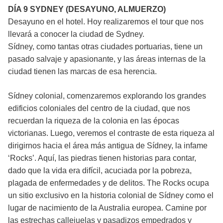
DÍA 9 SYDNEY (DESAYUNO, ALMUERZO)
Desayuno en el hotel. Hoy realizaremos el tour que nos
llevará a conocer la ciudad de Sydney.
Sídney, como tantas otras ciudades portuarias, tiene un
pasado salvaje y apasionante, y las áreas internas de la
ciudad tienen las marcas de esa herencia.
Sídney colonial, comenzaremos explorando los grandes
edificios coloniales del centro de la ciudad, que nos
recuerdan la riqueza de la colonia en las épocas
victorianas. Luego, veremos el contraste de esta riqueza al
dirigirnos hacia el área más antigua de Sídney, la infame
‘Rocks’. Aquí, las piedras tienen historias para contar,
dado que la vida era difícil, acuciada por la pobreza,
plagada de enfermedades y de delitos. The Rocks ocupa
un sitio exclusivo en la historia colonial de Sídney como el
lugar de nacimiento de la Australia europea. Camine por
las estrechas callejuelas y pasadizos empedrados y