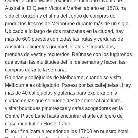
Queen Victoria Market, explore el mercado favorito de
Australia. El Queen Victoria Market, abierto en 1878, ha
sido el corazón y el alma del centro de compras de
productos frescos de Melbourne durante más de un siglo.
Ubicado a lo largo de dos manzanas en la ciudad, hay
más de 600 puestos con todas las frutas y verduras de
Australia, alimentos gourmet locales e importados,
prendas de vestir y recuerdos. Reúnase con los lugareños
que evitan las multitudes del fin de semana y hacen las
compras durante la semana.
Galerías y callejuelas de Melbourne, cuando se visita
Melbourne es obligatorio ‘Pasear por las callejuelas’. Hay
más de 40 callejuelas y galerías para explorar en la
ciudad en las que se puede desde comer al aire libre,
visitar boutiques pintorescas y cafés acogedores en la
Centre Place Lane hasta encontrar el arte callejero de
clase mundial en Hosier Lane.
El tour finalizará alrededor de las 17h00 en nuestro hotel.