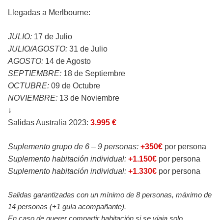
Llegadas a Merlbourne:
JULIO:
17 de Julio
JULIO/AGOSTO:
31 de Julio
AGOSTO:
14 de Agosto
SEPTIEMBRE:
18 de Septiembre
OCTUBRE:
09 de Octubre
NOVIEMBRE:
13 de Noviembre
↓
Salidas Australia 2023:
3.995 €
Suplemento grupo de 6 – 9 personas:
+350€
por persona
Suplemento habitación individual:
+1.150€
por persona
Suplemento habitación individual:
+1.330€
por persona
Salidas garantizadas con un mínimo de 8 personas, máximo de
14 personas (+1 guía acompañante).
En caso de querer compartir habitación si se viaja solo,