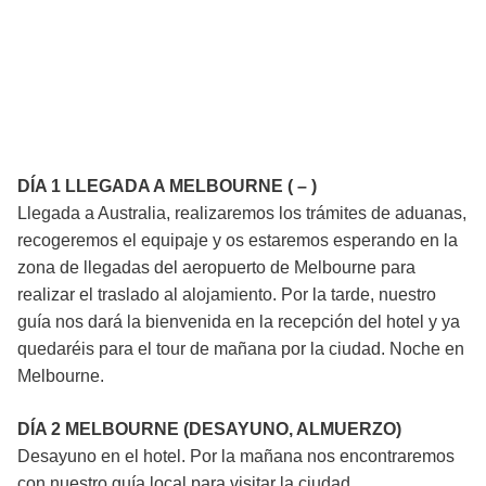
Itinerario / Programa
DÍA 1 LLEGADA A MELBOURNE ( – )
Llegada a Australia, realizaremos los trámites de aduanas,
recogeremos el equipaje y os estaremos esperando en la
zona de llegadas del aeropuerto de Melbourne para
realizar el traslado al alojamiento. Por la tarde, nuestro
guía nos dará la bienvenida en la recepción del hotel y ya
quedaréis para el tour de mañana por la ciudad. Noche en
Melbourne.
DÍA 2 MELBOURNE (DESAYUNO, ALMUERZO)
Desayuno en el hotel. Por la mañana nos encontraremos
con nuestro guía local para visitar la ciudad.