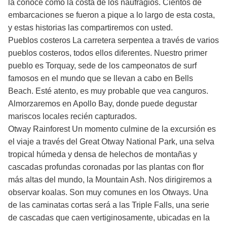
la conoce como la costa de los naufragios. Cientos de
embarcaciones se fueron a pique a lo largo de esta costa,
y estas historias las compartiremos con usted.
Pueblos costeros La carretera serpentea a través de varios
pueblos costeros, todos ellos diferentes. Nuestro primer
pueblo es Torquay, sede de los campeonatos de surf
famosos en el mundo que se llevan a cabo en Bells
Beach. Esté atento, es muy probable que vea canguros.
Almorzaremos en Apollo Bay, donde puede degustar
mariscos locales recién capturados.
Otway Rainforest Un momento culmine de la excursión es
el viaje a través del Great Otway National Park, una selva
tropical húmeda y densa de helechos de montañas y
cascadas profundas coronadas por las plantas con flor
más altas del mundo, la Mountain Ash. Nos dirigiremos a
observar koalas. Son muy comunes en los Otways. Una
de las caminatas cortas será a las Triple Falls, una serie
de cascadas que caen vertiginosamente, ubicadas en la