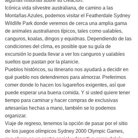
algunas historias sobre su creación.
Icónica vida silvestre australiana, de camino a las
Montañas Azules, podemos visitar el Featherdale Sydney
Wildlife Park donde veremos de cerca una amplia gama
de animales australianos típicos, tales como ualabíes,
canguros, koalas, dingos y equidnas. Dependiendo de las
condiciones del clima, es posible que su guía de
excursión lo pueda llevar a ver los canguros y ualabíes
sueltos que pastan por la planicie.
Pueblos históricos, su itinerario nos ayudará a decidir en
qué pueblo nos detendremos para almorzar. Preferimos
comer donde lo hacen los lugareños exigentes, así que
puede esperar una buena comida. Y si usted quiere tener
tiempo para caminar y hacer compras de exclusivas
artesanías hechas a mano, también se lo podemos
organizar.
Viaje de regreso, tenemos la opción de pasar por el sitio
de los juegos olímpicos Sydney 2000 Olympic Games,