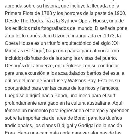
aprenda sobre su historia, que incluye la llegada de la
Primera Flota de 1788 y los horrores de la peste de 1900.
Desde The Rocks, irá a la Sydney Opera House, uno de
los edificios más fotografiados del mundo. Diseñada por el
arquitecto danés, Jorn Utzon, e inaugurada en 1973, la
Opera House es un triunfo arquitectónico del siglo XX.
Mientras esté aquí, haga una pausa para almorzar (no
incluido) disfrutando de las amplias vistas del puerto.
Después del almuerzo, encuéntrese con su conductor
para una excursión a los acaudalados barrios del este, a
orillas del mar, de Vaucluse y Watsons Bay. Esta es su
oportunidad para ver las casas de los ricos y famosos.
Luego se dirigirá hacia Bondi, una meca para el surf
profundamente arraigado en la cultura australiana. Aquí,
tómese un momento para regresar en el tiempo y aprender
sobre la importancia del área de Bondi para los dueños
tradicionales, los clanes Bidjigal y Gadigal de la nación
Eora. Haga una caminata corta para ver algunas de las