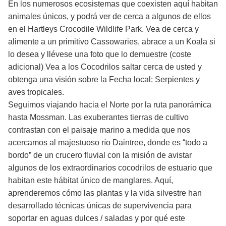
En los numerosos ecosistemas que coexisten aquí habitan
animales únicos, y podrá ver de cerca a algunos de ellos
en el Hartleys Crocodile Wildlife Park. Vea de cerca y
alimente a un primitivo Cassowaries, abrace a un Koala si
lo desea y llévese una foto que lo demuestre (coste
adicional) Vea a los Cocodrilos saltar cerca de usted y
obtenga una visión sobre la Fecha local: Serpientes y
aves tropicales.
Seguimos viajando hacia el Norte por la ruta panorámica
hasta Mossman. Las exuberantes tierras de cultivo
contrastan con el paisaje marino a medida que nos
acercamos al majestuoso río Daintree, donde es “todo a
bordo” de un crucero fluvial con la misión de avistar
algunos de los extraordinarios cocodrilos de estuario que
habitan este hábitat único de manglares. Aquí,
aprenderemos cómo las plantas y la vida silvestre han
desarrollado técnicas únicas de supervivencia para
soportar en aguas dulces / saladas y por qué este