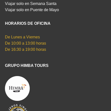
Viajar solo en Semana Santa
Viajar solo en Puente de Mayo
HORARIOS DE OFICINA
De Lunes a Viernes
De 10:00 a 13:00 horas
De 16:30 a 19:00 horas
GRUPO HIMBA TOURS