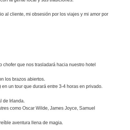
 al cliente, mi obsesión por los viajes y mi amor por
o chofer que nos trasladará hacia nuestro hotel
on los brazos abiertos.
) en un tour que durará entre 3-4 horas en privado.
 de Irlanda.
lustres como Oscar Wilde, James Joyce, Samuel
reíble aventura llena de magia.