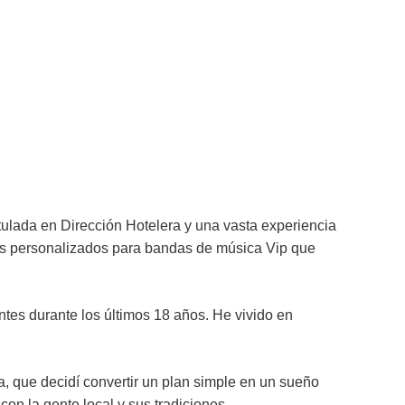
tulada en Dirección Hotelera y una vasta experiencia
jes personalizados para bandas de música Vip que
ntes durante los últimos 18 años. He vivido en
, que decidí convertir un plan simple en un sueño
on la gente local y sus tradiciones.