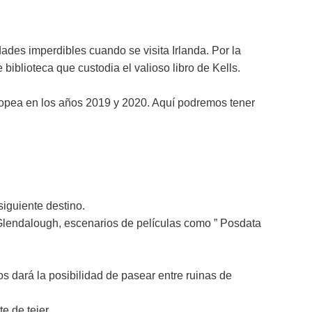
ades imperdibles cuando se visita Irlanda. Por la
biblioteca que custodia el valioso libro de Kells.
ropea en los años 2019 y 2020. Aquí podremos tener
siguiente destino.
Glendalough, escenarios de películas como ” Posdata
 dará la posibilidad de pasear entre ruinas de
e de tejer.