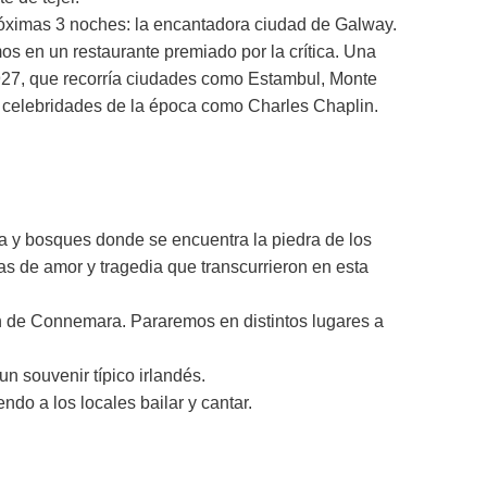
próximas 3 noches: la encantadora ciudad de Galway.
s en un restaurante premiado por la crítica. Una
927, que recorría ciudades como Estambul, Monte
s celebridades de la época como Charles Chaplin.
a y bosques donde se encuentra la piedra de los
nas de amor y tragedia que transcurrieron en esta
gen de Connemara. Pararemos en distintos lugares a
n souvenir típico irlandés.
do a los locales bailar y cantar.