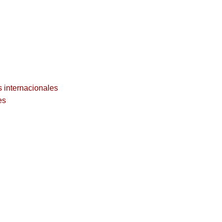
s internacionales
es