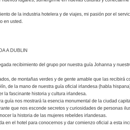
 de la industria hotelera y de viajes, mi pasión por el servicio
o en usted.
DA A DUBLIN
legada recibimiento del grupo por nuestra guía Johanna y nuestr
tilados, de montañas verdes y de gente amable que las recibirá c
lín, de la mano de nuestra guía oficial irlandesa (habla hispana
la fascinante historia y cultura irlandesa.
 guía nos mostrará la esencia monumental de la ciudad capital
vibrante que nos esconde secretos y curiosidades de personas i
er la historia de las mujeres rebeldes irlandesas.
a en el hotel para conocernos y dar comienzo oficial a esta inc