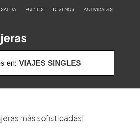
 SALIDA
PUENTES
DESTINOS
ACTIVIDADES
ajeras
es en:
VIAJES SINGLES
iajeras más sofisticadas!