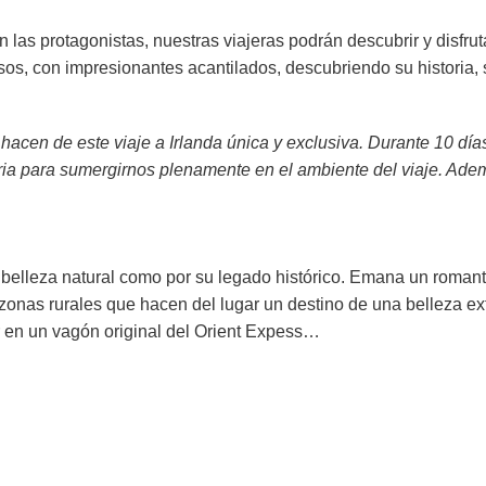
n las protagonistas, nuestras viajeras podrán descubrir y disfrut
 con impresionantes acantilados, descubriendo su historia, su cu
 hacen de este viaje a Irlanda única y exclusiva. Durante 10 día
ia para sumergirnos plenamente en el ambiente del viaje. Adem
 belleza natural como por su legado histórico. Emana un romant
onas rurales que hacen del lugar un destino de una belleza ext
ar en un vagón original del Orient Expess…