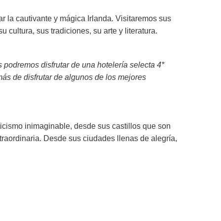
ar la cautivante y mágica Irlanda. Visitaremos sus
ltura, sus tradiciones, su arte y literatura.
s podremos disfrutar de una hotelería selecta 4*
ás de disfrutar de algunos de los mejores
icismo inimaginable, desde sus castillos que son
raordinaria. Desde sus ciudades llenas de alegría,