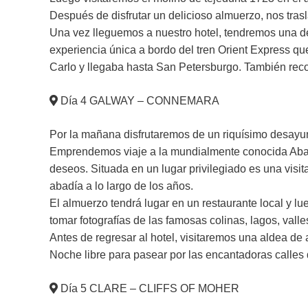
Después de disfrutar un delicioso almuerzo, nos tra
Una vez lleguemos a nuestro hotel, tendremos una de 
experiencia única a bordo del tren Orient Express 
Carlo y llegaba hasta San Petersburgo. También reco
Día 4 GALWAY – CONNEMARA
Por la mañana disfrutaremos de un riquísimo desayun
Emprendemos viaje a la mundialmente conocida Abadí
deseos. Situada en un lugar privilegiado es una visit
abadía a lo largo de los años.
El almuerzo tendrá lugar en un restaurante local y l
tomar fotografías de las famosas colinas, lagos, valle
Antes de regresar al hotel, visitaremos una aldea de
Noche libre para pasear por las encantadoras calles 
Día 5 CLARE – CLIFFS OF MOHER