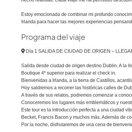
Estoy emocionada de combinar mi profundo conocimiento
Irlanda para hacer las mejores experiencias pensand
Programa del viaje
Día 1 SALIDA DE CIUDAD DE ORIGEN – LLEGA
Salida desde ciudad de origen destino Dublin. A la l
Boutique 4* superior para realizar el check in.
Bienvenidas a Irlanda, a la tierra de Castillos, acan
Hoy saldremos a recorrer las históricas calles de Dub
A través de sus relatos, podremos comenzar a conocer 
Conoceremos los lugares más emblemáticos y nuestra
Este tour es la introducción perfecta a una ciudad 
Becket, Francis Bacon y muchos más. Además de conoc
Por la noche, disfrutaremos de una cena de bienvenid