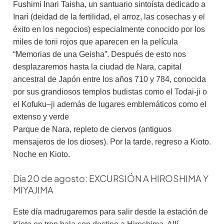
Fushimi Inari Taisha, un santuario sintoísta dedicado a
Inari (deidad de la fertilidad, el arroz, las cosechas y el
éxito en los negocios) especialmente conocido por los
miles de torii rojos que aparecen en la película
“Memorias de una Geisha”. Después de esto nos
desplazaremos hasta la ciudad de Nara, capital
ancestral de Japón entre los años 710 y 784, conocida
por sus grandiosos templos budistas como el Todai-ji o
el Kofuku–ji además de lugares emblemáticos como el
extenso y verde
Parque de Nara, repleto de ciervos (antiguos
mensajeros de los dioses). Por la tarde, regreso a Kioto.
Noche en Kioto.
Día 20 de agosto: EXCURSIÓN A HIROSHIMA Y
MIYAJIMA
Este día madrugaremos para salir desde la estación de