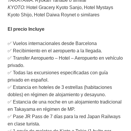
TAKAYAMA:
Ryokan Tanabe o similar
KYOTO:
Hotel Gracery Kyoto Sanjo, Hotel Mystays
Kyoto Shijo, Hotel Daiwa Roynet o similares
El precio Incluye
✅ Vuelos internacionales desde Barcelona
✅ Recibimiento en el aeropuerto a la llegada.
✅ Transfer Aeropuerto – Hotel – Aeropuerto en vehículo
privado.
✅ Todas las excursiones especificadas con guía
privado en español.
✅ Estancia en hoteles de 3 estrellas (habitaciones
dobles) en régimen de alojamiento y desayuno.
✅ Estancia de una noche en un alojamiento tradicional
en Takayama en régimen de MP.
✅ Pase JR Pass de 7 días para la red Japan Railways
en clase turista.