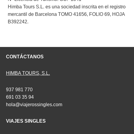
Himba Tours S.L. es una sociedad inscrita en el registro
mercantil de Barcelona TOMO 41656, FOLIO 69, HOJA
B392242.
CONTÁCTANOS
HIMBA TOURS, S.L.
937 981 770
691 03 35 94
hola@viajerossingles.com
VIAJES SINGLES