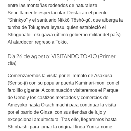
entre las montañas rodeados de naturaleza.
Sencillamente espectacular. Destacan el puente
“Shinkyo” y el santuario Nikkō Tōshō-gū, que alberga la
tumba de Tokugawa Ieyasu, quien estableció el
Shogunato Tokugawa (último gobierno militar del país).
Al atardecer, regreso a Tokio.
Día 26 de agosto: VISITANDO TOKIO (Primer
día)
Comenzaremos la visita por el Templo de Asakusa
(Senso-ji) con su popular puerta Kaminari-mon, con el
farolillo gigante. A continuación visitaremos el Parque
de Ueno y los castizos mercados y comercios de
Ameyoko hasta Okachimachi para continuar la visita
por el barrio de Ginza, con sus tiendas de lujo y
excepcional arquitectura. Tras ello, llegaremos hasta
Shinbashi para tomar la original línea Yurikamome