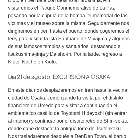
Kioto en tren bala con destino a Hiroshima. Allí
visitaremos el Parque Conmemorativo de La Paz
pasando por la cúpula de la bomba, el memorial de las
víctimas y el museo sobre la misma. Seguidamente nos
dirigiremos en tren hasta el puerto, donde cogeremos el
ferry para visitar la Isla Santuario de Miyajima y algunos
de sus famosos templos y santuarios, destacando el
Itsukushima-jinja y Daisho-in. Por la tarde, regreso a
Kioto. Noche en Kioto.
Día 21 de agosto: EXCURSIÓN A OSAKA
En este día nos desplazaremos en tren hasta la vecina
ciudad de Osaka, comenzando la visita por el distrito
financiero de Umeda para visitar a continuación el
emblemático castillo de Toyotomi Hideyoshi (sin entrar
al interior) y continuar por el distrito retro de Shin-sekai,
donde cabe destacar la antigua torre de Tsutenkaku.
Nos trasladaremos después a DenDen Town, el barrio