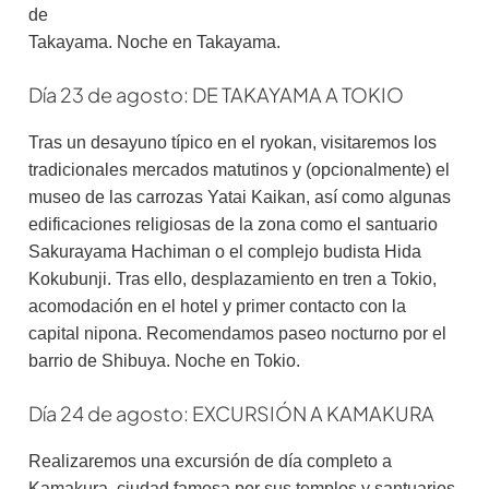
de
Takayama. Noche en Takayama.
Día 23 de agosto: DE TAKAYAMA A TOKIO
Tras un desayuno típico en el ryokan, visitaremos los
tradicionales mercados matutinos y (opcionalmente) el
museo de las carrozas Yatai Kaikan, así como algunas
edificaciones religiosas de la zona como el santuario
Sakurayama Hachiman o el complejo budista Hida
Kokubunji. Tras ello, desplazamiento en tren a Tokio,
acomodación en el hotel y primer contacto con la
capital nipona. Recomendamos paseo nocturno por el
barrio de Shibuya. Noche en Tokio.
Día 24 de agosto: EXCURSIÓN A KAMAKURA
Realizaremos una excursión de día completo a
Kamakura, ciudad famosa por sus templos y santuarios