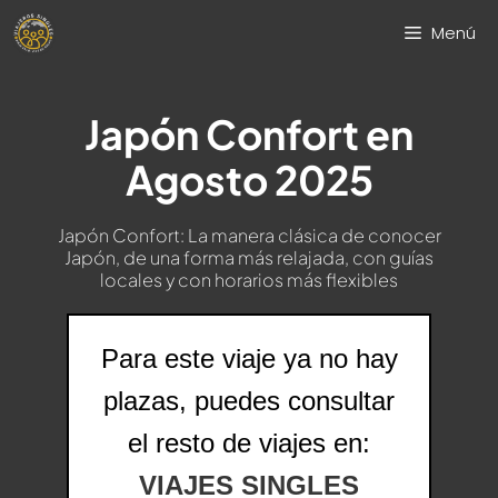
Saltar
Menú
al
contenido
Japón Confort en
Agosto 2025
Japón Confort: La manera clásica de conocer
Japón, de una forma más relajada, con guías
locales y con horarios más flexibles
Para este viaje ya no hay
plazas, puedes consultar
el resto de viajes en:
VIAJES SINGLES