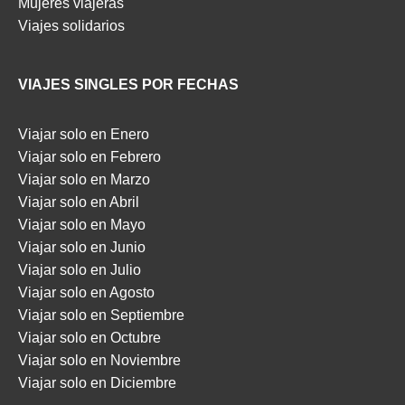
Mujeres viajeras
Viajes solidarios
VIAJES SINGLES POR FECHAS
Viajar solo en Enero
Viajar solo en Febrero
Viajar solo en Marzo
Viajar solo en Abril
Viajar solo en Mayo
Viajar solo en Junio
Viajar solo en Julio
Viajar solo en Agosto
Viajar solo en Septiembre
Viajar solo en Octubre
Viajar solo en Noviembre
Viajar solo en Diciembre