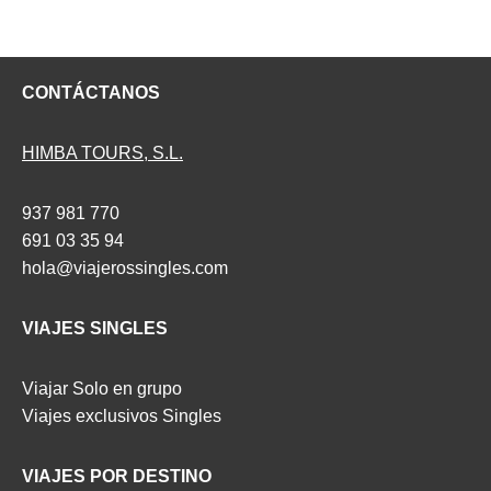
CONTÁCTANOS
HIMBA TOURS, S.L.
937 981 770
691 03 35 94
hola@viajerossingles.com
VIAJES SINGLES
Viajar Solo en grupo
Viajes exclusivos Singles
VIAJES POR DESTINO