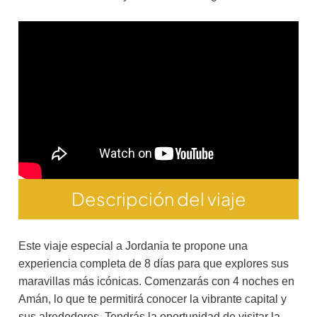
Descripción del viaje
Este viaje especial a Jordania te propone una
experiencia completa de 8 días para que explores sus
maravillas más icónicas. Comenzarás con 4 noches en
Amán, lo que te permitirá conocer la vibrante capital y
sus alrededores. Tendrás la oportunidad de visitar la