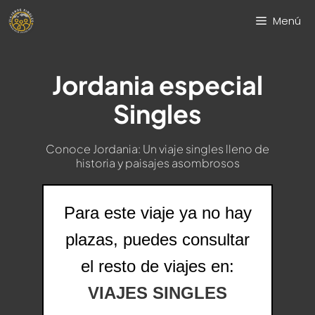
Saltar
Menú
al
contenido
Jordania especial
Singles
Conoce Jordania: Un viaje singles lleno de
historia y paisajes asombrosos
Para este viaje ya no hay
plazas, puedes consultar
el resto de viajes en:
VIAJES SINGLES