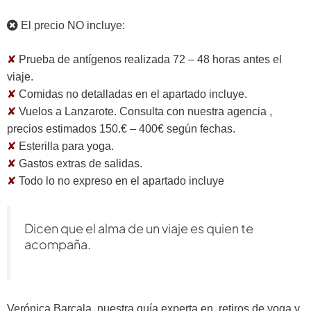
El precio NO incluye:
✘
Prueba de antígenos realizada 72 – 48 horas antes el
viaje.
✘
Comidas no detalladas en el apartado incluye.
✘
Vuelos a Lanzarote. Consulta con nuestra agencia ,
precios estimados 150.€ – 400€ según fechas.
✘
Esterilla para yoga.
✘
Gastos extras de salidas.
✘
Todo lo no expreso en el apartado incluye
Dicen que el alma de un viaje es quien te
acompaña.
Verónica Barcala, nuestra guía experta en retiros de yoga y