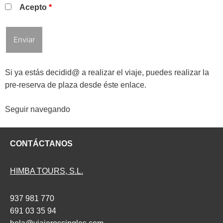
Acepto
*
Si ya estás decidid@ a realizar el viaje, puedes realizar la
pre-reserva de plaza desde éste enlace.
Seguir navegando
CONTÁCTANOS
HIMBA TOURS, S.L.
937 981 770
691 03 35 94