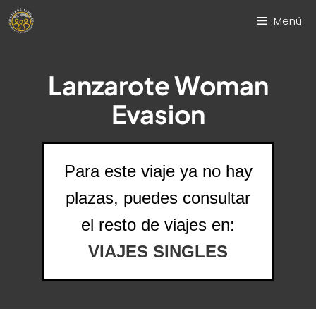
Saltar
Menú
al
contenido
Lanzarote Woman
Evasion
Para este viaje ya no hay
plazas, puedes consultar
el resto de viajes en:
VIAJES SINGLES