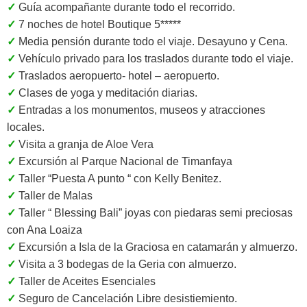
✓
Guía acompañante durante todo el recorrido.
✓
7 noches de hotel Boutique 5*****
✓
Media pensión durante todo el viaje. Desayuno y Cena.
✓
Vehículo privado para los traslados durante todo el viaje.
✓
Traslados aeropuerto- hotel – aeropuerto.
✓
Clases de yoga y meditación diarias.
✓
Entradas a los monumentos, museos y atracciones
locales.
✓
Visita a granja de Aloe Vera
✓
Excursión al Parque Nacional de Timanfaya
✓
Taller “Puesta A punto “ con Kelly Benitez.
✓
Taller de Malas
✓
Taller “ Blessing Bali” joyas con piedaras semi preciosas
con Ana Loaiza
✓
Excursión a Isla de la Graciosa en catamarán y almuerzo.
✓
Visita a 3 bodegas de la Geria con almuerzo.
✓
Taller de Aceites Esenciales
✓
Seguro de Cancelación Libre desistiemiento.