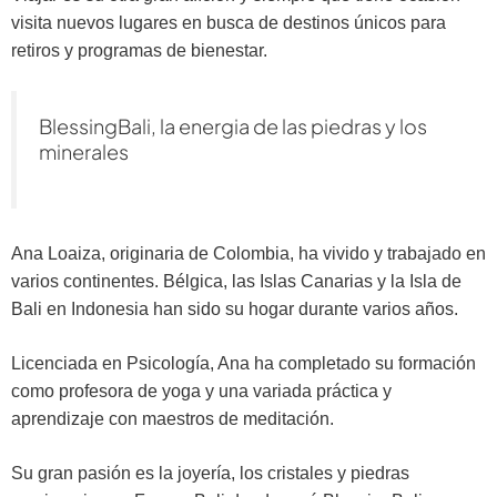
visita nuevos lugares en busca de destinos únicos para
retiros y programas de bienestar.
BlessingBali, la energia de las piedras y los
minerales
Ana Loaiza, originaria de Colombia, ha vivido y trabajado en
varios continentes. Bélgica, las Islas Canarias y la Isla de
Bali en Indonesia han sido su hogar durante varios años.
Licenciada en Psicología, Ana ha completado su formación
como profesora de yoga y una variada práctica y
aprendizaje con maestros de meditación.
Su gran pasión es la joyería, los cristales y piedras