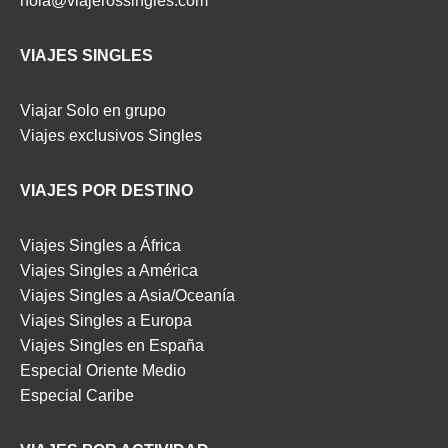
hola@viajerossingles.com
VIAJES SINGLES
Viajar Solo en grupo
Viajes exclusivos Singles
VIAJES POR DESTINO
Viajes Singles a África
Viajes Singles a América
Viajes Singles a Asia/Oceanía
Viajes Singles a Europa
Viajes Singles en España
Especial Oriente Medio
Especial Caribe