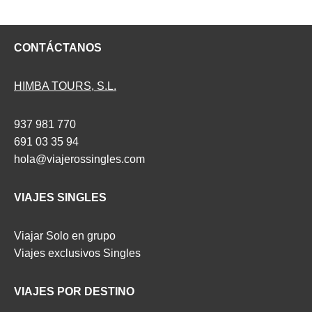
CONTÁCTANOS
HIMBA TOURS, S.L.
937 981 770
691 03 35 94
hola@viajerossingles.com
VIAJES SINGLES
Viajar Solo en grupo
Viajes exclusivos Singles
VIAJES POR DESTINO