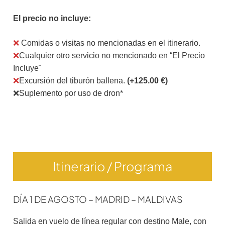
El precio no incluye:
❌
Comidas o visitas no mencionadas en el itinerario.
❌
Cualquier otro servicio no mencionado en “El Precio
Incluye¨
❌
Excursión del tiburón ballena.
(+125.00 €)
❌Suplemento por uso de dron*
Itinerario / Programa
DÍA 1 DE AGOSTO – MADRID – MALDIVAS
Salida en vuelo de línea regular con destino Male, con