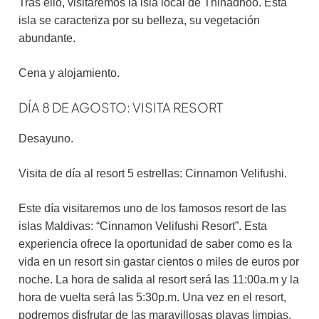
Tras ello, visitaremos la isla local de Thinadhoo. Esta
isla se caracteriza por su belleza, su vegetación
abundante.
Cena y alojamiento.
DÍA 8 DE AGOSTO: VISITA RESORT
Desayuno.
Visita de día al resort 5 estrellas: Cinnamon Velifushi.
Este día visitaremos uno de los famosos resort de las
islas Maldivas: “Cinnamon Velifushi Resort”. Esta
experiencia ofrece la oportunidad de saber como es la
vida en un resort sin gastar cientos o miles de euros por
noche. La hora de salida al resort será las 11:00a.m y la
hora de vuelta será las 5:30p.m. Una vez en el resort,
podremos disfrutar de las maravillosas playas limpias,