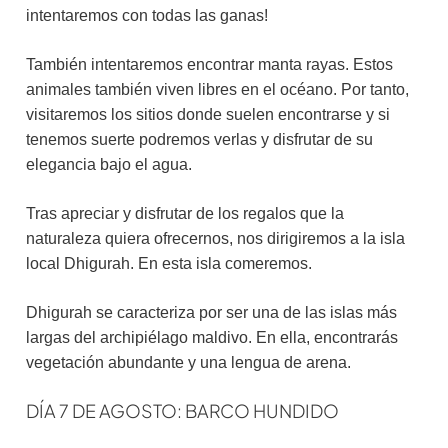
intentaremos con todas las ganas!
También intentaremos encontrar manta rayas. Estos
animales también viven libres en el océano. Por tanto,
visitaremos los sitios donde suelen encontrarse y si
tenemos suerte podremos verlas y disfrutar de su
elegancia bajo el agua.
Tras apreciar y disfrutar de los regalos que la
naturaleza quiera ofrecernos, nos dirigiremos a la isla
local Dhigurah. En esta isla comeremos.
Dhigurah se caracteriza por ser una de las islas más
largas del archipiélago maldivo. En ella, encontrarás
vegetación abundante y una lengua de arena.
DÍA 7 DE AGOSTO: BARCO HUNDIDO