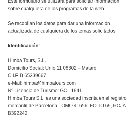
Este formulario se utilizará para solicitar información
sobre cualquiera de los programas de la web.
Se recopilan los datos para dar una información
actualizada de cualquiera de los temas solicitados.
Identificación:
Himba Tours, S.L.
Domicilio Social: Unió 11 08302 – Mataró
C.I.F. B 65239667
e-Mail: himba@himbatours.com
Nº Licencia de Turismo: GC.- 1841
Himba Tours S.L. es una sociedad inscrita en el registro
mercantil de Barcelona TOMO 41656, FOLIO 69, HOJA
B392242.