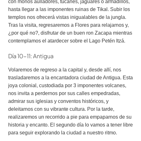
con monos aulladores, tucanes, jaguares o armadillos,
hasta llegar a las imponentes ruinas de Tikal. Subir los
templos nos ofrecerá vistas inigualables de la jungla.
Tras la visita, regresaremos a Flores para relajarnos y,
¿por qué no?, disfrutar de un buen ron Zacapa mientras
contemplamos el atardecer sobre el Lago Petén Itzá.
Día 10-11: Antigua
Volaremos de regreso a la capital y, desde allí, nos
trasladaremos a la encantadora ciudad de Antigua. Esta
joya colonial, custodiada por 3 imponentes volcanes,
nos invita a perdernos por sus calles empedradas,
admirar sus iglesias y conventos históricos, y
deleitarnos con su vibrante cultura. Por la tarde,
realizaremos un recorrido a pie para empaparnos de su
historia y encanto. El segundo día lo vamos a tener libre
para seguir explorando la ciudad a nuestro ritmo.