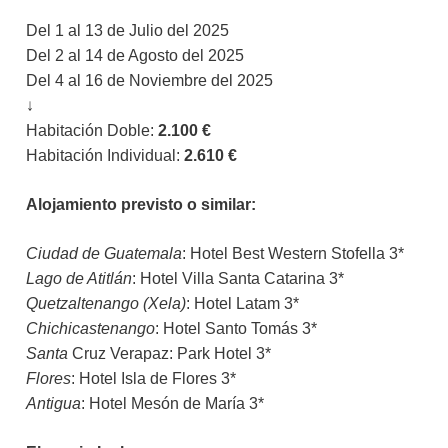
Del 1 al 13 de Julio del 2025
Del 2 al 14 de Agosto del 2025
Del 4 al 16 de Noviembre del 2025
↓
Habitación Doble:
2.100 €
Habitación Individual:
2.610 €
Alojamiento previsto o similar:
Ciudad de Guatemala
: Hotel Best Western Stofella 3*
Lago de Atitlán
: Hotel Villa Santa Catarina 3*
Quetzaltenango (Xela)
: Hotel Latam 3*
Chichicastenango
: Hotel Santo Tomás 3*
Santa
Cruz Verapaz: Park Hotel 3*
Flores
: Hotel Isla de Flores 3*
Antigua
: Hotel Mesón de María 3*