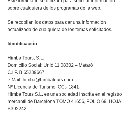
Este formulario se utilizará para solicitar información
sobre cualquiera de los programas de la web.
Se recopilan los datos para dar una información
actualizada de cualquiera de los temas solicitados.
Identificación:
Himba Tours, S.L.
Domicilio Social: Unió 11 08302 – Mataró
C.I.F. B 65239667
e-Mail: himba@himbatours.com
Nº Licencia de Turismo: GC.- 1841
Himba Tours S.L. es una sociedad inscrita en el registro
mercantil de Barcelona TOMO 41656, FOLIO 69, HOJA
B392242.