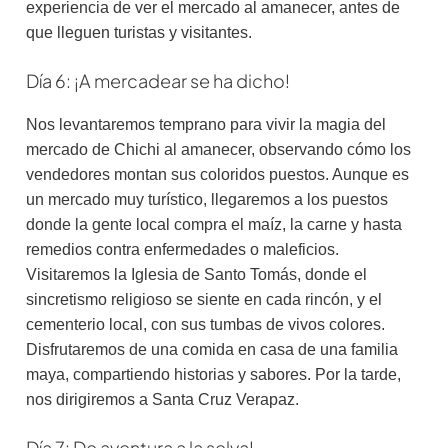
experiencia de ver el mercado al amanecer, antes de
que lleguen turistas y visitantes.
Día 6: ¡A mercadear se ha dicho!
Nos levantaremos temprano para vivir la magia del
mercado de Chichi al amanecer, observando cómo los
vendedores montan sus coloridos puestos. Aunque es
un mercado muy turístico, llegaremos a los puestos
donde la gente local compra el maíz, la carne y hasta
remedios contra enfermedades o maleficios.
Visitaremos la Iglesia de Santo Tomás, donde el
sincretismo religioso se siente en cada rincón, y el
cementerio local, con sus tumbas de vivos colores.
Disfrutaremos de una comida en casa de una familia
maya, compartiendo historias y sabores. Por la tarde,
nos dirigiremos a Santa Cruz Verapaz.
Día 7: De aventura a la selva!