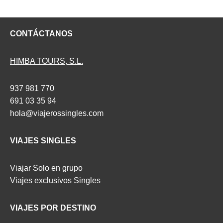
CONTÁCTANOS
HIMBA TOURS, S.L.
937 981 770
691 03 35 94
hola@viajerossingles.com
VIAJES SINGLES
Viajar Solo en grupo
Viajes exclusivos Singles
VIAJES POR DESTINO