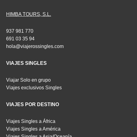
HIMBA TOURS, S.L.
937 981 770
691 03 35 94
hola@viajerossingles.com
VIAJES SINGLES
Viajar Solo en grupo
Viajes exclusivos Singles
VIAJES POR DESTINO
Viajes Singles a África
Viajes Singles a América
Viajes Singles a Asia/Oceanía