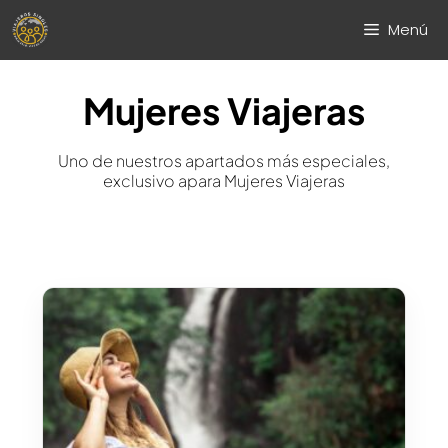
Saltar
Menú
al
contenido
Mujeres Viajeras
Uno de nuestros apartados más especiales,
exclusivo apara Mujeres Viajeras