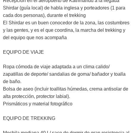
Recepciòn en el aeropuerto de Kathmandú a la llegada
Shirdar (guía local) de habla inglesa y porteadores (1 para
cada dos personas), durante el trekking
El Shirdar es un buen conocedor de la zona, las costumbres
y las gentes, y es el que coordina, la marcha del trekking y
del equipo que nos acompaña
EQUIPO DE VIAJE
Ropa cómoda de viaje adaptada a un clima calido/
zapatillas de deporte/ sandalias de goma/ bañador y toalla
de baño.
Bolsa de aseo (incluir toallitas húmedas, crema antisolar de
alta protección, protector labial).
Prismáticos y material fotográfico
EQUIPO DE TREKKING
Mochila mediana 40 L/ saco de dormir de gran resistencia al