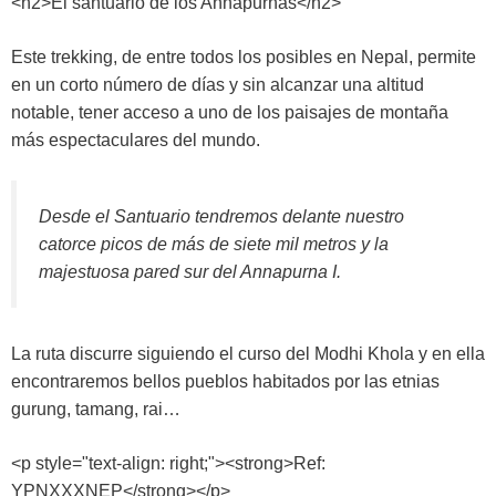
<h2>El santuario de los Annapurnas</h2>
Este trekking, de entre todos los posibles en Nepal, permite
en un corto número de días y sin alcanzar una altitud
notable, tener acceso a uno de los paisajes de montaña
más espectaculares del mundo.
Desde el Santuario tendremos delante nuestro
catorce picos de más de siete mil metros y la
majestuosa pared sur del Annapurna I.
La ruta discurre siguiendo el curso del Modhi Khola y en ella
encontraremos bellos pueblos habitados por las etnias
gurung, tamang, rai…
<p style="text-align: right;"><strong>Ref:
YPNXXXNEP</strong></p>