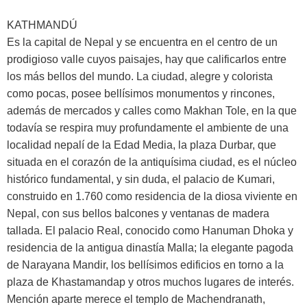
KATHMANDÚ
Es la capital de Nepal y se encuentra en el centro de un
prodigioso valle cuyos paisajes, hay que calificarlos entre
los más bellos del mundo. La ciudad, alegre y colorista
como pocas, posee bellísimos monumentos y rincones,
además de mercados y calles como Makhan Tole, en la que
todavía se respira muy profundamente el ambiente de una
localidad nepalí de la Edad Media, la plaza Durbar, que
situada en el corazón de la antiquísima ciudad, es el núcleo
histórico fundamental, y sin duda, el palacio de Kumari,
construido en 1.760 como residencia de la diosa viviente en
Nepal, con sus bellos balcones y ventanas de madera
tallada. El palacio Real, conocido como Hanuman Dhoka y
residencia de la antigua dinastía Malla; la elegante pagoda
de Narayana Mandir, los bellísimos edificios en torno a la
plaza de Khastamandap y otros muchos lugares de interés.
Mención aparte merece el templo de Machendranath,