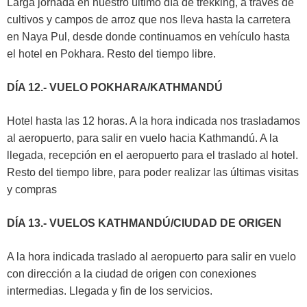
Larga jornada en nuestro último día de trekking, a través de
cultivos y campos de arroz que nos lleva hasta la carretera
en Naya Pul, desde donde continuamos en vehículo hasta
el hotel en Pokhara. Resto del tiempo libre.
DÍA 12.- VUELO POKHARA/KATHMANDÚ
Hotel hasta las 12 horas. A la hora indicada nos trasladamos
al aeropuerto, para salir en vuelo hacia Kathmandú. A la
llegada, recepción en el aeropuerto para el traslado al hotel.
Resto del tiempo libre, para poder realizar las últimas visitas
y compras
DÍA 13.- VUELOS KATHMANDÚ/CIUDAD DE ORIGEN
A la hora indicada traslado al aeropuerto para salir en vuelo
con dirección a la ciudad de origen con conexiones
intermedias. Llegada y fin de los servicios.