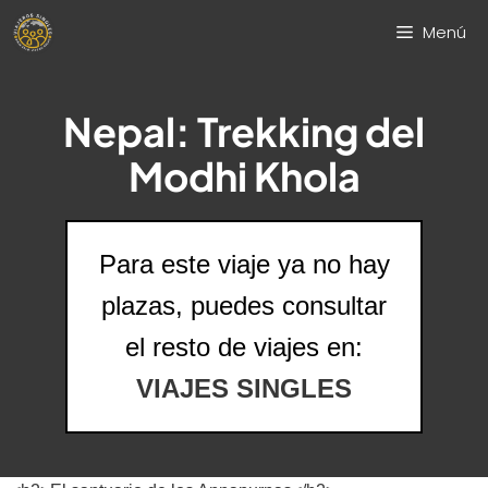
Saltar
Menú
al
contenido
Nepal: Trekking del
Modhi Khola
Para este viaje ya no hay
plazas, puedes consultar
el resto de viajes en:
VIAJES SINGLES