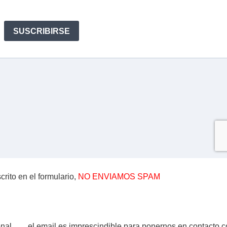
rito en el formulario,
NO ENVIAMOS SPAM
, …. el email es imprescindible para ponernos en contacto cont