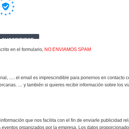
rito en el formulario,
NO ENVIAMOS SPAM
, …. el email es imprescindible para ponernos en contacto cont
canas. … y también si quieres recibir información sobre los vi
información que nos facilita con el fin de enviarle publicidad r
e a eventos organizados por la empresa. Los datos proporcionado