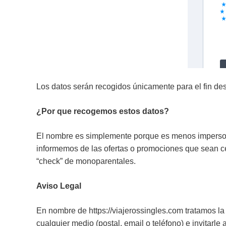
Los datos serán recogidos únicamente para el fin desc
¿Por que recogemos estos datos?
El nombre es simplemente porque es menos impersonal
informemos de las ofertas o promociones que sean cer
“check” de monoparentales.
Aviso Legal
En nombre de https://viajerossingles.com tratamos la 
cualquier medio (postal, email o teléfono) e invitarl