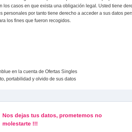
en los casos en que exista una obligación legal. Usted tiene der
s personales por tanto tiene derecho a acceder a sus datos person
ra los fines que fueron recogidos.
nblue en la cuenta de Ofertas Singles
o, portabilidad y olvido de sus datos