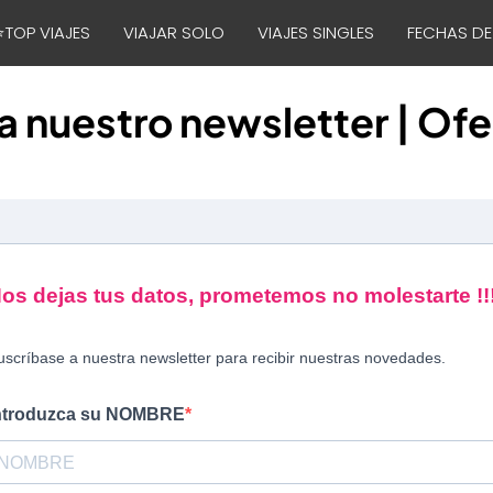
⭐TOP VIAJES
VIAJAR SOLO
VIAJES SINGLES
FECHAS DE
a nuestro newsletter | Ofe