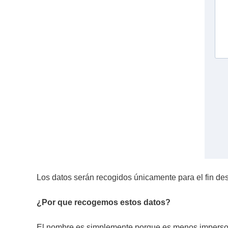
Los datos serán recogidos únicamente para el fin desc
¿Por que recogemos estos datos?
El nombre es simplemente porque es menos impersonal