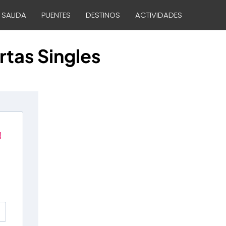
 SALIDA
PUENTES
DESTINOS
ACTIVIDADES
rtas Singles