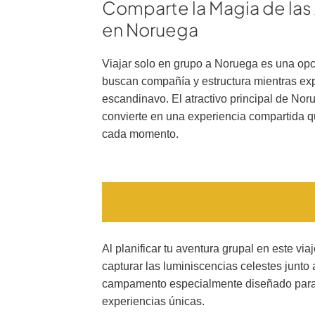
Comparte la Magia de las
en Noruega
Viajar solo en grupo a Noruega es una op
buscan compañía y estructura mientras exp
escandinavo. El atractivo principal de Nor
convierte en una experiencia compartida q
cada momento.
Al planificar tu aventura grupal en este via
capturar las luminiscencias celestes junto
campamento especialmente diseñado para l
experiencias únicas.