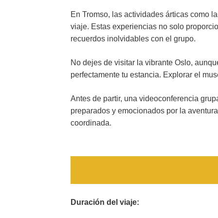
En Tromso, las actividades árticas como l
viaje. Estas experiencias no solo proporci
recuerdos inolvidables con el grupo.
No dejes de visitar la vibrante Oslo, aunq
perfectamente tu estancia. Explorar el mu
Antes de partir, una videoconferencia gru
preparados y emocionados por la aventura q
coordinada.
Duración del viaje: