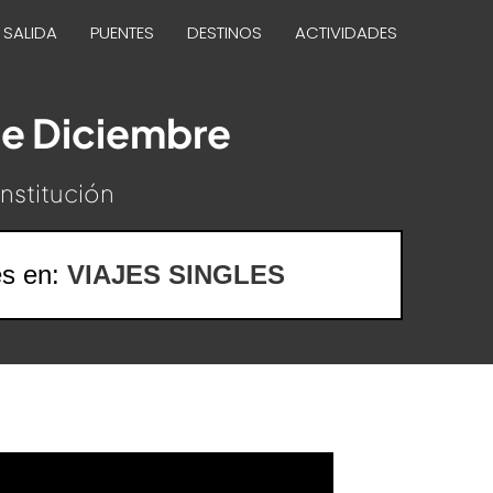
 SALIDA
PUENTES
DESTINOS
ACTIVIDADES
te Diciembre
nstitución
es en:
VIAJES SINGLES