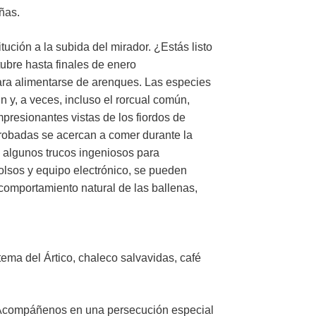
ñas.
ución a la subida del mirador. ¿Estás listo
tubre hasta finales de enero
ara alimentarse de arenques. Las especies
y, a veces, incluso el rorcual común,
presionantes vistas de los fiordos de
orobadas se acercan a comer durante la
 algunos trucos ingeniosos para
bolsos y equipo electrónico, se pueden
 comportamiento natural de las ballenas,
.
tema del Ártico, chaleco salvavidas, café
. Acompáñenos en una persecución especial