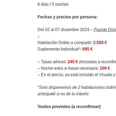
6 días / 5 noches
Fechas y precios por persona:
Del 02 al 07 diciembre 2024 –
Puente Dic
↓
Habitación Doble a compartir:
2.550 €
Suplemento Individual*:
695 €
– Tasas aéreas:
245 €
(Incluidas a reconfir
– Noche extra si fuese necesaria:
100 €
– En el precio, ya está incluido el Visado 
*Solo disponemos de 2 habitaciones individ
anticipaté si es de tu interés
Vuelos previstos (a reconfirmar):