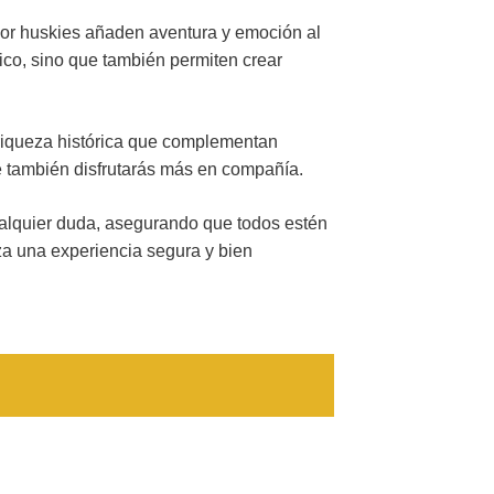
 por huskies añaden aventura y emoción al
tico, sino que también permiten crear
a riqueza histórica que complementan
e también disfrutarás más en compañía.
cualquier duda, asegurando que todos estén
za una experiencia segura y bien