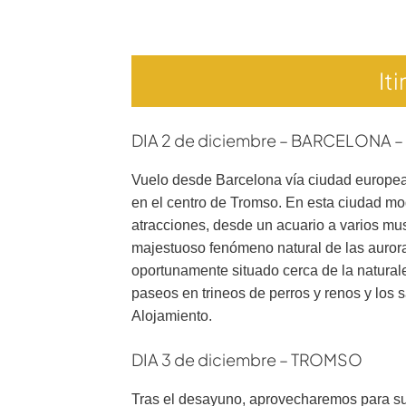
It
DIA 2 de diciembre – BARCELONA
Vuelo desde Barcelona vía ciudad europea.
en el centro de Tromso. En esta ciudad mo
atracciones, desde un acuario a varios mus
majestuoso fenómeno natural de las auroras
oportunamente situado cerca de la natural
paseos en trineos de perros y renos y los s
Alojamiento.
DIA 3 de diciembre – TROMSO
Tras el desayuno, aprovecharemos para subi