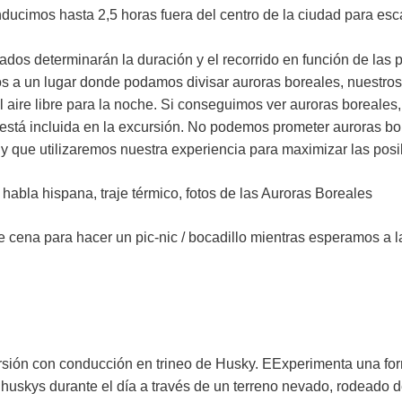
nducimos hasta 2,5 horas fuera del centro de la ciudad para esc
ados determinarán la duración y el recorrido en función de las
a un lugar donde podamos divisar auroras boreales, nuestros
ire libre para la noche. Si conseguimos ver auroras boreales, 
está incluida en la excursión. No podemos prometer auroras bo
y que utilizaremos nuestra experiencia para maximizar las posib
habla hispana, traje térmico, fotos de las Auroras Boreales
ena para hacer un pic-nic / bocadillo mientras esperamos a la
sión con conducción en trineo de Husky. EExperimenta una form
 huskys durante el día a través de un terreno nevado, rodeado d