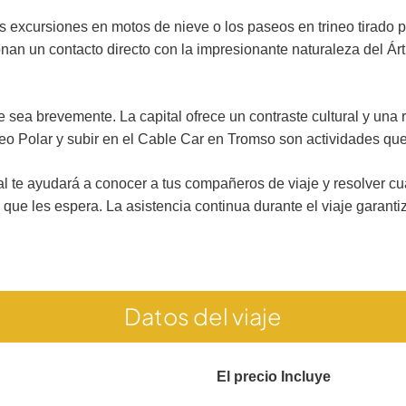
as excursiones en motos de nieve o los paseos en trineo tirado
onan un contacto directo con la impresionante naturaleza del Ár
ue sea brevemente. La capital ofrece un contraste cultural y un
seo Polar y subir en el Cable Car en Tromso son actividades qu
pal te ayudará a conocer a tus compañeros de viaje y resolver 
ue les espera. La asistencia continua durante el viaje garanti
Datos del viaje
El precio Incluye