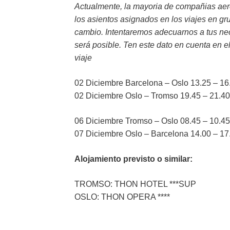
Actualmente, la mayoria de compañias ae
los asientos asignados en los viajes en gr
cambio. Intentaremos adecuarnos a tus ne
será posible. Ten este dato en cuenta en e
viaje
02 Diciembre Barcelona – Oslo 13.25 – 16
02 Diciembre Oslo – Tromso 19.45 – 21.40
06 Diciembre Tromso – Oslo 08.45 – 10.45
07 Diciembre Oslo – Barcelona 14.00 – 17
Alojamiento previsto o similar:
TROMSO: THON HOTEL ***SUP
OSLO: THON OPERA ****