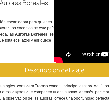
 Auroras Boreales
ción encantadora para quienes
loran los encantos de este país
uega, las
Auroras Boreales
, se
ue fortalece lazos y enriquece
Descripción del viaje
je singles, considera Tromso como tu principal destino. Aquí, los
 a otros viajeros que comparten tu entusiasmo. Además, partici
a observación de las auroras, ofrece una oportunidad perfecta