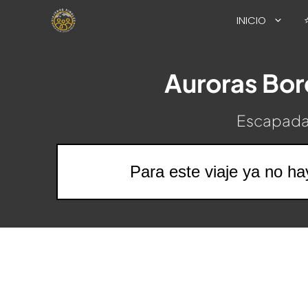
Saltar
INICIO
al
contenido
Auroras Bor
Escapada 
Para este viaje ya no ha