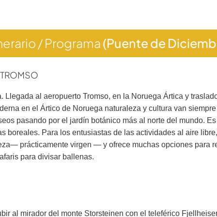
inerario / Programa
(Puente de Diciemb
 – TROMSO
 Llegada al aeropuerto Tromso, en la Noruega Ártica y traslado
derna en el Ártico de Noruega naturaleza y cultura van siempr
eos pasando por el jardín botánico más al norte del mundo. Es 
 boreales. Para los entusiastas de las actividades al aire libre
eza— prácticamente virgen — y ofrece muchas opciones para rea
afaris para divisar ballenas.
r al mirador del monte Storsteinen con el teleférico Fjellheisen