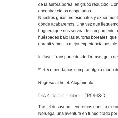
de la aurora boreal en grupo reducido. Co
encontrar cielos despejados.
Nuestros guías profesionales y experiment
dónde acabaremos. Una vez que lleguemos 
hoguera que nos servirá de campamento al a
huéspedes bajo las auroras boreales, que 
garantizamos la mejor experiencia posible 
Incluye: Transporte desde Tromsø, guía de 
** Recomendamos comprar algo a modo de c
Regreso al hotel. Alojamiento
DIA 4 de diciembre – TROMSO
Tras el desayuno, tendremos nuestra excur
Noruega: una aventura en trineo tirado por