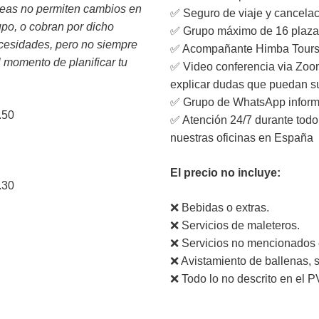
reas no permiten cambios en
✅ Seguro de viaje y cancelac
upo, o cobran por dicho
✅ Grupo máximo de 16 plaza
cesidades, pero no siempre
✅ Acompañante Himba Tours 
l momento de planificar tu
✅ Video conferencia via Zoom
explicar dudas que puedan su
✅ Grupo de WhatsApp informa
.50
✅ Atención 24/7 durante todo 
nuestras oficinas en España
El precio no incluye:
.30
❌ Bebidas o extras.
❌ Servicios de maleteros.
❌ Servicios no mencionados 
❌ Avistamiento de ballenas, s
❌ Todo lo no descrito en el P