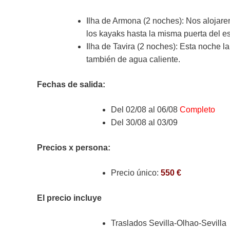
Ilha de Armona (2 noches):
Nos alojare
los kayaks hasta la misma puerta del e
Ilha de Tavira (2 noches): Esta noche
también de agua caliente.
Fechas de salida:
Del 02/08 al 06/08
Completo
Del 30/08 al 03/09
Precios x persona:
Precio único:
550 €
El precio incluye
Traslados Sevilla-Olhao-Sevilla