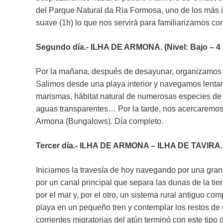
del Parque Natural da Ria Formosa, uno de los más i
suave (1h) lo que nos servirá para familiarizarnos c
Segundo día.- ILHA DE ARMONA. (Nivel: Bajo – 4 
Por la mañana, después de desayunar, organizamos n
Salimos desde una playa interior y navegamos lentam
marismas, hábitat natural de numerosas especies de
aguas transparentes… Por la tarde, nos acercaremos 
Armona (Bungalows). Día completo.
Tercer día.- ILHA DE ARMONA – ILHA DE TAVIRA. (
Iniciamos la travesía de hoy navegando por una gra
por un canal principal que separa las dunas de la ti
por el mar y, por el otro, un sistema rural antiguo c
playa en un pequeño tren y contemplar los restos de 
corrientes migratorias del atún terminó con este tipo 