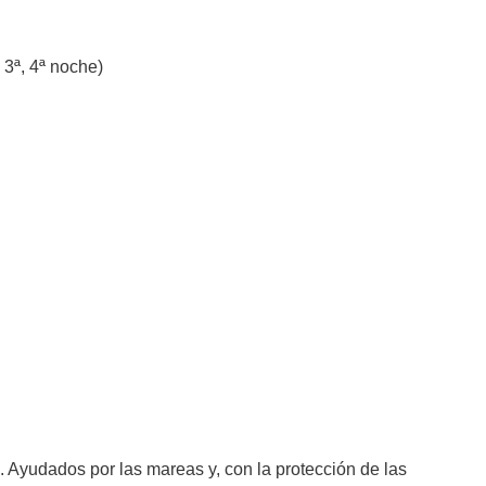
 3ª, 4ª noche)
s. Ayudados por las mareas y, con la protección de las