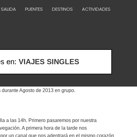
 SALIDA
PUENTES
DESTINOS
ACTIVIDADES
es en:
VIAJES SINGLES
s durante Agosto de 2013 en grupo.
illa a las 14h. Primero pasaremos por nuestra
navegación. A primera hora de la tarde nos
 por un canal que nos adentrará en el mismo corazón