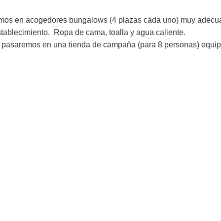
mos en acogedores bungalows (4 plazas cada uno) muy adecuad
stablecimiento. Ropa de cama, toalla y agua caliente.
 la pasaremos en una tienda de campaña (para 8 personas) equ