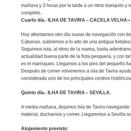
mañana y 3 horas por la tarde a un ritmo tranquilo y
completo.
Cuarto día.- ILHA DE TAVIRA – CACELA VELHA¬ – 
Hoy afrontamos otro día suave de navegación con tie
Cabanas, subiremos a lo alto de una antigua fortaleza
Seguimos ruta, al ritmo de la marea, hasta adentrar
actualidad buena parte de la flota pesquera, y con t
es el marisqueo. Llegamos a los pies del pequeño f
Después de comer volveremos a isla de Tavira ayudad
considerada uno de los principales centros históricos
Quinto día.- ILHA DE TAVIRA – SEVILLA.
A media mañana, dejamos Isla de Tavira navegando par
material, ducharnos y comer. Llegaremos a Sevilla s
Alojamiento previsto: