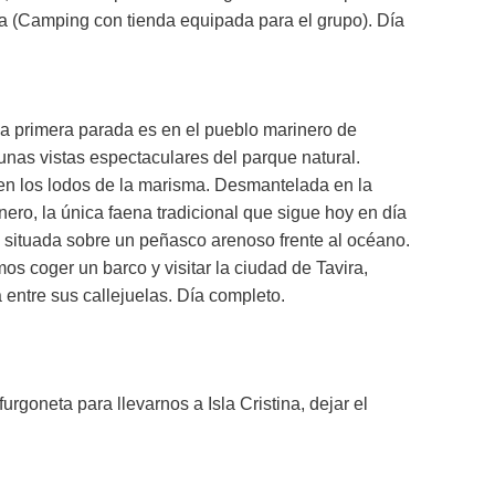
sla (Camping con tienda equipada para el grupo). Día
a primera parada es en el pueblo marinero de
 unas vistas espectaculares del parque natural.
en los lodos de la marisma. Desmantelada en la
ero, la única faena tradicional que sigue hoy en día
 situada sobre un peñasco arenoso frente al océano.
s coger un barco y visitar la ciudad de Tavira,
 entre sus callejuelas. Día completo.
goneta para llevarnos a Isla Cristina, dejar el