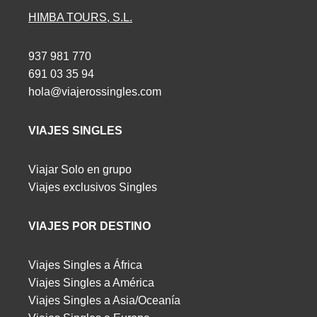
HIMBA TOURS, S.L.
937 981 770
691 03 35 94
hola@viajerossingles.com
VIAJES SINGLES
Viajar Solo en grupo
Viajes exclusivos Singles
VIAJES POR DESTINO
Viajes Singles a África
Viajes Singles a América
Viajes Singles a Asia/Oceanía