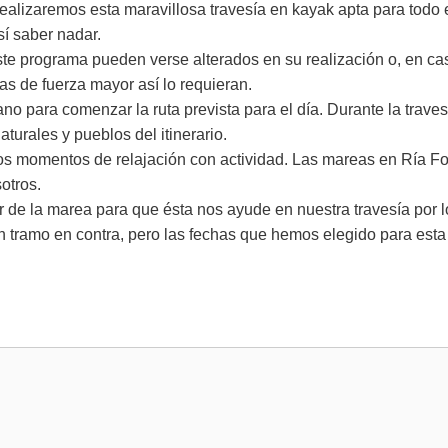
realizaremos esta maravillosa travesía en kayak apta para todo e
sí saber nadar.
 este programa pueden verse alterados en su realización o, en 
as de fuerza mayor así lo requieran.
 para comenzar la ruta prevista para el día. Durante la traves
turales y pueblos del itinerario.
os momentos de relajación con actividad. Las mareas en Ría Fo
otros.
r de la marea para que ésta nos ayude en nuestra travesía por 
 tramo en contra, pero las fechas que hemos elegido para esta 