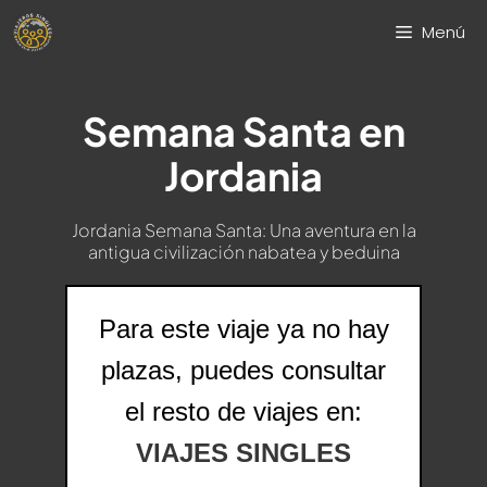
Saltar
Menú
al
contenido
Semana Santa en
Jordania
Jordania Semana Santa: Una aventura en la
antigua civilización nabatea y beduina
Para este viaje ya no hay
plazas, puedes consultar
el resto de viajes en:
VIAJES SINGLES