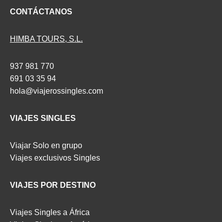
CONTÁCTANOS
HIMBA TOURS, S.L.
937 981 770
691 03 35 94
hola@viajerossingles.com
VIAJES SINGLES
Viajar Solo en grupo
Viajes exclusivos Singles
VIAJES POR DESTINO
Viajes Singles a África