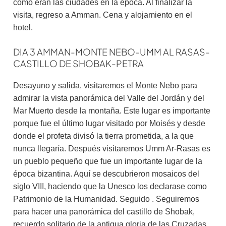
cómo eran las ciudades en la época. Al finalizar la
visita, regreso a Amman. Cena y alojamiento en el
hotel.
DIA 3 AMMAN-MONTE NEBO-UMM AL RASAS-
CASTILLO DE SHOBAK-PETRA
Desayuno y salida, visitaremos el Monte Nebo para
admirar la vista panorámica del Valle del Jordán y del
Mar Muerto desde la montaña. Este lugar es importante
porque fue el último lugar visitado por Moisés y desde
donde el profeta divisó la tierra prometida, a la que
nunca llegaría. Después visitaremos Umm Ar-Rasas es
un pueblo pequeño que fue un importante lugar de la
época bizantina. Aquí se descubrieron mosaicos del
siglo VIII, haciendo que la Unesco los declarase como
Patrimonio de la Humanidad. Seguido . Seguiremos
para hacer una panorámica del castillo de Shobak,
recuerdo solitario de la antigua gloria de las Cruzadas,