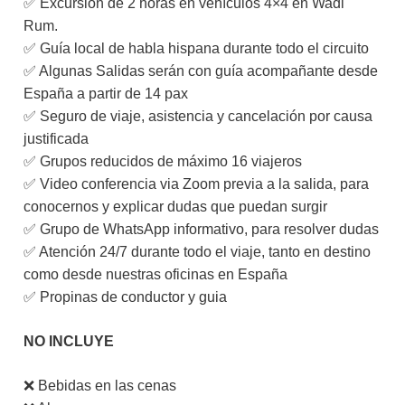
✅ Excursión de 2 horas en vehículos 4×4 en Wadi
Rum.
✅ Guía local de habla hispana durante todo el circuito
✅ Algunas Salidas serán con guía acompañante desde
España a partir de 14 pax
✅ Seguro de viaje, asistencia y cancelación por causa
justificada
✅ Grupos reducidos de máximo 16 viajeros
✅ Video conferencia via Zoom previa a la salida, para
conocernos y explicar dudas que puedan surgir
✅ Grupo de WhatsApp informativo, para resolver dudas
✅ Atención 24/7 durante todo el viaje, tanto en destino
como desde nuestras oficinas en España
✅ Propinas de conductor y guia
NO INCLUYE
❌ Bebidas en las cenas