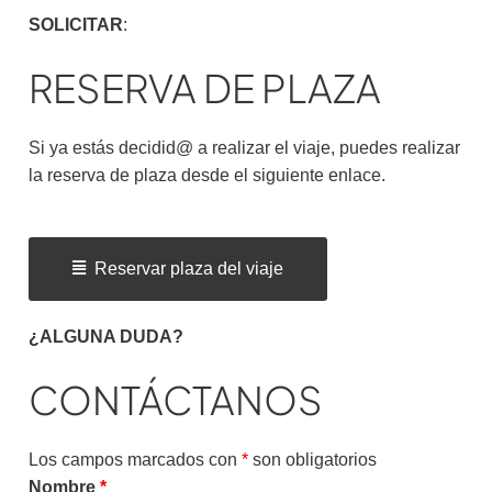
SOLICITAR
:
RESERVA DE PLAZA
Si ya estás decidid@ a realizar el viaje, puedes realizar
la reserva de plaza desde el siguiente enlace.
Reservar plaza del viaje
¿ALGUNA DUDA?
CONTÁCTANOS
Los campos marcados con
*
son obligatorios
Nombre
*