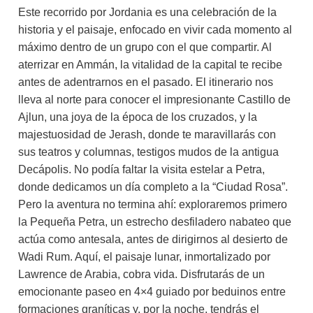
Este recorrido por Jordania es una celebración de la
historia y el paisaje, enfocado en vivir cada momento al
máximo dentro de un grupo con el que compartir. Al
aterrizar en Ammán, la vitalidad de la capital te recibe
antes de adentrarnos en el pasado. El itinerario nos
lleva al norte para conocer el impresionante Castillo de
Ajlun, una joya de la época de los cruzados, y la
majestuosidad de Jerash, donde te maravillarás con
sus teatros y columnas, testigos mudos de la antigua
Decápolis. No podía faltar la visita estelar a Petra,
donde dedicamos un día completo a la “Ciudad Rosa”.
Pero la aventura no termina ahí: exploraremos primero
la Pequeña Petra, un estrecho desfiladero nabateo que
actúa como antesala, antes de dirigirnos al desierto de
Wadi Rum. Aquí, el paisaje lunar, inmortalizado por
Lawrence de Arabia, cobra vida. Disfrutarás de un
emocionante paseo en 4×4 guiado por beduinos entre
formaciones graníticas y, por la noche, tendrás el