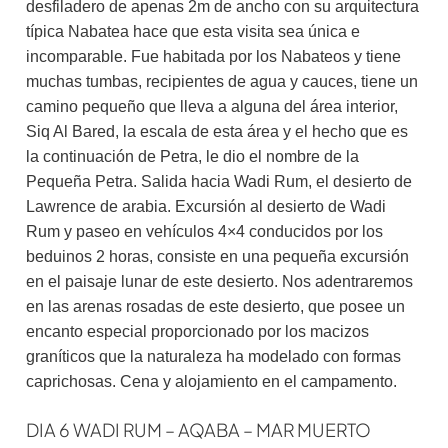
desfiladero de apenas 2m de ancho con su arquitectura
típica Nabatea hace que esta visita sea única e
incomparable. Fue habitada por los Nabateos y tiene
muchas tumbas, recipientes de agua y cauces, tiene un
camino pequeño que lleva a alguna del área interior,
Siq Al Bared, la escala de esta área y el hecho que es
la continuación de Petra, le dio el nombre de la
Pequeña Petra. Salida hacia Wadi Rum, el desierto de
Lawrence de arabia. Excursión al desierto de Wadi
Rum y paseo en vehículos 4×4 conducidos por los
beduinos 2 horas, consiste en una pequeña excursión
en el paisaje lunar de este desierto. Nos adentraremos
en las arenas rosadas de este desierto, que posee un
encanto especial proporcionado por los macizos
graníticos que la naturaleza ha modelado con formas
caprichosas. Cena y alojamiento en el campamento.
DIA 6 WADI RUM – AQABA – MAR MUERTO