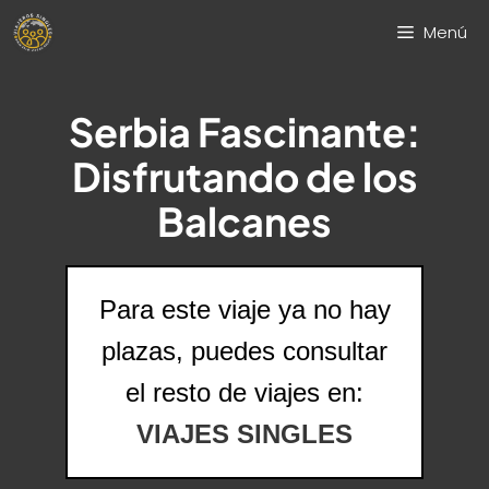
Saltar
Menú
al
contenido
Serbia Fascinante:
Disfrutando de los
Balcanes
Para este viaje ya no hay
plazas, puedes consultar
el resto de viajes en:
VIAJES SINGLES