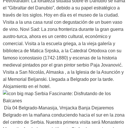
Petrovaradin: La fortaleza situada sobre el Danubio se llama
el “Gibraltar del Danubio”, debido a su papel estratégico a
través de los siglos. Hoy en día es el museo de la ciudad.
Visita a la una casa rural con degustación de un buen vaso
de vino. Novi Sad: La zona fronteriza durante la gran guerra
austro-turca, ahora es un centro cultural, económico y
comercial. Visita a la escuela griega, a la vieja galería y
biblioteca de Matica Srpska, a la Catedral Ortodoxa con su
famoso iconostasio (1742-1880) y escenas de la historia
medieval pintados por el gran pintor serbio Paja Jovanović.
Visita a San Nicolás, Almaska , a la Iglesia de la Asunción y
al Memorial Beljanski. Llegada a Belgrado por la tarde.
Alojamiento en el hotel.
Día 04 Belgrado-Manasija, Vrnjacka Banja
Dejaremos
Belgrado en la mañana conduciendo hacia el sur en la zona
del centro de Serbia. Nuestra primera visita será Monasterio