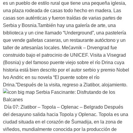
es un pueblo de estilo rural que tiene una pequeña iglesia,
una plaza rodeada de casas todo hecho en madera. Las
casas son auténticas y fueron traídas de varias partes de
Serbia y Bosnia.También hay una galería de arte, una
biblioteca y un cine llamado “Underground”, una pastelería
que vende galletas caseras, un restaurante autóctono y un
taller de artesanías locales. Mećavnik – Drvengrad fue
construido bajo el patrocinio de UNICEF. Visita a Visegrad
(Bosnia) y del famoso puente viejo sobre el río Drina cuya
historia está bien descrito por el autor serbio y premio Nobel
Ivo Andric en su novela “El puente sobre el río
Drina.”Después de la visita, regreso a Zlatibor, alojamiento.
Día 07: Zlatibor – Topola – Oplenac – Belgrado
Después
del desayuno salida hacia Topola y Oplenac. Topola es una
ciudad situada en el corazón de Šumadija, en la zona de
viñedos, mundialmente conocida por la producción de