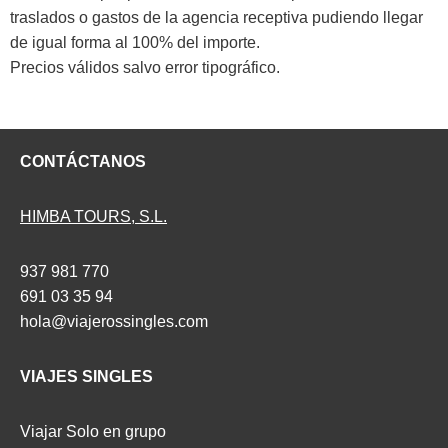
traslados o gastos de la agencia receptiva pudiendo llegar
de igual forma al 100% del importe.
Precios válidos salvo error tipográfico.
CONTÁCTANOS
HIMBA TOURS, S.L.
937 981 770
691 03 35 94
hola@viajerossingles.com
VIAJES SINGLES
Viajar Solo en grupo