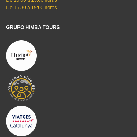
De 16:30 a 19:00 horas
GRUPO HIMBA TOURS