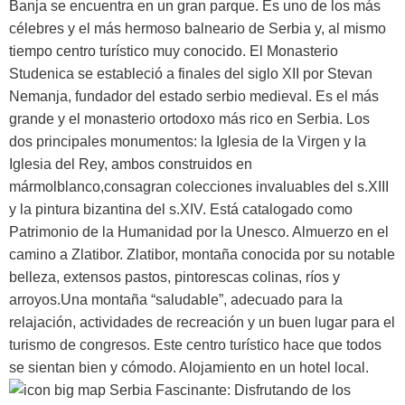
Banja se encuentra en un gran parque. Es uno de los más
célebres y el más hermoso balneario de Serbia y, al mismo
tiempo centro turístico muy conocido. El Monasterio
Studenica se estableció a finales del siglo XII por Stevan
Nemanja, fundador del estado serbio medieval. Es el más
grande y el monasterio ortodoxo más rico en Serbia. Los
dos principales monumentos: la Iglesia de la Virgen y la
Iglesia del Rey, ambos construidos en
mármolblanco,consagran colecciones invaluables del s.XIII
y la pintura bizantina del s.XIV. Está catalogado como
Patrimonio de la Humanidad por la Unesco. Almuerzo en el
camino a Zlatibor. Zlatibor, montaña conocida por su notable
belleza, extensos pastos, pintorescas colinas, ríos y
arroyos.Una montaña “saludable”, adecuado para la
relajación, actividades de recreación y un buen lugar para el
turismo de congresos. Este centro turístico hace que todos
se sientan bien y cómodo. Alojamiento en un hotel local.