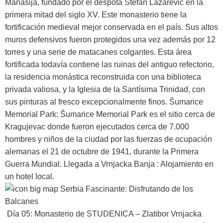
Manasija, fundado por el déspota Stefan Lazarevic en la
primera mitad del siglo XV. Este monasterio tiene la
fortificación medieval mejor conservada en el país. Sus altos
muros defensivos fueron protegidos una vez además por 12
torres y una serie de matacanes colgantes. Esta área
fortificada todavía contiene las ruinas del antiguo refectorio,
la residencia monástica reconstruida con una biblioteca
privada valiosa, y la Iglesia de la Santísima Trinidad, con
sus pinturas al fresco excepcionalmente finos. Šumarice
Memorial Park: Šumarice Memorial Park es el sitio cerca de
Kragujevac donde fueron ejecutados cerca de 7.000
hombres y niños de la ciudad por las fuerzas de ocupación
alemanas el 21 de octubre de 1941, durante la Primera
Guerra Mundial. Llegada a Vrnjacka Banja : Alojamiento en
un hotel local.
Día 05: Monasterio de STUDENICA – Zlatibor
Vrnjacka