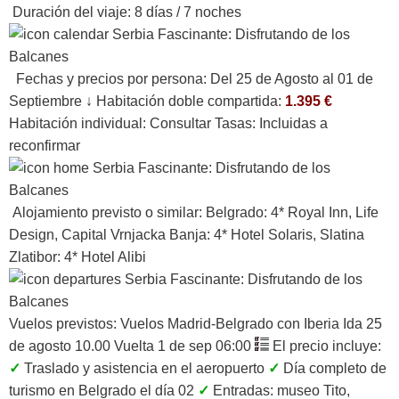
Duración del viaje:
8 días / 7 noches
Fechas y precios por persona:
Del 25 de Agosto al 01 de
Septiembre ↓ Habitación doble compartida:
1.395 €
Habitación individual: Consultar Tasas: Incluidas a
reconfirmar
Alojamiento previsto o similar:
Belgrado: 4* Royal Inn, Life
Design, Capital Vrnjacka Banja: 4* Hotel Solaris, Slatina
Zlatibor: 4* Hotel Alibi
Vuelos previstos:
Vuelos Madrid-Belgrado con Iberia Ida 25
de agosto 10.00 Vuelta 1 de sep 06:00
El precio incluye:
✓
Traslado y asistencia en el aeropuerto
✓
Día completo de
turismo en Belgrado el día 02
✓
Entradas: museo Tito,