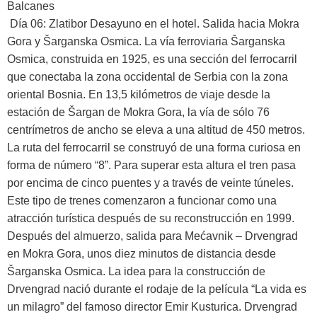
Día 06: Zlatibor
Desayuno en el hotel. Salida hacia Mokra
Gora y Šarganska Osmica. La vía ferroviaria Šarganska
Osmica, construida en 1925, es una sección del ferrocarril
que conectaba la zona occidental de Serbia con la zona
oriental Bosnia. En 13,5 kilómetros de viaje desde la
estación de Šargan de Mokra Gora, la vía de sólo 76
centrímetros de ancho se eleva a una altitud de 450 metros.
La ruta del ferrocarril se construyó de una forma curiosa en
forma de número “8”. Para superar esta altura el tren pasa
por encima de cinco puentes y a través de veinte túneles.
Este tipo de trenes comenzaron a funcionar como una
atracción turística después de su reconstrucción en 1999.
Después del almuerzo, salida para Mećavnik – Drvengrad
en Mokra Gora, unos diez minutos de distancia desde
Šarganska Osmica. La idea para la construcción de
Drvengrad nació durante el rodaje de la película “La vida es
un milagro” del famoso director Emir Kusturica. Drvengrad