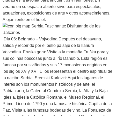
ciudad es la favorita para encuentros y reuniones. En
verano en su espacio abierto sirve para espectáculos,
actuaciones, exposiciones de arte y otros acontecimientos.
Alojamiento en el hotel.
Día 03: Belgrado – Vojvodina
Después del desayuno,
salida y recorrido por el bello paisaje de la llanura
Vojvodina. Fruska gora: Visita a la montaña Fruška gora y
sus colinas boscosas junto al río Danubio. Esta región es
famosa por sus viñedos y sus 17 monasterios erigidos en
los siglos XV y XVI. Ellos representan el centro espiritual de
la nación Serbia. Sremski Karlovci: Aqui los lugares de
interés son los monumentos históricos y de arte: el
Patriarcado, la Catedral Ortodoxa Serbia, la Alta y la Baja
Iglesia, Iglesia Católica Romana, el Museo Regional, el
Primer Liceo de 1790 y una famosa e histórica Capilla de la
Paz. Visita a las famosas bodegas de vino. La Fortaleza de