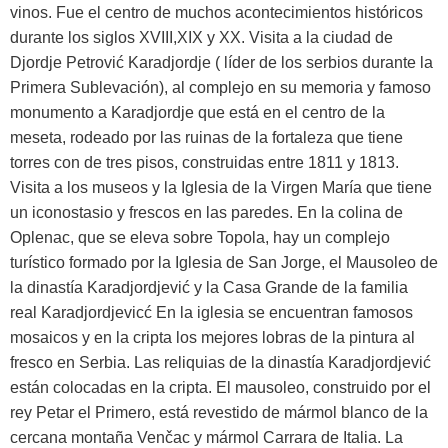
vinos. Fue el centro de muchos acontecimientos históricos
durante los siglos XVIII,XIX y XX. Visita a la ciudad de
Djordje Petrović Karadjordje ( líder de los serbios durante la
Primera Sublevación), al complejo en su memoria y famoso
monumento a Karadjordje que está en el centro de la
meseta, rodeado por las ruinas de la fortaleza que tiene
torres con de tres pisos, construidas entre 1811 y 1813.
Visita a los museos y la Iglesia de la Virgen María que tiene
un iconostasio y frescos en las paredes. En la colina de
Oplenac, que se eleva sobre Topola, hay un complejo
turístico formado por la Iglesia de San Jorge, el Mausoleo de
la dinastía Karadjordjević y la Casa Grande de la familia
real Karadjordjevicć En la iglesia se encuentran famosos
mosaicos y en la cripta los mejores lobras de la pintura al
fresco en Serbia. Las reliquias de la dinastía Karadjordjević
están colocadas en la cripta. El mausoleo, construido por el
rey Petar el Primero, está revestido de mármol blanco de la
cercana montaña Venčac y mármol Carrara de Italia. La