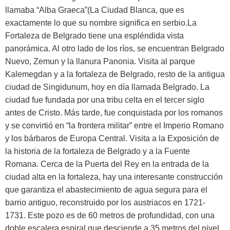
llamaba “Alba Graeca”(La Ciudad Blanca, que es
exactamente lo que su nombre significa en serbio.La
Fortaleza de Belgrado tiene una espléndida vista
panorámica. Al otro lado de los ríos, se encuentran Belgrado
Nuevo, Zemun y la llanura Panonia. Visita al parque
Kalemegdan y a la fortaleza de Belgrado, resto de la antigua
ciudad de Singidunum, hoy en día llamada Belgrado. La
ciudad fue fundada por una tribu celta en el tercer siglo
antes de Cristo. Más tarde, fue conquistada por los romanos
y se convirtió en “la frontera militar” entre el Imperio Romano
y los bárbaros de Europa Central. Visita a la Exposición de
la historia de la fortaleza de Belgrado y a la Fuente
Romana. Cerca de la Puerta del Rey en la entrada de la
ciudad alta en la fortaleza, hay una interesante construcción
que garantiza el abastecimiento de agua segura para el
barrio antiguo, reconstruido por los austriacos en 1721-
1731. Este pozo es de 60 metros de profundidad, con una
doble escalera espiral que desciende a 35 metros del nivel