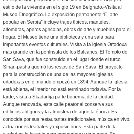
estilo de la vivienda en el siglo 19 en Belgrado.-Visita al
Museo Etnográfico. La exposición permanente “El arte
popular en Serbia” incluye trajes típicos, manteles,
alfombras, aperos agrícolas, obras de arte y muebles para el
hogar. El Museo tiene una biblioteca y una sala para
importantes eventos culturales. Visita a la Iglesia Ortodoxa
más grande en la península de los Balcanes. El Templo de
San Sava, que fue construido en el lugar donde el turco
Sinan-pasha quemó los restos de San Sava. El proyecto
para la construcción de una de las mayores iglesias
ortodoxas en el mundo empezó en 1894. Aunque la iglesia
está abierta, el interior no está terminado todavía. Por la
tarde, visita a Skadarlija parte bohemia de la ciudad.
Aunque renovada, esta calle peatonal conserva sus
edificios antiguos y la atmosfera de aquella época. Es
conocida por sus restaurantes tradicionales, música en vivo,
actuaciones teatrales y exposiciones. Esta parte de la