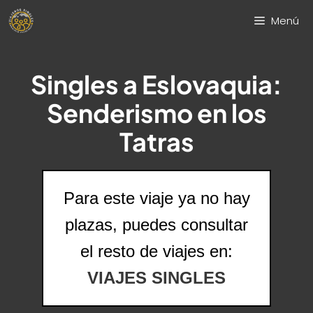
Saltar
Menú
al
contenido
Singles a Eslovaquia:
Senderismo en los
Tatras
Para este viaje ya no hay
plazas, puedes consultar
el resto de viajes en:
VIAJES SINGLES