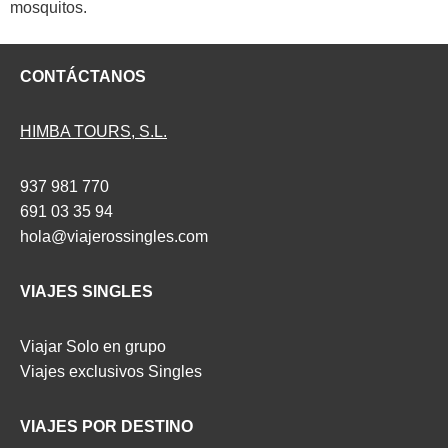
mosquitos.
CONTÁCTANOS
HIMBA TOURS, S.L.
937 981 770
691 03 35 94
hola@viajerossingles.com
VIAJES SINGLES
Viajar Solo en grupo
Viajes exclusivos Singles
VIAJES POR DESTINO