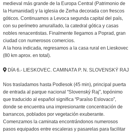
medieval más grande de la Europa Central (Patrimonio de
la Humanidad) y la iglesia de Zerha decorada con frescos
góticos. Continuamos a Levoca segunda capital del país,
con su perímetro amurallado, la catedral gótica y casas
nobles renacentistas. Finalmente llegamos a Poprad, gran
ciudad con numerosos comercios.
A la hora indicada, regresamos a la casa rural en Lieskovec
(80 km aprox. en total).
DÍA 6.- LIESKOVEC. CAMINATA P. N. SLOVENSKÝ RAJ
Nos trasladamos hasta Podlesok (45 min), principal puerta
de entrada al parque nacional “Slovenský Raj”, topónimo
que traducido al español significa “Paraíso Eslovaco”,
donde se encuentra una impresionante concentración de
barrancos, poblados por vegetación exuberante.
Comenzamos la caminata encontrándonos numerosos
pasos equipados entre escaleras y pasarelas para facilitar