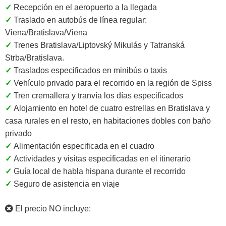
✓
Recepción en el aeropuerto a la llegada
✓
Traslado en autobús de línea regular:
Viena/Bratislava/Viena
✓
Trenes Bratislava/Liptovský Mikulás y Tatranská
Strba/Bratislava.
✓
Traslados especificados en minibús o taxis
✓
Vehículo privado para el recorrido en la región de Spiss
✓
Tren cremallera y tranvía los días especificados
✓
Alojamiento en hotel de cuatro estrellas en Bratislava y
casa rurales en el resto, en habitaciones dobles con baño
privado
✓
Alimentación especificada en el cuadro
✓
Actividades y visitas especificadas en el itinerario
✓
Guía local de habla hispana durante el recorrido
✓
Seguro de asistencia en viaje
El precio NO incluye: