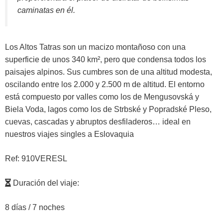
caminatas en él.
Los Altos Tatras son un macizo montañoso con una
superficie de unos 340 km², pero que condensa todos los
paisajes alpinos. Sus cumbres son de una altitud modesta,
oscilando entre los 2.000 y 2.500 m de altitud. El entorno
está compuesto por valles como los de Mengusovská y
Biela Voda, lagos como los de Strbské y Popradské Pleso,
cuevas, cascadas y abruptos desfiladeros… ideal en
nuestros viajes singles a Eslovaquia
Ref: 910VERESL
Duración del viaje:
8 días / 7 noches