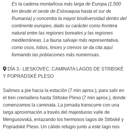
Es la cadena montañosa más larga de Europa (1.500
km desde el oeste de Eslovaquia hasta el sur de
Rumania) y concentra la mayor biodiversidad dentro del
continente europeo, dado su carácter como frontera
natural entre las regiones boreales y las regiones
mediterráneas. La fauna salvaje más representativa,
como osos, lobos, linces y ciervos se da cita aquí
formando las poblaciones más numerosas.
DÍA 3.- LIESKOVEC. CAMINATA LAGOS DE STRBSKÉ
Y POPRADSKÉ PLESO
Salimos a pie hacia la estación (7 min aprox.), para salir en
el tren cremallera hasta Strbske Pleso (7 min aprox.), donde
comenzamos la caminata. La jornada transcurre con una
larga aproximación a través del majestuoso valle de
Mengusovská, enlazando los hermosos lagos de Strbské y
Popradské Pleso. Un cálido refugio junto a este lago nos