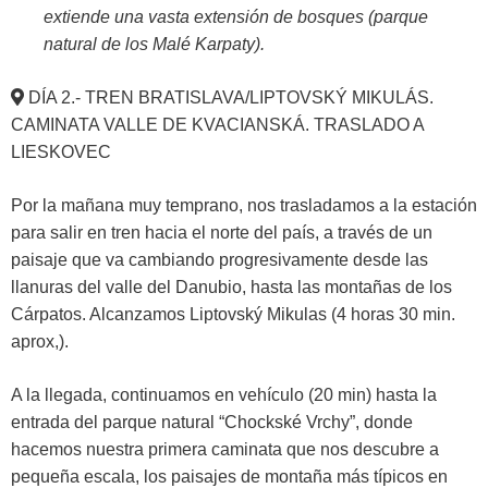
extiende una vasta extensión de bosques (parque
natural de los Malé Karpaty).
DÍA 2.- TREN BRATISLAVA/LIPTOVSKÝ MIKULÁS.
CAMINATA VALLE DE KVACIANSKÁ. TRASLADO A
LIESKOVEC
Por la mañana muy temprano, nos trasladamos a la estación
para salir en tren hacia el norte del país, a través de un
paisaje que va cambiando progresivamente desde las
llanuras del valle del Danubio, hasta las montañas de los
Cárpatos. Alcanzamos Liptovský Mikulas (4 horas 30 min.
aprox,).
A la llegada, continuamos en vehículo (20 min) hasta la
entrada del parque natural “Chockské Vrchy”, donde
hacemos nuestra primera caminata que nos descubre a
pequeña escala, los paisajes de montaña más típicos en