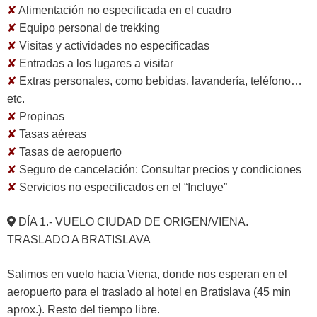
✘
Alimentación no especificada en el cuadro
✘
Equipo personal de trekking
✘
Visitas y actividades no especificadas
✘
Entradas a los lugares a visitar
✘
Extras personales, como bebidas, lavandería, teléfono…
etc.
✘
Propinas
✘
Tasas aéreas
✘
Tasas de aeropuerto
✘
Seguro de cancelación:
Consultar precios y condiciones
✘
Servicios no especificados en el “Incluye”
DÍA 1.- VUELO CIUDAD DE ORIGEN/VIENA.
TRASLADO A BRATISLAVA
Salimos en vuelo hacia Viena, donde nos esperan en el
aeropuerto para el traslado al hotel en Bratislava (45 min
aprox.). Resto del tiempo libre.