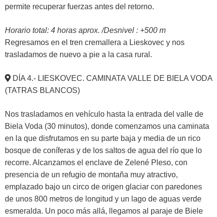
permite recuperar fuerzas antes del retorno.
Horario total: 4 horas aprox. /Desnivel : +500 m
Regresamos en el tren cremallera a Lieskovec y nos
trasladamos de nuevo a pie a la casa rural.
DÍA 4.- LIESKOVEC. CAMINATA VALLE DE BIELA VODA
(TATRAS BLANCOS)
Nos trasladamos en vehículo hasta la entrada del valle de
Biela Voda (30 minutos), donde comenzamos una caminata
en la que disfrutamos en su parte baja y media de un rico
bosque de coníferas y de los saltos de agua del río que lo
recorre. Alcanzamos el enclave de Zelené Pleso, con
presencia de un refugio de montaña muy atractivo,
emplazado bajo un circo de origen glaciar con paredones
de unos 800 metros de longitud y un lago de aguas verde
esmeralda. Un poco más allá, llegamos al paraje de Biele