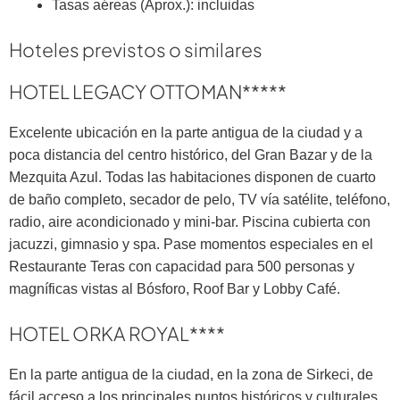
Tasas aéreas (Aprox.): incluidas
Hoteles previstos o similares
HOTEL LEGACY OTTOMAN*****
Excelente ubicación en la parte antigua de la ciudad y a
poca distancia del centro histórico, del Gran Bazar y de la
Mezquita Azul. Todas las habitaciones disponen de cuarto
de baño completo, secador de pelo, TV vía satélite, teléfono,
radio, aire acondicionado y mini-bar. Piscina cubierta con
jacuzzi, gimnasio y spa. Pase momentos especiales en el
Restaurante Teras con capacidad para 500 personas y
magníficas vistas al Bósforo, Roof Bar y Lobby Café.
HOTEL ORKA ROYAL****
En la parte antigua de la ciudad, en la zona de Sirkeci, de
fácil acceso a los principales puntos históricos y culturales