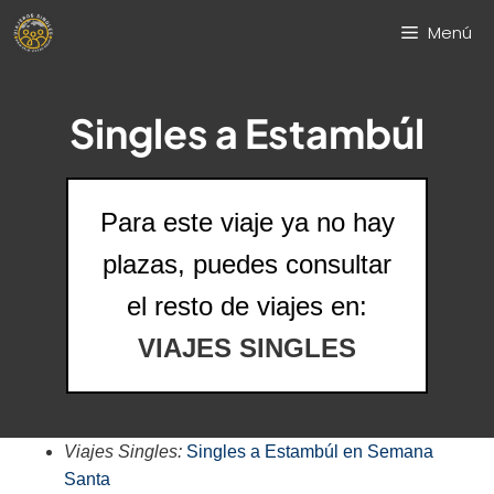
Saltar
Menú
al
contenido
Singles a Estambúl
Para este viaje ya no hay
plazas, puedes consultar
el resto de viajes en:
VIAJES SINGLES
Viajes Singles:
Singles a Estambúl en Semana
Santa