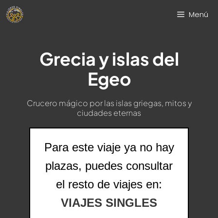
Saltar
Menú
al
contenido
Grecia y islas del
Egeo
Crucero mágico por las islas griegas, mitos y
ciudades eternas
Para este viaje ya no hay
plazas, puedes consultar
el resto de viajes en:
VIAJES SINGLES