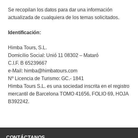
Se recopilan los datos para dar una información
actualizada de cualquiera de los temas solicitados.
Identificación:
Himba Tours, S.L.
Domicilio Social: Unió 11 08302 – Mataró
C.I.F. B 65239667
e-Mail: himba@himbatours.com
Nº Licencia de Turismo: GC.- 1841
Himba Tours S.L. es una sociedad inscrita en el registro
mercantil de Barcelona TOMO 41656, FOLIO 69, HOJA
B392242.
CONTÁCTANOS