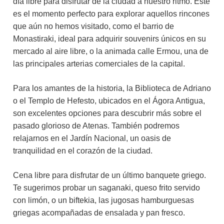
día libre para disfrutar de la ciudad a nuestro ritmo. Este
es el momento perfecto para explorar aquellos rincones
que aún no hemos visitado, como el barrio de
Monastiraki, ideal para adquirir souvenirs únicos en su
mercado al aire libre, o la animada calle Ermou, una de
las principales arterias comerciales de la capital.
Para los amantes de la historia, la Biblioteca de Adriano
o el Templo de Hefesto, ubicados en el Ágora Antigua,
son excelentes opciones para descubrir más sobre el
pasado glorioso de Atenas. También podremos
relajarnos en el Jardín Nacional, un oasis de
tranquilidad en el corazón de la ciudad.
Cena libre para disfrutar de un último banquete griego.
Te sugerimos probar un saganaki, queso frito servido
con limón, o un biftekia, las jugosas hamburguesas
griegas acompañadas de ensalada y pan fresco.