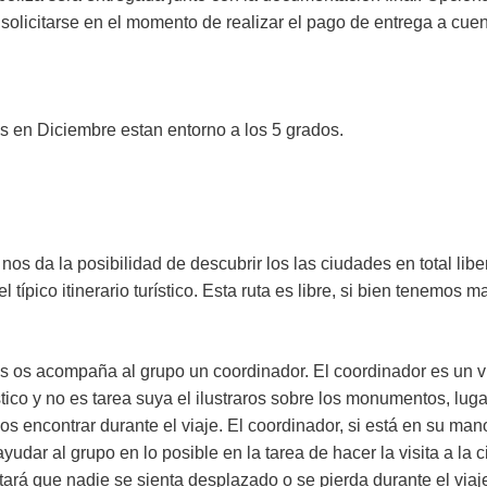
solicitarse en el momento de realizar el pago de entrega a cu
s en Diciembre estan entorno a los 5 grados.
 nos da la posibilidad de descubrir los las ciudades en total li
l típico itinerario turístico. Esta ruta es libre, si bien tenemos 
 os acompaña al grupo un coordinador. El coordinador es un via
ístico y no es tarea suya el ilustraros sobre los monumentos, lu
 encontrar durante el viaje. El coordinador, si está en su man
yudar al grupo en lo posible en la tarea de hacer la visita a la
ntará que nadie se sienta desplazado o se pierda durante el via