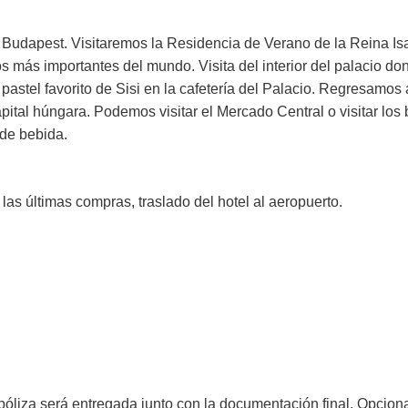
e Budapest. Visitaremos la Residencia de Verano de la Reina Isa
 más importantes del mundo. Visita del interior del palacio don
pastel favorito de Sisi en la cafetería del Palacio. Regresamos
pital húngara. Podemos visitar el Mercado Central o visitar los 
de bebida.
as últimas compras, traslado del hotel al aeropuerto.
a póliza será entregada junto con la documentación final. Opcio