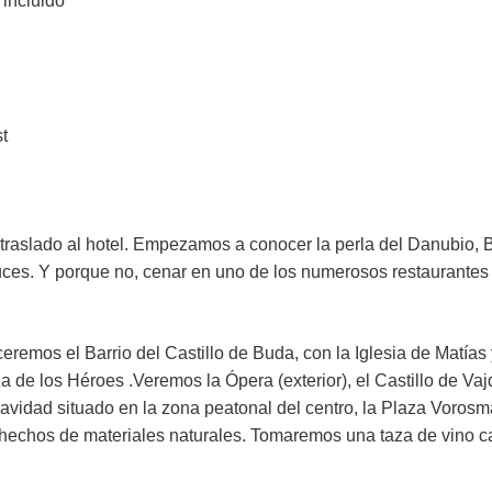
incluido
t
traslado al hotel. Empezamos a conocer la perla del Danubio,
 luces. Y porque no, cenar en uno de los numerosos restaurantes
eremos el Barrio del Castillo de Buda, con la Iglesia de Matías
a de los Héroes .Veremos la Ópera (exterior), el Castillo de V
 Navidad situado en la zona peatonal del centro, la Plaza Voros
hechos de materiales naturales. Tomaremos una taza de vino cal