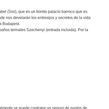
bel (Sisi), que es un bonito palacio barroco que es
de nos develarán los entresijos y secretos de la vida
 a Budapest.
baños termales Szechenyi (entrada incluida). Por la
nalmente se puede contratar un seguro de gastos de