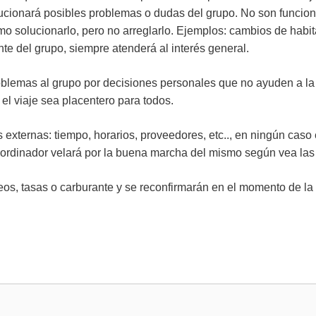
olucionará posibles problemas o dudas del grupo. No son funcio
o solucionarlo, pero no arreglarlo. Ejemplos: cambios de hab
ente del grupo, siempre atenderá al interés general.
roblemas al grupo por decisiones personales que no ayuden a la
el viaje sea placentero para todos.
s externas: tiempo, horarios, proveedores, etc.., en ningún caso 
coordinador velará por la buena marcha del mismo según vea la
os, tasas o carburante y se reconfirmarán en el momento de la