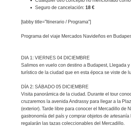
Cualquier otro concepto no mencionado como 
Seguro de cancelación:
18 €
[tabby title=”Itinerario / Programa”]
Programa del viaje Mercados Navideños en Budapes
DIA 1: VIERNES 04 DICIEMBRE
Salimos en vuelo con destino a Budapest, Llegada y 
turístico de la ciudad que en esta época se viste de
DÍA 2: SÁBADO 05 DICIEMBRE
Visita panorámica de la ciudad. Durante el tour conoc
cruzaremos la avenida Andrassy para llegar a la Plaz
(exterior). Tarde libre para conocer el Mercadillo de
gastronomía del país y comprar objetos de artesanía 
regalarán las tazas coleccionables del Mercadillo.