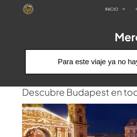
Saltar
INICIO
al
contenido
Mer
Para este viaje ya no ha
Descubre Budapest en tod