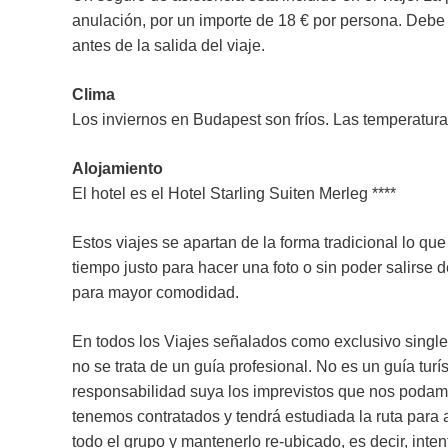
anulación, por un importe de 18 € por persona. Debe 
antes de la salida del viaje.
Clima
Los inviernos en Budapest son fríos. Las temperatura
Alojamiento
El hotel es el Hotel Starling Suiten Merleg ****
Estos viajes se apartan de la forma tradicional lo que
tiempo justo para hacer una foto o sin poder salirse de
para mayor comodidad.
En todos los Viajes señalados como exclusivo singles
no se trata de un guía profesional. No es un guía tur
responsabilidad suya los imprevistos que nos podamos
tenemos contratados y tendrá estudiada la ruta para a
todo el grupo y mantenerlo re-ubicado, es decir, inte