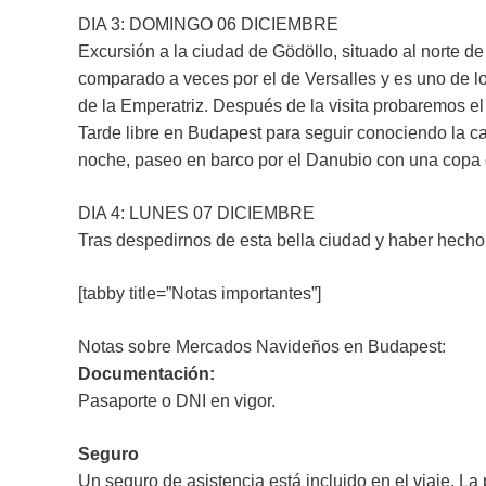
DIA 3: DOMINGO 06 DICIEMBRE
Excursión a la ciudad de Gödöllo, situado al norte d
comparado a veces por el de Versalles y es uno de los
de la Emperatriz. Después de la visita probaremos el 
Tarde libre en Budapest para seguir conociendo la ca
noche, paseo en barco por el Danubio con una copa 
DIA 4: LUNES 07 DICIEMBRE
Tras despedirnos de esta bella ciudad y haber hecho l
[tabby title=”Notas importantes”]
Notas sobre Mercados Navideños en Budapest:
Documentación:
Pasaporte o DNI en vigor.
Seguro
Un seguro de asistencia está incluido en el viaje. L