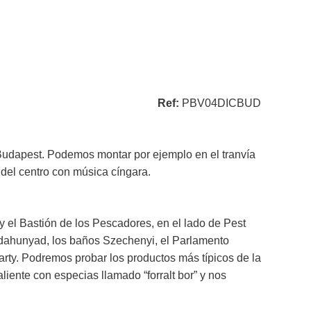
Ref:
PBV04DICBUD
 Budapest. Podemos montar por ejemplo en el tranvía
 del centro con música cíngara.
 y el Bastión de los Pescadores, en el lado de Pest
ajdahunyad, los baños Szechenyi, el Parlamento
marty. Podremos probar los productos más típicos de la
iente con especias llamado “forralt bor” y nos