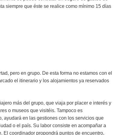
enta siempre que éste se realice como mínimo 15 días
bertad, pero en grupo. De esta forma no estamos con el
marcado el itinerario y los alojamientos ya reservados
jero más del grupo, que viaja por placer e interés y
gares o museos que visitéis. Tampoco es
o, ayudará en las gestiones con los servicios que
 ciudad o el país. Su labor consiste en acompañar a
je. El coordinador propondrá puntos de encuentro,