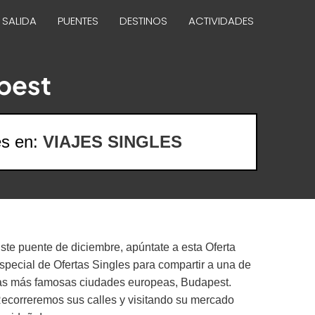
 SALIDA
PUENTES
DESTINOS
ACTIVIDADES
pest
es en:
VIAJES SINGLES
ste puente de diciembre, apúntate a esta Oferta
special de Ofertas Singles para compartir a una de
as más famosas ciudades europeas, Budapest.
ecorreremos sus calles y visitando su mercado