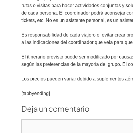
rutas o visitas para hacer actividades conjuntas y s
de cada persona. El coordinador podrá aconsejar com
tickets, etc. No es un asistente personal, es un asist
Es responsabilidad de cada viajero el evitar crear p
a las indicaciones del coordinador que vela para que 
El itinerario previsto puede ser modificado por causa
según las preferencias de la mayoría del grupo. El 
Los precios pueden variar debido a suplementos aére
[tabbyending]
Deja un comentario
Comentario