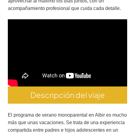
aprovechar al máximo los días juntos, con un
acompañamiento profesional que cuida cada detalle.
Descripción del viaje
El programa de verano monoparental en Albir es mucho
más que unas vacaciones. Se trata de una experiencia
compartida entre padres e hijos adolescentes en un