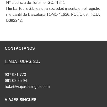
Nº Licencia de Turismo: GC.- 1841
Himba Tours S.L. es una sociedad inscrita en el registro
mercantil de Barcelona TOMO 41656, FOLIO 69, HOJA
B392242.
CONTÁCTANOS
HIMBA TOURS, S.L.
937 981 770
691 03 35 94
hola@viajerossingles.com
VIAJES SINGLES