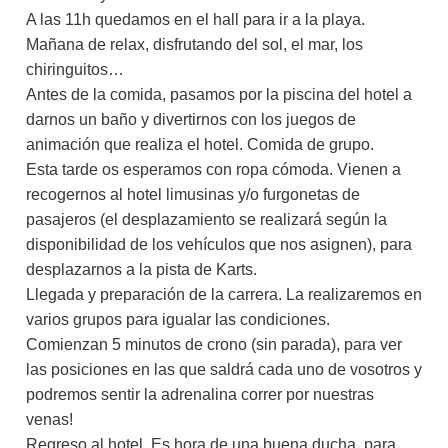
A las 11h quedamos en el hall para ir a la playa.
Mañana de relax, disfrutando del sol, el mar, los
chiringuitos…
Antes de la comida, pasamos por la piscina del hotel a
darnos un baño y divertirnos con los juegos de
animación que realiza el hotel. Comida de grupo.
Esta tarde os esperamos con ropa cómoda. Vienen a
recogernos al hotel limusinas y/o furgonetas de
pasajeros (el desplazamiento se realizará según la
disponibilidad de los vehículos que nos asignen), para
desplazarnos a la pista de Karts.
Llegada y preparación de la carrera. La realizaremos en
varios grupos para igualar las condiciones.
Comienzan 5 minutos de crono (sin parada), para ver
las posiciones en las que saldrá cada uno de vosotros y
podremos sentir la adrenalina correr por nuestras
venas!
Regreso al hotel. Es hora de una buena ducha, para