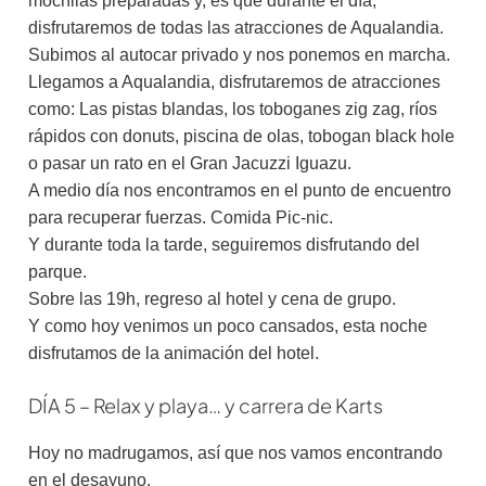
mochilas preparadas y, es que durante el día,
disfrutaremos de todas las atracciones de Aqualandia.
Subimos al autocar privado y nos ponemos en marcha.
Llegamos a Aqualandia, disfrutaremos de atracciones
como: Las pistas blandas, los toboganes zig zag, ríos
rápidos con donuts, piscina de olas, tobogan black hole
o pasar un rato en el Gran Jacuzzi Iguazu.
A medio día nos encontramos en el punto de encuentro
para recuperar fuerzas. Comida Pic-nic.
Y durante toda la tarde, seguiremos disfrutando del
parque.
Sobre las 19h, regreso al hotel y cena de grupo.
Y como hoy venimos un poco cansados, esta noche
disfrutamos de la animación del hotel.
DÍA 5 – Relax y playa… y carrera de Karts
Hoy no madrugamos, así que nos vamos encontrando
en el desayuno.