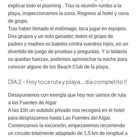
explicar todo el planning . Tras la reunión rumbo a la
playa, inspeccionamos la zona. Regreso al hotel y cena
de grupo.
Tras haber llenado el estómago, toca jugar en equipos.
Dos grupos y un solo ganador; todos el grupo de
padres y madres os batiréis contra vuestros hijos, en un
divertido de juego de pruebas y preguntas. Y si todavía
os quedan fuerzas, podemos aprovechar la noche para
conocer alguno de los Beach Club de la playa.
DÍA 2 – Hoy toca ruta y playa… dia completito !!
Desayunamos con energía que hoy nos vamos de ruta
a las Fuentes de Algar
A las 10h un autobús privado nos recogerá en el hotel
para desplazarnos hasta Las Fuentes del Algar.
Comenzamos la excursión, empezaremos recorriendo
un circuito totalmente adaptado de 1,5 km de longitud a