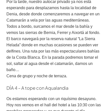
Por la tarde, nuestro autocar privado ya nos está
esperando para desplazarnos hasta la localidad de
Denia, desde donde comenzaremos a navegar en un
Catamarán a vela por las aguas mediterráneas.
Todos a bordo, surcamos el mar desde la bahía y
vemos las sierras de Bernia, Ferrer y Aixortá al fondo.
El barco navegará por la reserva natural “La Sierra
Helada” donde en muchas ocasiones se pueden ver
delfines. Una ruta por las más espectaculares bahías
de la Costa Blanca. En la parada podremos tomar el
sol, saltar al agua desde el catamarán, darnos un
baño…
Cena de grupo y noche de terraza.
DÍA 4 – A tope con Aqualandia
Os estamos esperando con un riquísimo desayuno.
Hoy nos vemos en el hall del hotel a las 10:30 con las