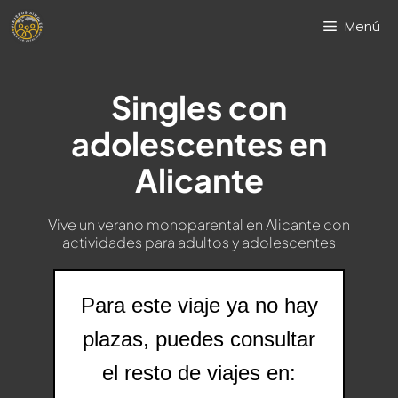
Saltar
Menú
al
contenido
Singles con
adolescentes en
Alicante
Vive un verano monoparental en Alicante con
actividades para adultos y adolescentes
Para este viaje ya no hay
plazas, puedes consultar
el resto de viajes en: