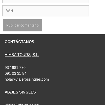
electrónico
Web
CONTÁCTANOS
HIMBA TOURS, S.L.
937 981 770
691 03 35 94
hola@viajerossingles.com
VIAJES SINGLES