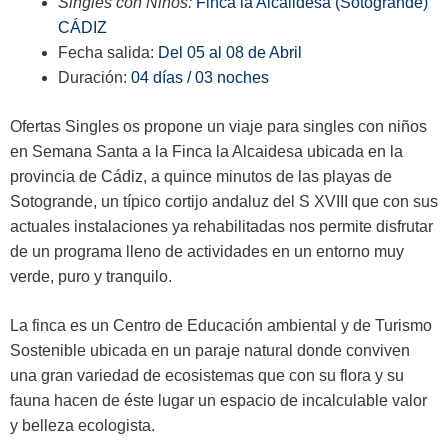
Singles con Niños:
Finca la Alcaildesa (Sotogrande)
CÁDIZ
Fecha salida:
Del 05 al 08 de Abril
Duración:
04 días / 03 noches
Ofertas Singles os propone un viaje para singles con niños
en Semana Santa a la Finca la Alcaidesa ubicada en la
provincia de Cádiz, a quince minutos de las playas de
Sotogrande, un típico cortijo andaluz del S XVIII que con sus
actuales instalaciones ya rehabilitadas nos permite disfrutar
de un programa lleno de actividades en un entorno muy
verde, puro y tranquilo.
La finca es un Centro de Educación ambiental y de Turismo
Sostenible ubicada en un paraje natural donde conviven
una gran variedad de ecosistemas que con su flora y su
fauna hacen de éste lugar un espacio de incalculable valor
y belleza ecologista.