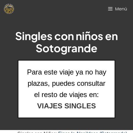
Saltar
Menú
al
contenido
Singles con niños en
Sotogrande
Para este viaje ya no hay
plazas, puedes consultar
el resto de viajes en:
VIAJES SINGLES