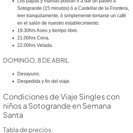
Los papás y mamás podrán ir a dar un paseo a
Sotogrande (15 minutos) ó a Castellar de la Frontera,
leer tranquilamente, ó simplemente tomarse un café
en el salón de nuestro establecimiento.
19.30hrs Aseo y tiempo libre.
21.00hrs Cena.
22.00hrs Velada.
DOMINGO, 8 DE ABRIL
Desayuno.
Despedida y fin del viaje.
Condiciones de Viaje Singles con
niños a Sotogrande en Semana
Santa
Tabla de precios: