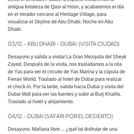
antigua fortaleza de Qasr al Hosn, y acabaremos el día
en el mirador cercano al Heritage Village, para
visualizar el Skyline de Abu Dhabi. Noche en Abu
Dhabi.
03/12.- ABU DHABI – DUBAI (VISITA CIUDAD)
Desayuno y salida a visitar La Gran Mezquita del Sheyk
Zayed. Después de la visita, nos trasladamos a la isla
de Yas para ver el circuito de Yas Marina y la cúpula de
Ferrari World. Traslado al hotel de Dubai para realizar
el check-in. Por la tarde, salida hacia Dubai y visita del
Dubai Mall para ver las fuentes y subir al Burj Khalifa.
Traslado al hotel y alojamiento.
04/12.- DUBAI (SAFARI POR EL DESIERTO)
Desayuno. Mañana libre… ¿qué tal disfrutar de una