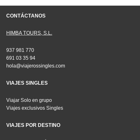
CONTÁCTANOS
HIMBA TOURS, S.L.
937 981 770
691 03 35 94
hola@viajerossingles.com
VIAJES SINGLES
Viajar Solo en grupo
Viajes exclusivos Singles
VIAJES POR DESTINO