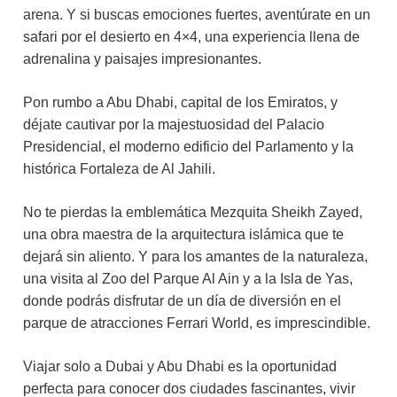
arena. Y si buscas emociones fuertes, aventúrate en un
safari por el desierto en 4×4, una experiencia llena de
adrenalina y paisajes impresionantes.
Pon rumbo a Abu Dhabi, capital de los Emiratos, y
déjate cautivar por la majestuosidad del Palacio
Presidencial, el moderno edificio del Parlamento y la
histórica Fortaleza de Al Jahili.
No te pierdas la emblemática Mezquita Sheikh Zayed,
una obra maestra de la arquitectura islámica que te
dejará sin aliento. Y para los amantes de la naturaleza,
una visita al Zoo del Parque Al Ain y a la Isla de Yas,
donde podrás disfrutar de un día de diversión en el
parque de atracciones Ferrari World, es imprescindible.
Viajar solo a Dubai y Abu Dhabi es la oportunidad
perfecta para conocer dos ciudades fascinantes, vivir