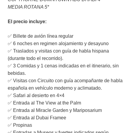
MEDIA ROTANA 5*
El precio incluye:
✅ Billete de avión línea regular
✅ 6 noches en regimen alojamiento y desayuno
✅ Traslados y visitas con guía de habla hispana
(durante todo el recorrido).
✅ 3 Comidas y 1 cenas indicadas en el itinerario, sin
bebidas.
✅ Visitas con Circuito con guía acompañante de habla
española en vehículo moderno y aclimatado.
✅ Safari al desierto en 4×4
✅ Entrada al The View at the Palm
✅ Entrada al Miracle Garden y Mariposarium
✅ Entrada al Dubai Framee
✅ Propinas
✅ Entradas a Museos y fuertes indicados según