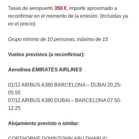
Tasas de aeropuerto
350 €
, importe aproximado a
reconfirmar en el momento de la emisión. (Incluidas ya
en el precio)
Grupo mínimo de 10 personas, máximo de 15
Vuelos previstos (a reconfirmar):
Aerolínea EMIRATES AIRLINES
01/12 AIRBUS A380 BARCELONA – DUBAI 20.25-
05.55
07/12 AIRBUS A380 DUBAI – BARCELONA 07.50-
12.25
Alojamiento previsto o similar:
COPTHORNE DOWNTOWN ABU DHABI 4*