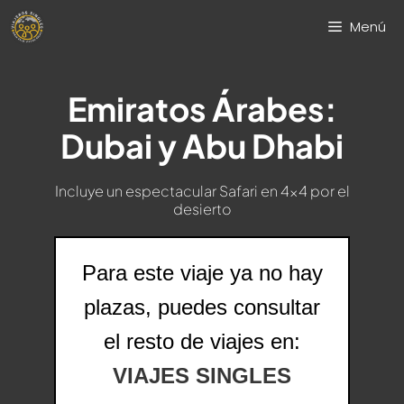
Saltar
Menú
al
contenido
Emiratos Árabes:
Dubai y Abu Dhabi
Incluye un espectacular Safari en 4x4 por el
desierto
Para este viaje ya no hay
plazas, puedes consultar
el resto de viajes en:
VIAJES SINGLES