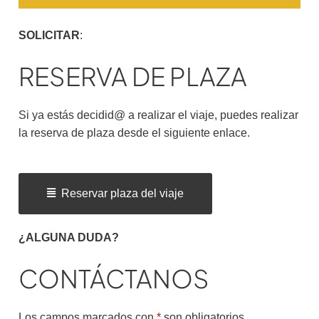
SOLICITAR
:
RESERVA DE PLAZA
Si ya estás decidid@ a realizar el viaje, puedes realizar
la reserva de plaza desde el siguiente enlace.
Reservar plaza del viaje
¿ALGUNA DUDA?
CONTÁCTANOS
Los campos marcados con
*
son obligatorios