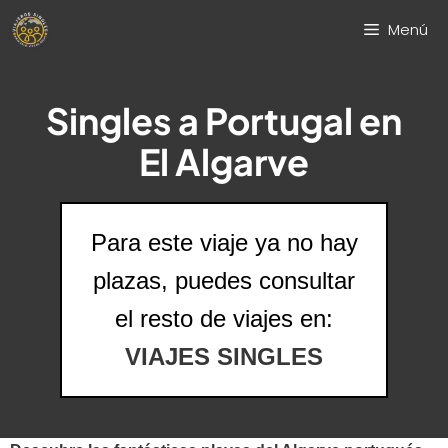
Saltar
Menú
al
contenido
Singles a Portugal en
El Algarve
Para este viaje ya no hay
plazas, puedes consultar
el resto de viajes en:
VIAJES SINGLES