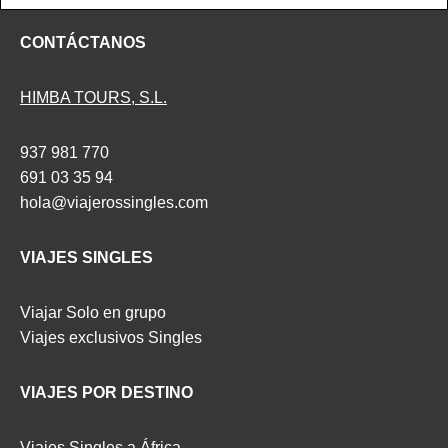
CONTÁCTANOS
HIMBA TOURS, S.L.
937 981 770
691 03 35 94
hola@viajerossingles.com
VIAJES SINGLES
Viajar Solo en grupo
Viajes exclusivos Singles
VIAJES POR DESTINO
Viajes Singles a África