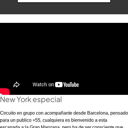
New York especial
Circuito en grupo con acompañante desde Barcelona, pensado
para un publico +55, cualquiera es bienvenido a esta
escapada a la Gran Manzana, pero ha de ser consciente que