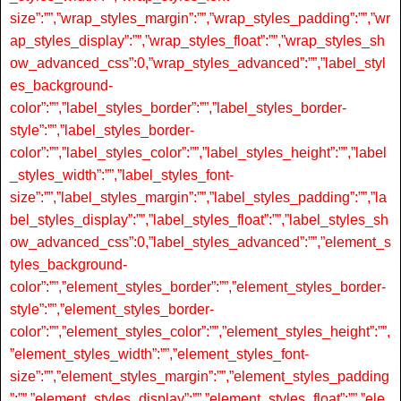
size”:””,”wrap_styles_margin”:””,”wrap_styles_padding”:””,”wr
ap_styles_display”:””,”wrap_styles_float”:””,”wrap_styles_sh
ow_advanced_css”:0,”wrap_styles_advanced”:””,”label_styl
es_background-
color”:””,”label_styles_border”:””,”label_styles_border-
style”:””,”label_styles_border-
color”:””,”label_styles_color”:””,”label_styles_height”:””,”label
_styles_width”:””,”label_styles_font-
size”:””,”label_styles_margin”:””,”label_styles_padding”:””,”la
bel_styles_display”:””,”label_styles_float”:””,”label_styles_sh
ow_advanced_css”:0,”label_styles_advanced”:””,”element_s
tyles_background-
color”:””,”element_styles_border”:””,”element_styles_border-
style”:””,”element_styles_border-
color”:””,”element_styles_color”:””,”element_styles_height”:””,
”element_styles_width”:””,”element_styles_font-
size”:””,”element_styles_margin”:””,”element_styles_padding
”:””,”element_styles_display”:””,”element_styles_float”:””,”ele