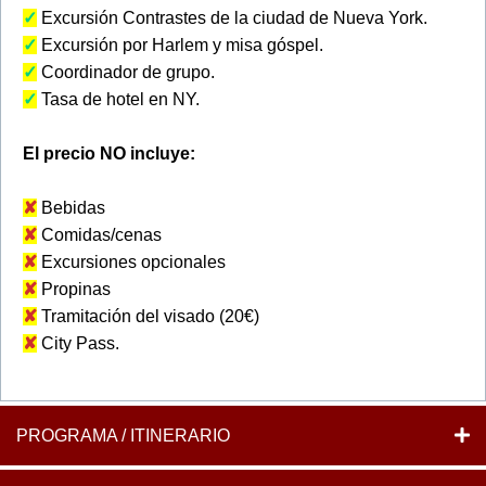
✓
Excursión Contrastes de la ciudad de Nueva York.
✓
Excursión por Harlem y misa góspel.
✓
Coordinador de grupo.
✓
Tasa de hotel en NY.
El precio NO incluye:
✘
Bebidas
✘
Comidas/cenas
✘
Excursiones opcionales
✘
Propinas
✘
Tramitación del visado (20€)
✘
City Pass.
PROGRAMA / ITINERARIO