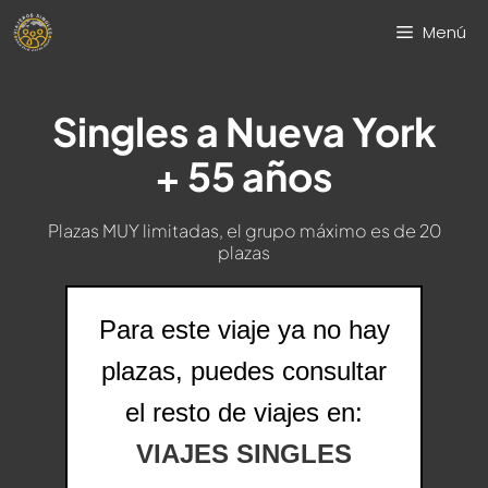
Saltar
Menú
al
contenido
Singles a Nueva York
+ 55 años
Plazas MUY limitadas, el grupo máximo es de 20
plazas
Para este viaje ya no hay
plazas, puedes consultar
el resto de viajes en:
VIAJES SINGLES