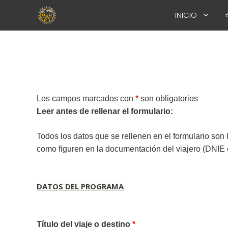
Saltar
INICIO
al
contenido
Los campos marcados con
*
son obligatorios
Leer antes de rellenar el formulario:
Todos los datos que se rellenen en el formulario son l
como figuren en la documentación del viajero (DN
DATOS DEL PROGRAMA
Título del viaje o destino
*