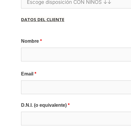
DATOS DEL CLIENTE
Nombre
*
Email
*
D.N.I. (o equivalente)
*