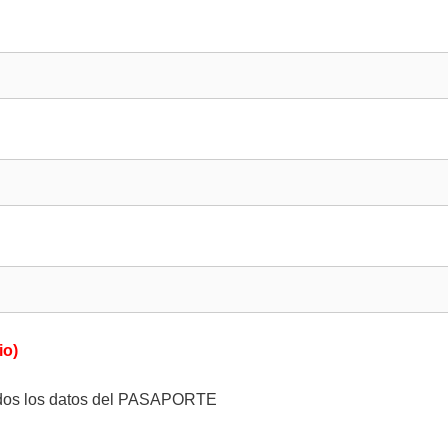
io)
r todos los datos del PASAPORTE