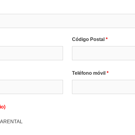
Código Postal
*
Teléfono móvil
*
io)
NOPARENTAL