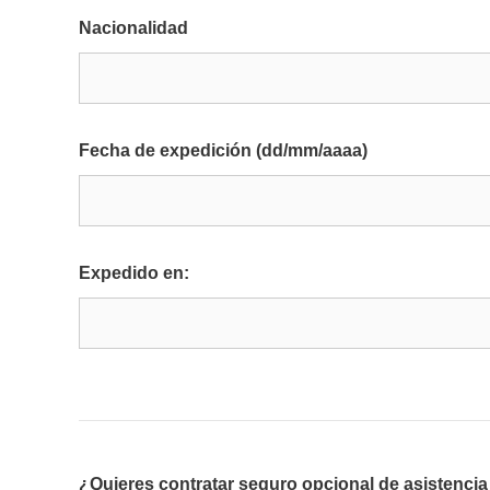
Nacionalidad
Fecha de expedición (dd/mm/aaaa)
Expedido en:
¿Quieres contratar seguro opcional de asistenci