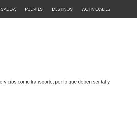
 SALIDA
PUENTES
DESTINOS
ACTIVIDADES
ervicios como transporte, por lo que deben ser tal y