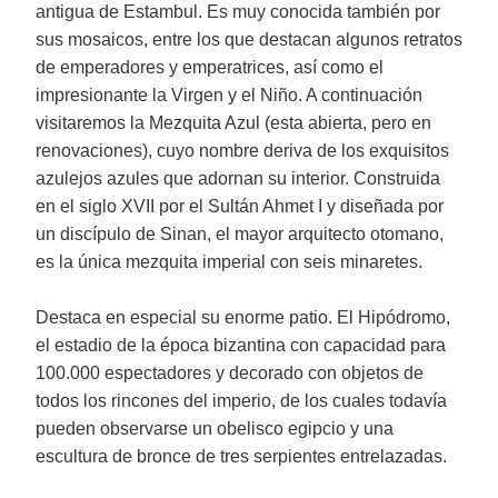
antigua de Estambul. Es muy conocida también por
sus mosaicos, entre los que destacan algunos retratos
de emperadores y emperatrices, así como el
impresionante la Virgen y el Niño. A continuación
visitaremos la Mezquita Azul (esta abierta, pero en
renovaciones), cuyo nombre deriva de los exquisitos
azulejos azules que adornan su interior. Construida
en el siglo XVII por el Sultán Ahmet I y diseñada por
un discípulo de Sinan, el mayor arquitecto otomano,
es la única mezquita imperial con seis minaretes.
Destaca en especial su enorme patio. El Hipódromo,
el estadio de la época bizantina con capacidad para
100.000 espectadores y decorado con objetos de
todos los rincones del imperio, de los cuales todavía
pueden observarse un obelisco egipcio y una
escultura de bronce de tres serpientes entrelazadas.