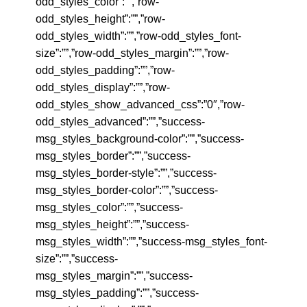
odd_styles_color”:””,”row-
odd_styles_height”:””,”row-
odd_styles_width”:””,”row-odd_styles_font-
size”:””,”row-odd_styles_margin”:””,”row-
odd_styles_padding”:””,”row-
odd_styles_display”:””,”row-
odd_styles_show_advanced_css”:”0″,”row-
odd_styles_advanced”:””,”success-
msg_styles_background-color”:””,”success-
msg_styles_border”:””,”success-
msg_styles_border-style”:””,”success-
msg_styles_border-color”:””,”success-
msg_styles_color”:””,”success-
msg_styles_height”:””,”success-
msg_styles_width”:””,”success-msg_styles_font-
size”:””,”success-
msg_styles_margin”:””,”success-
msg_styles_padding”:””,”success-