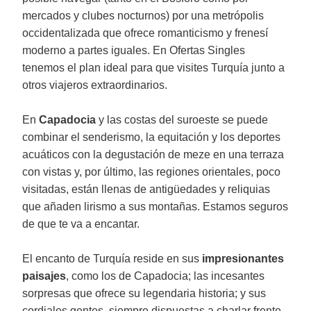
mercados y clubes nocturnos) por una metrópolis
occidentalizada que ofrece romanticismo y frenesí
moderno a partes iguales. En Ofertas Singles
tenemos el plan ideal para que visites Turquía junto a
otros viajeros extraordinarios.
En
Capadocia
y las costas del suroeste se puede
combinar el senderismo, la equitación y los deportes
acuáticos con la degustación de meze en una terraza
con vistas y, por último, las regiones orientales, poco
visitadas, están llenas de antigüedades y reliquias
que añaden lirismo a sus montañas. Estamos seguros
de que te va a encantar.
El encanto de Turquía reside en sus
impresionantes
paisajes
, como los de Capadocia; las incesantes
sorpresas que ofrece su legendaria historia; y sus
cordiales gentes, siempre dispuestas a charlar frente