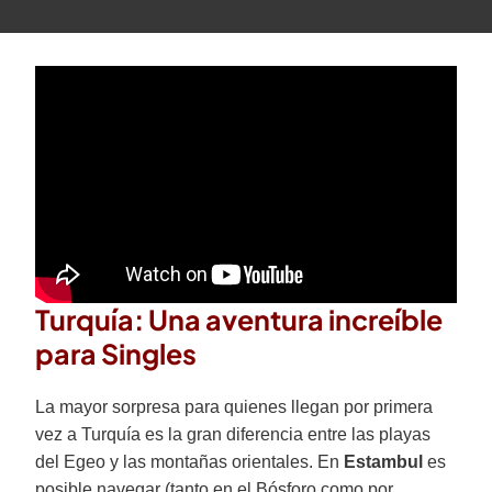
Turquía: Una aventura increíble
para Singles
La mayor sorpresa para quienes llegan por primera
vez a Turquía es la gran diferencia entre las playas
del Egeo y las montañas orientales. En
Estambul
es
posible navegar (tanto en el Bósforo como por