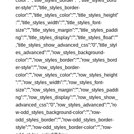
color”:””,”title_styles_border”:””,”title_styles_bord
er-style”:””,”title_styles_border-
color”:””,”title_styles_color”:””,”title_styles_height”
:””,”title_styles_width”:””,”title_styles_font-
size”:””,”title_styles_margin”:””,”title_styles_paddi
ng”:””,”title_styles_display”:””,”title_styles_float”:””
,”title_styles_show_advanced_css”:”0″,”title_styl
es_advanced”:””,”row_styles_background-
color”:””,”row_styles_border”:””,”row_styles_bord
er-style”:””,”row_styles_border-
color”:””,”row_styles_color”:””,”row_styles_height
”:””,”row_styles_width”:””,”row_styles_font-
size”:””,”row_styles_margin”:””,”row_styles_paddi
ng”:””,”row_styles_display”:””,”row_styles_show_
advanced_css”:”0″,”row_styles_advanced”:””,”ro
w-odd_styles_background-color”:””,”row-
odd_styles_border”:””,”row-odd_styles_border-
style”:””,”row-odd_styles_border-color”:””,”row-