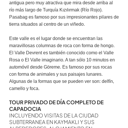
antigua pero muy atractiva que mira desde arriba al
río más largo de Turquía Kızılırmak (Río Rojo).
Pasabag es famoso por sus impresionantes pilares de
tierra situados al centro de un viñedo.
Este valle es el lugar donde se encuentran las
maravillosas columnas de roca con forma de hongo.
El Valle Devrent es también conocido como el Valle
Rosa o El Valle imaginario. A tan sólo 10 minutos en
automóvil desde Göreme. Es famoso por sus rocas
con forma de animales y sus paisajes lunares.
Algunas de la formas que se pueden ver son: delfín,
camello y foca.
TOUR PRIVADO DE DÍA COMPLETO DE
CAPADOCIA
INCLUYENDO VISITAS DE LA CIUDAD
SUBTERRANEA EN KAYMAKLI Y SUS