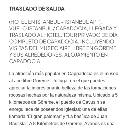
TRASLADO DE SALIDA
(HOTEL EN ISTANBUL – ISTANBUL APT),
VUELO ISTANBUL / CAPADOCIA, LLEGADA Y
TRASLADO AL HOTEL. TOUR PRIVADO DE DÍA
COMPLETO DE CAPADOCIA, INCLUYENDO
VISITAS DEL MUSEO AIRE LIBRE EN GÖREME
Y SUS ALREDEDORES. ALOJAMIENTO EN
CAPADOCIA.
La atracción más popular en Cappadocia es el museo
al aire libre Göreme. Un lugar en el que puedes
apreciar la impresionante belleza de las formaciones
rocosas hechas por la naturaleza misma. Ubicado a 5
kilómetros de Göreme, el pueblo de Cavusin se
enorgullece de poseer dos iglesias; una de ellas
llamada “El gran palomar” y “La basílica de Juan
Bautista”. A 8 Kilómetros de Göreme, Avanos es una