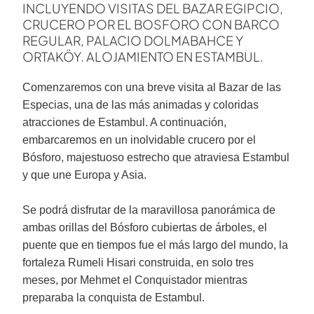
INCLUYENDO VISITAS DEL BAZAR EGIPCIO,
CRUCERO POR EL BOSFORO CON BARCO
REGULAR, PALACIO DOLMABAHCE Y
ORTAKÖY. ALOJAMIENTO EN ESTAMBUL.
Comenzaremos con una breve visita al Bazar de las
Especias, una de las más animadas y coloridas
atracciones de Estambul. A continuación,
embarcaremos en un inolvidable crucero por el
Bósforo, majestuoso estrecho que atraviesa Estambul
y que une Europa y Asia.
Se podrá disfrutar de la maravillosa panorámica de
ambas orillas del Bósforo cubiertas de árboles, el
puente que en tiempos fue el más largo del mundo, la
fortaleza Rumeli Hisari construida, en solo tres
meses, por Mehmet el Conquistador mientras
preparaba la conquista de Estambul.