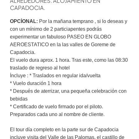
ALREDEDORES. ALOJAMIENTO EN
CAPADOCIA.
OPCİONAL:
Por la mañana temprano , si lo deseas y
con un mínimo de 2 particiapentes podrás
experimentar un fabuloso PASEO EN GLOBO
AEROESTATICO en la las valles de Goreme de
Capadocia.
El vuelo dura aprox. 1 hora. Tras este, como las 08:30
traslado de regreso al hotel
İncluye : * Traslados en regular ida/vuelta
* Vuelo duración 1 hora
* Después de aterrizar, una pequeña celebración con
bebidas
* Certificado de vuelo firmado por el piloto.
Preparados cada uno al nombre de cliente.
El tour día completo en la parte sur de Capadocia
incluye visita del Valle de las Palomas, el castillo de