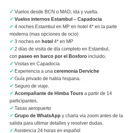
✓
Vuelos desde BCN o MAD, ida y vuelta.
✓
Vuelos internos Estambul – Capadocia
✓
4 noches Estambul en MP en hotel 4* en la parte
moderna (mas opciones de ocio)
✓
3 noches en
hotel
4* en MP
✓
2 días de visita de día completo en Estambul,
con
paseo en barco por el Bosforo
incluido.
✓
Visitas en Capadocia
✓
Experiencia a una
ceremonia Derviche
✓
Guía privado de habla hispana.
✓
Seguro de viaje.
✓
Acompañante de Himba Tours
a partir de 14
participantes.
✓
Tasas aeropuerto
✓
Grupo de WhatsApp
y charla via zoom antes de la
salida para ultimar detalles y resolver dudas.
✓
Asistencia 24 horas en español