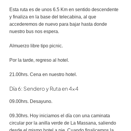
Esta ruta es de unos 6.5 Km en sentido descendente
y finaliza en la base del telecabina, al que
accederemos de nuevo para bajar hasta donde
nuestro bus nos espera.
Almuerzo libre tipo picnic.
Por la tarde, regreso al hotel.
21.00hrs. Cena en nuestro hotel.
Día 6: Sendero y Ruta en 4×4
09.00hrs. Desayuno.
09.30hrs. Hoy iniciamos el día con una caminata
circular por la anilla verde de La Massana, saliendo
desde el mismo hotel a pie. Cuando finalicemos la