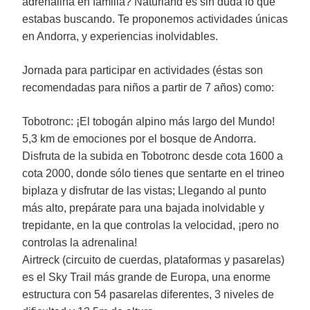
adrenalina en familia? Naturland es sin duda lo que
estabas buscando. Te proponemos actividades únicas
en Andorra, y experiencias inolvidables.
Jornada para participar en actividades (éstas son
recomendadas para niños a partir de 7 años) como:
Tobotronc: ¡El tobogán alpino más largo del Mundo!
5,3 km de emociones por el bosque de Andorra.
Disfruta de la subida en Tobotronc desde cota 1600 a
cota 2000, donde sólo tienes que sentarte en el trineo
biplaza y disfrutar de las vistas; Llegando al punto
más alto, prepárate para una bajada inolvidable y
trepidante, en la que controlas la velocidad, ¡pero no
controlas la adrenalina!
Airtreck (circuito de cuerdas, plataformas y pasarelas)
es el Sky Trail más grande de Europa, una enorme
estructura con 54 pasarelas diferentes, 3 niveles de