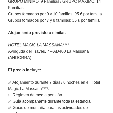
GRUPO MÍNIMO: 9 Familias / GRUPO MÁXIMO: 14
Familias
Grupos formados por 9 y 10 familias:
95 €
por familia
Grupos formados por 7 y 8 familias:
55 €
por familia
Alojamiento previsto o similar:
HOTEL MAGIC LA MASSANA****
Avinguda del Través, 7 – AD400 La Massana
(ANDORRA)
El precio incluye:
✅ Alojamiento durante 7 días / 6 noches en el Hotel
Magic La Massana****.
✅ Régimen de media pensión.
✅ Guía acompañante durante toda la estancia.
✅ Guías de montaña para las actividades de