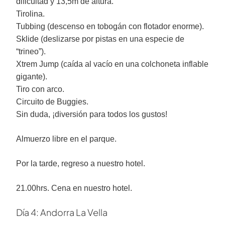
dificultad y 13,5m de altura.
Tirolina.
Tubbing (descenso en tobogán con flotador enorme).
Sklide (deslizarse por pistas en una especie de
“trineo”).
Xtrem Jump (caída al vacío en una colchoneta inflable
gigante).
Tiro con arco.
Circuito de Buggies.
Sin duda, ¡diversión para todos los gustos!
Almuerzo libre en el parque.
Por la tarde, regreso a nuestro hotel.
21.00hrs. Cena en nuestro hotel.
Día 4: Andorra La Vella