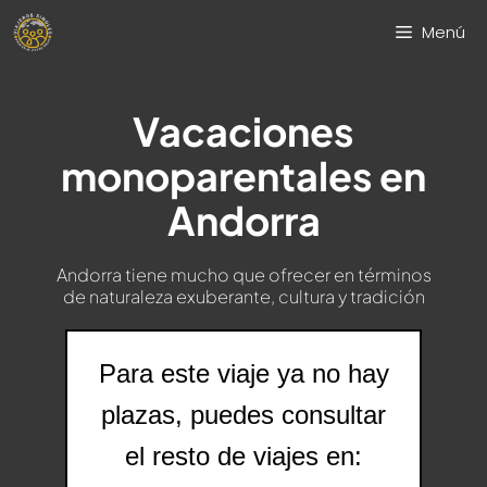
Saltar
Menú
al
contenido
Vacaciones
monoparentales en
Andorra
Andorra tiene mucho que ofrecer en términos
de naturaleza exuberante, cultura y tradición
Para este viaje ya no hay
plazas, puedes consultar
el resto de viajes en: