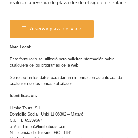
realizar la reserva de plaza desde el siguiente enlace.
Reservar plaza del viaje
Nota Legal:
Este formulario se utilizará para solicitar información sobre
cualquiera de los programas de la web.
Se recopilan los datos para dar una información actualizada de
cualquiera de los temas solicitados.
Identificación:
Himba Tours, S.L.
Domicilio Social: Unió 11 08302 – Mataró
C.I.F. B 65239667
e-Mail: himba@himbatours.com
Nº Licencia de Turismo: GC.- 1841