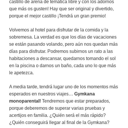
castillo de arena de temática libre y con los adornos
que más os gusten! Hay que ser original y divertido,
porque el mejor castillo ¡Tendrá un gran premio!
Volvemos al hotel para disfrutar de la comida y la
sobremesa. La verdad es que los días de vacaciones
se están pasando volando, pero aún nos quedan más
días para disfrutar. Podremos subirnos un rato a las
habitaciones a descansar, quedarnos tomando el sol
en la piscina o darnos un baño, cada uno lo que más
le apetezca.
A media tarde, tendrá lugar uno de los momentos más
esperados en nuestros viajes…
Gymkana
monoparental!
Tendremos que estar preparados,
porque deberemos de superar varias pruebas y
acertijos en familia. ¿Quién será el más rápido?
¿Quién conseguirá llegar al final de la Gymkana?