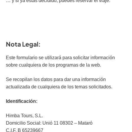
… y si ya estás decidido, puedes reservar el viaje.
Reservar plaza
Nota Legal:
Este formulario se utilizará para solicitar información
sobre cualquiera de los programas de la web.
Se recopilan los datos para dar una información
actualizada de cualquiera de los temas solicitados.
Identificación:
Himba Tours, S.L.
Domicilio Social: Unió 11 08302 – Mataró
C.I.F. B 65239667