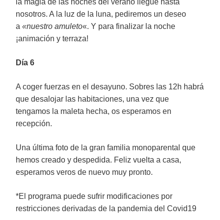
la magia de las noches del verano llegue hasta
nosotros. A la luz de la luna, pediremos un deseo
a
«nuestro amuleto
«. Y para finalizar la noche
¡animación y terraza!
Día 6
A coger fuerzas en el desayuno. Sobres las 12h habrá
que desalojar las habitaciones, una vez que
tengamos la maleta hecha, os esperamos en
recepción.
Una última foto de la gran familia monoparental que
hemos creado y despedida. Feliz vuelta a casa,
esperamos veros de nuevo muy pronto.
*El programa puede sufrir modificaciones por
restricciones derivadas de la pandemia del Covid19