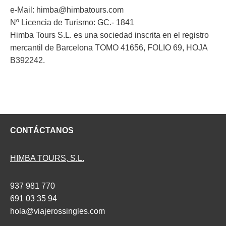
e-Mail: himba@himbatours.com
Nº Licencia de Turismo: GC.- 1841
Himba Tours S.L. es una sociedad inscrita en el registro
mercantil de Barcelona TOMO 41656, FOLIO 69, HOJA
B392242.
CONTÁCTANOS
HIMBA TOURS, S.L.
937 981 770
691 03 35 94
hola@viajerossingles.com