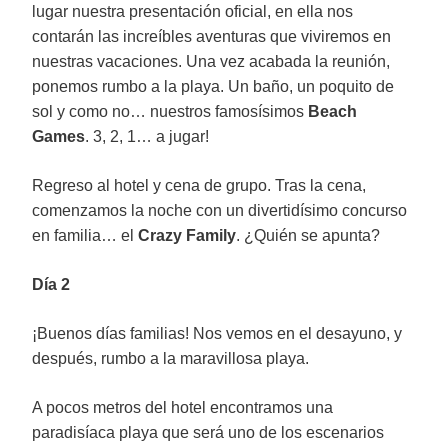
lugar nuestra presentación oficial, en ella nos
contarán las increíbles aventuras que viviremos en
nuestras vacaciones. Una vez acabada la reunión,
ponemos rumbo a la playa. Un baño, un poquito de
sol y como no… nuestros famosísimos
Beach
Games
. 3, 2, 1… a jugar!
Regreso al hotel y cena de grupo. Tras la cena,
comenzamos la noche con un divertidísimo concurso
en familia… el
Crazy Family
. ¿Quién se apunta?
Día 2
¡Buenos días familias! Nos vemos en el desayuno, y
después, rumbo a la maravillosa playa.
A pocos metros del hotel encontramos una
paradisíaca playa que será uno de los escenarios