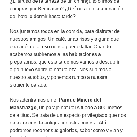
¿Disfrutar de la terraza de un chiringuito o irnos de
compras por Benicasim? ¿Reírnos con la animación
del hotel o dormir hasta tarde?
Nos juntamos todos en la comida, para disfrutar de
nuestros amigos. Un café, unas risas y alguna que
otra anécdota, eso nunca puede faltar. Cuando
acabemos subiremos a las habitaciones a
prepararnos, que esta tarde nos vamos a descubrir
algo nuevo sobre la naturaleza. Nos subimos a
nuestro autobús, y ponemos rumbo a nuestra
siguiente parada.
Nos adentramos en el
Parque Minero del
Maestrazgo
, un paraje natural situado a 800 metros
de altitud. Se trata de un espacio privilegiado que nos
da a conocer la antigua industria minera. Allí
podremos recorrer sus galerías, saber cómo vivían y