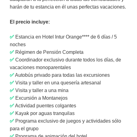
harán de tu estancia en él unas perfectas vacaciones.
El precio incluye:
✅
Estancia en Hotel Intur Orange**** de 6 días / 5
noches
✅
Régimen de Pensión Completa
✅
Coordinador exclusivo durante todos los días, de
vacaciones monoparentales
✅
Autobús privado para todas las excursiones
✅
Visita y taller en una quesería artesanal
✅
Visita y taller a una mina
✅
Excursión a Montanejos
✅
Actividad puentes colgantes
✅
Kayak por aguas tranquilas
✅
Programa exclusivo de juegos y actividades sólo
para el grupo
✅
Programa de animación del hotel